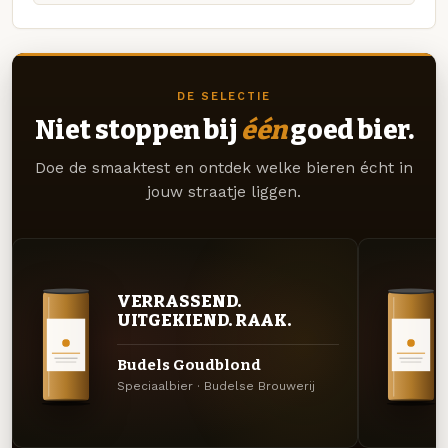
DE SELECTIE
Niet stoppen bij
één
goed bier.
Doe de smaaktest en ontdek welke bieren écht in
jouw straatje liggen.
VERRASSEND.
UITGEKIEND. RAAK.
Budels Goudblond
Speciaalbier · Budelse Brouwerij