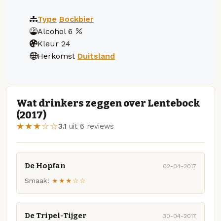
Type
Bockbier
Alcohol
6
Kleur
24
Herkomst
Duitsland
Wat drinkers zeggen over Lentebock
(2017)
★★★☆☆
3.1
uit 6 reviews
De Hopfan
02-04-2017
Smaak:
★★★☆☆
De Tripel-Tijger
30-04-2017