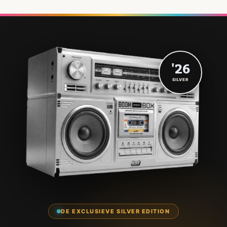
'26
SILVER
DE EXCLUSIEVE SILVER EDITION