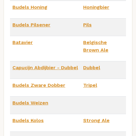
Budels Honing
Honingbier
Budels Pilsener
Pils
Batavier
Belgische
Brown Ale
Capucijn Abdijbier - Dubbel
Dubbel
Budels Zware Dobber
Tripel
Budels Weizen
Budels Kolos
Strong Ale