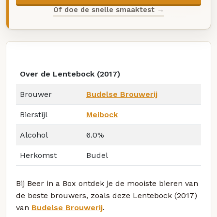
Of doe de snelle smaaktest →
Over de Lentebock (2017)
Brouwer
Budelse Brouwerij
Bierstijl
Meibock
Alcohol
6.0%
Herkomst
Budel
Bij Beer in a Box ontdek je de mooiste bieren van
de beste brouwers, zoals deze Lentebock (2017)
van
Budelse Brouwerij
.