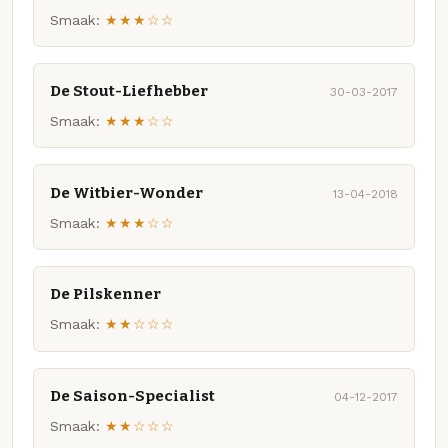
Smaak:
★★★☆☆
De Stout-Liefhebber
30-03-2017
Smaak:
★★★☆☆
De Witbier-Wonder
13-04-2018
Smaak:
★★★☆☆
De Pilskenner
Smaak:
★★☆☆☆
De Saison-Specialist
04-12-2017
Smaak:
★★☆☆☆