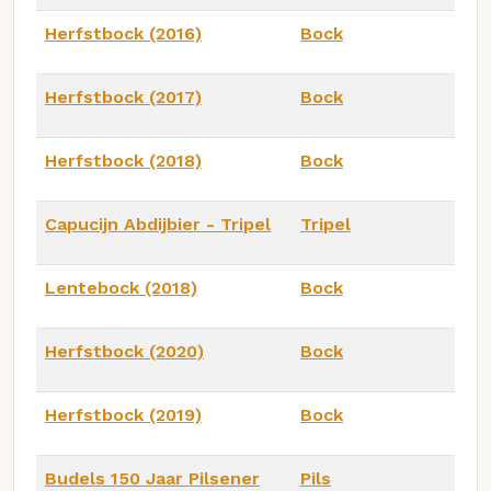
Herfstbock (2016)
Bock
Herfstbock (2017)
Bock
Herfstbock (2018)
Bock
Capucijn Abdijbier - Tripel
Tripel
Lentebock (2018)
Bock
Herfstbock (2020)
Bock
Herfstbock (2019)
Bock
Budels 150 Jaar Pilsener
Pils