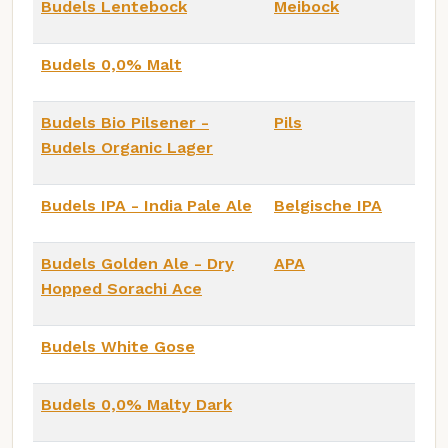
Budels Lentebock
Meibock
Budels 0,0% Malt
Budels Bio Pilsener -
Pils
Budels Organic Lager
Budels IPA - India Pale Ale
Belgische IPA
Budels Golden Ale - Dry
APA
Hopped Sorachi Ace
Budels White Gose
Budels 0,0% Malty Dark