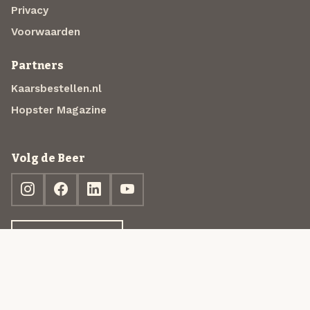
Privacy
Voorwaarden
Partners
Kaarsbestellen.nl
Hopster Magazine
Volg de Beer
Ontdek jouw box
© 2013-2026 Beer in a Box BV