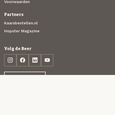
Voorwaarden
Partners
Kaarsbestellen.nl
Hopster Magazine
Volg de Beer
Ontdek jouw box
© 2013-2026 Beer in a Box BV