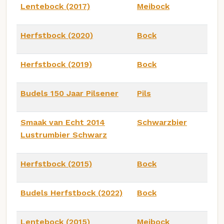
Lentebock (2017)
Meibock
Herfstbock (2020)
Bock
Herfstbock (2019)
Bock
Budels 150 Jaar Pilsener
Pils
Smaak van Echt 2014
Schwarzbier
Lustrumbier Schwarz
Herfstbock (2015)
Bock
Budels Herfstbock (2022)
Bock
Lentebock (2015)
Meibock