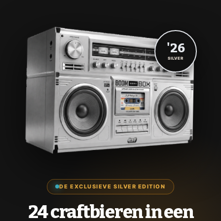
'26
SILVER
DE EXCLUSIEVE SILVER EDITION
24 craftbieren in een