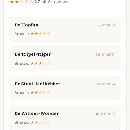
★★☆☆☆
2.7
uit 6 reviews
De Hopfan
27-11-2024
Smaak:
★★☆☆☆
De Tripel-Tijger
06-01-2024
Smaak:
★★★☆☆
De Stout-Liefhebber
18-01-2024
Smaak:
★★☆☆☆
De Witbier-Wonder
10-04-2023
Smaak:
★★☆☆☆