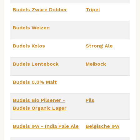
Budels Zware Dobber
Tripel
Budels Weizen
Budels Kolos
Strong Ale
Budels Lentebock
Meibock
Budels 0,0% Malt
Budels Bio Pilsener -
Pils
Budels Organic Lager
Budels IPA - India Pale Ale
Belgische IPA