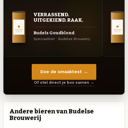
VERRASSEND.
UITGEKIEND. RAAK.
Budels Goudblond
Speciaalbier · Budelse Brouwerij
Doe de smaaktest →
Of stel direct je box samen →
Andere bieren van Budelse
Brouwerij