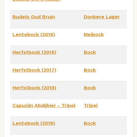
Budels Oud Bruin
Donkere Lager
Lentebock (2016)
Meibock
Herfstbock (2016)
Bock
Herfstbock (2017)
Bock
Herfstbock (2018)
Bock
Capucijn Abdijbier - Tripel
Tripel
Lentebock (2018)
Bock