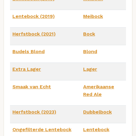
Lentebock (2019)
Meibock
Herfstbock (2021)
Bock
Budels Blond
Blond
Extra Lager
Lager
Smaak van Echt
Amerikaanse
Red Ale
Herfstbock (2023)
Dubbelbock
Ongefilterde Lentebock
Lentebock