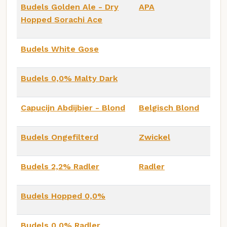
Budels Golden Ale - Dry
APA
Hopped Sorachi Ace
Budels White Gose
Budels 0,0% Malty Dark
Capucijn Abdijbier - Blond
Belgisch Blond
Budels Ongefilterd
Zwickel
Budels 2,2% Radler
Radler
Budels Hopped 0,0%
Budels 0,0% Radler