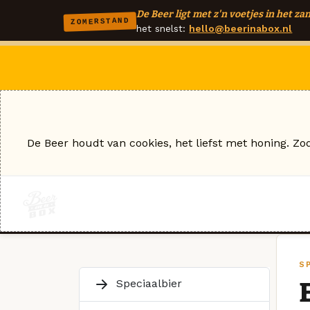
De Beer ligt met z'n voetjes in het zan
ZOMERSTAND
het snelst:
hello@beerinabox.nl
De Beer houdt van cookies, het liefst met honing. Zo
S
Speciaalbier