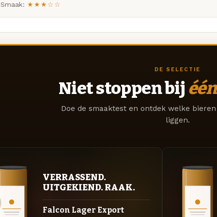
Smaak:
★★★☆☆
DE SELECTIE
Niet stoppen bij
één
Doe de smaaktest en ontdek welke bieren 
liggen.
VERRASSEND.
UITGEKIEND. RAAK.
Falcon Lager Export