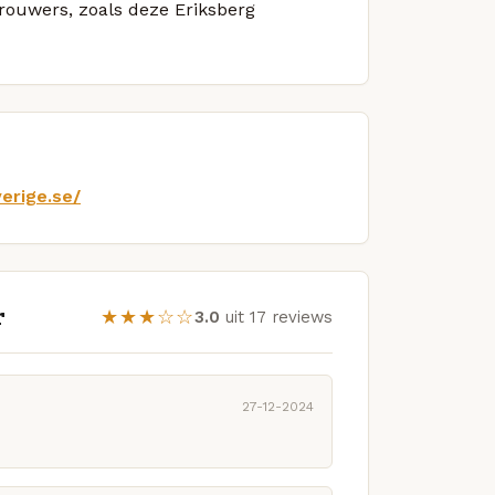
brouwers, zoals deze Eriksberg
erige.se/
r
★★★☆☆
3.0
uit 17 reviews
27-12-2024