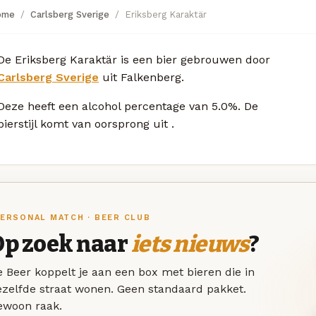
ome
Carlsberg Sverige
Eriksberg Karaktär
De Eriksberg Karaktär is een bier gebrouwen door
Carlsberg Sverige
uit Falkenberg.
Deze
heeft een alcohol percentage van 5.0%. De
bierstijl komt van oorsprong uit
.
ERSONAL MATCH · BEER CLUB
Op zoek naar
iets nieuws
?
 Beer koppelt je aan een box met bieren die in
ezelfde straat wonen. Geen standaard pakket.
ewoon raak.