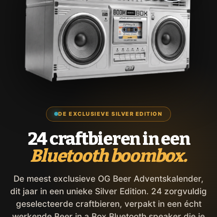
DE EXCLUSIEVE SILVER EDITION
24 craftbieren in een
Bluetooth boombox.
De meest exclusieve OG Beer Adventskalender,
dit jaar in een unieke Silver Edition. 24 zorgvuldig
geselecteerde craftbieren, verpakt in een écht
werkende Beer in a Box Bluetooth speaker die je