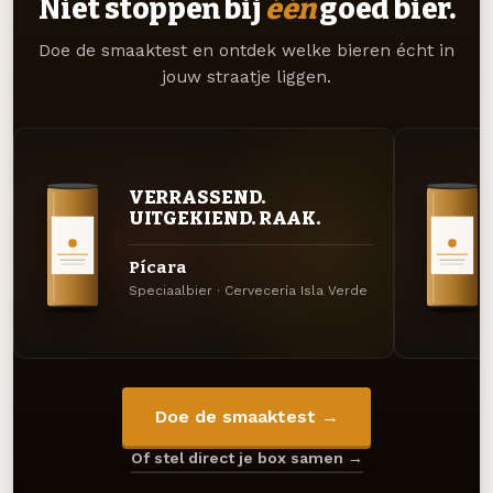
Niet stoppen bij
één
goed bier.
Doe de smaaktest en ontdek welke bieren écht in
jouw straatje liggen.
VERRASSEND.
UITGEKIEND. RAAK.
Pícara
Speciaalbier · Cervecería Isla Verde
Doe de smaaktest →
Of stel direct je box samen →