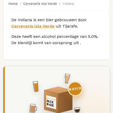
Home
Cervecería Isla Verde
Indiana
De Indiana is een bier gebrouwen door
Cervecería Isla Verde
uit Tijarafe.
Deze
heeft een alcohol percentage van 5.0%.
De bierstijl komt van oorsprong uit
.
MATCH
DEZE MAAND
MIX
BOX
8 BIEREN