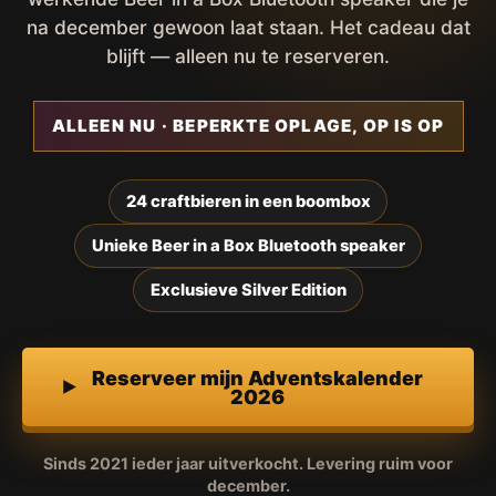
na december gewoon laat staan. Het cadeau dat
blijft — alleen nu te reserveren.
ALLEEN NU · BEPERKTE OPLAGE, OP IS OP
24 craftbieren in een boombox
Unieke Beer in a Box Bluetooth speaker
Exclusieve Silver Edition
Reserveer mijn Adventskalender
2026
Sinds 2021 ieder jaar uitverkocht. Levering ruim voor
december.