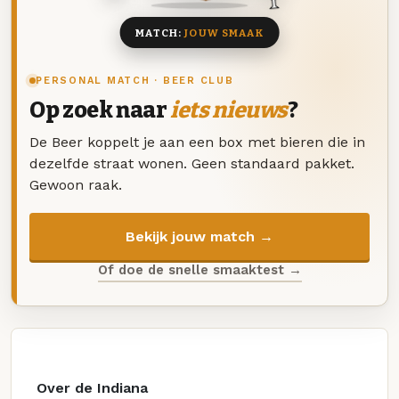
MATCH:
JOUW SMAAK
PERSONAL MATCH · BEER CLUB
Op zoek naar
iets nieuws
?
De Beer koppelt je aan een box met bieren die in
dezelfde straat wonen. Geen standaard pakket.
Gewoon raak.
Bekijk jouw match →
Of doe de snelle smaaktest →
Over de Indiana