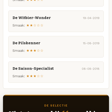
De Witbier-Wonder
19-04-2019
Smaak:
★★☆☆☆
De Pilskenner
15-08-2019
Smaak:
★★★☆☆
De Saison-Specialist
08-08-2018
Smaak:
★★★☆☆
DE SELECTIE