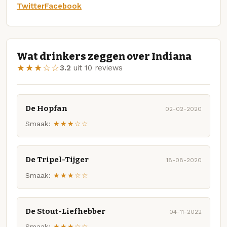
Twitter
Facebook
Wat drinkers zeggen over Indiana
★★★☆☆
3.2
uit 10 reviews
De Hopfan
02-02-2020
Smaak:
★★★☆☆
De Tripel-Tijger
18-08-2020
Smaak:
★★★☆☆
De Stout-Liefhebber
04-11-2022
Smaak:
★★★☆☆