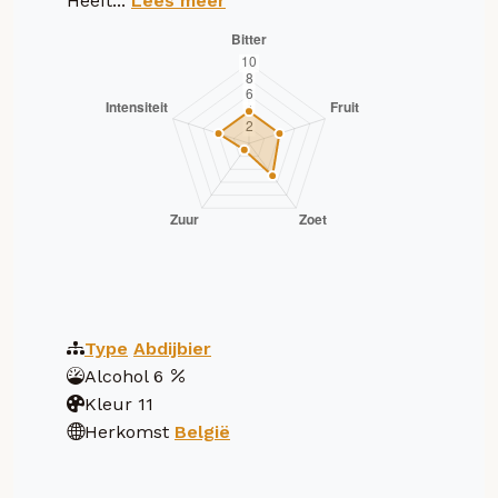
Heeft...
Lees meer
Type
Abdijbier
Alcohol
6
Kleur
11
Herkomst
België