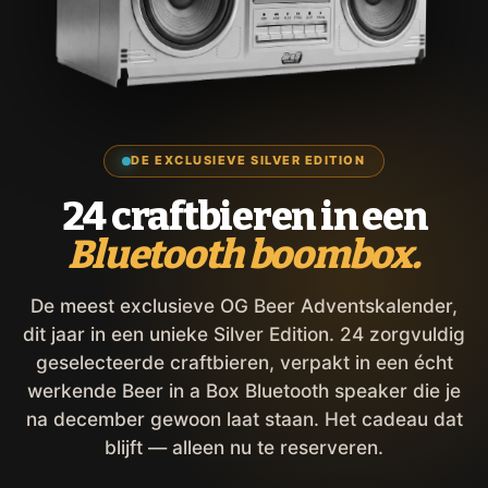
DE EXCLUSIEVE SILVER EDITION
24 craftbieren in een
Bluetooth boombox.
De meest exclusieve OG Beer Adventskalender,
dit jaar in een unieke Silver Edition. 24 zorgvuldig
geselecteerde craftbieren, verpakt in een écht
werkende Beer in a Box Bluetooth speaker die je
na december gewoon laat staan. Het cadeau dat
blijft — alleen nu te reserveren.