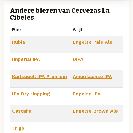
Andere bieren van Cervezas La
Cibeles
Bier
Stijl
Rubia
Engelse Pale Ale
Imperial IPA
DIPA
Karlsquell IPA Premium
Amerikaanse IPA
IPA Dry Hopping
Engelse IPA
Castaña
Engelse Brown Ale
Trigo