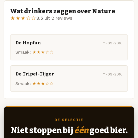
Wat drinkers zeggen over Nature
★★★☆☆
3.5
uit 2 reviews
De Hopfan
11-09-2016
Smaak:
★★★☆☆
De Tripel-Tijger
11-09-2016
Smaak:
★★★☆☆
DE SELECTIE
Niet stoppen bij
één
goed bier.