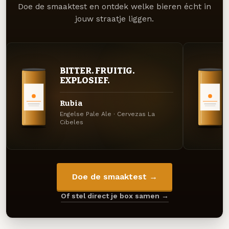
Doe de smaaktest en ontdek welke bieren écht in
jouw straatje liggen.
BITTER. FRUITIG.
EXPLOSIEF.
Rubia
Engelse Pale Ale · Cervezas La
Cibeles
Doe de smaaktest →
Of stel direct je box samen →