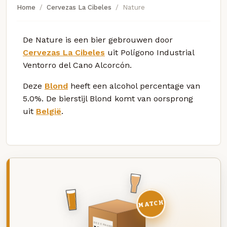
Home
Cervezas La Cibeles
Nature
De Nature is een bier gebrouwen door
Cervezas La Cibeles
uit Polígono Industrial
Ventorro del Cano Alcorcón.
Deze
Blond
heeft een alcohol percentage van
5.0%. De bierstijl Blond komt van oorsprong
uit
België
.
MATCH
DEZE MAAND