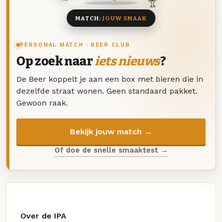
MATCH:
JOUW SMAAK
PERSONAL MATCH · BEER CLUB
Op zoek naar
iets nieuws
?
De Beer koppelt je aan een box met bieren die in
dezelfde straat wonen. Geen standaard pakket.
Gewoon raak.
Bekijk jouw match →
Of doe de snelle smaaktest →
Over de IPA