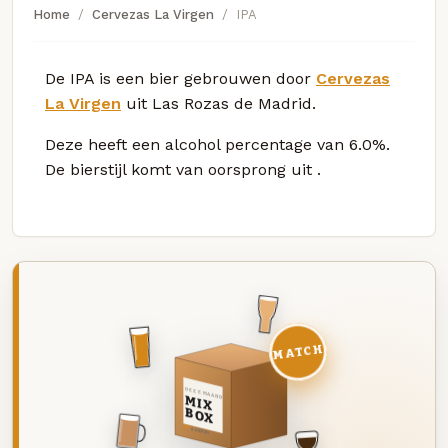
Home
Cervezas La Virgen
IPA
De IPA is een bier gebrouwen door
Cervezas
La Virgen
uit Las Rozas de Madrid.
Deze
heeft een alcohol percentage van 6.0%.
De bierstijl komt van oorsprong uit
.
MATCH
DEZE MAAND
MIX
BOX
8 BIEREN