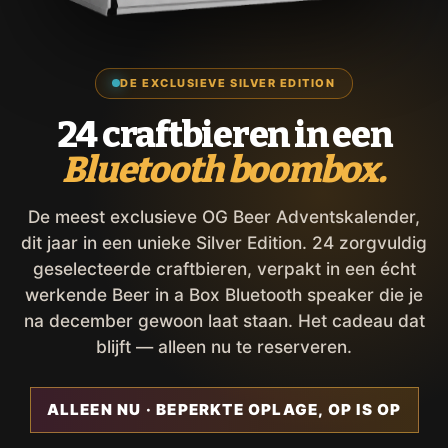
DE EXCLUSIEVE SILVER EDITION
24 craftbieren in een
Bluetooth boombox.
De meest exclusieve OG Beer Adventskalender,
dit jaar in een unieke Silver Edition. 24 zorgvuldig
geselecteerde craftbieren, verpakt in een écht
werkende Beer in a Box Bluetooth speaker die je
na december gewoon laat staan. Het cadeau dat
blijft — alleen nu te reserveren.
ALLEEN NU · BEPERKTE OPLAGE, OP IS OP