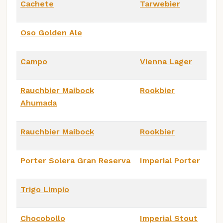
Cachete
Tarwebier
Oso Golden Ale
Campo
Vienna Lager
Rauchbier Maibock
Rookbier
Ahumada
Rauchbier Maibock
Rookbier
Porter Solera Gran Reserva
Imperial Porter
Trigo Limpio
Chocobollo
Imperial Stout