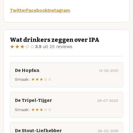
Twitter
Facebook
Instagram
Wat drinkers zeggen over IPA
★★★☆☆
3.5
uit 25 reviews
De Hopfan
13-05-2021
Smaak:
★★★☆☆
De Tripel-Tijger
29-07-2020
Smaak:
★★★☆☆
De Stout-Liefhebber
26-02-2019