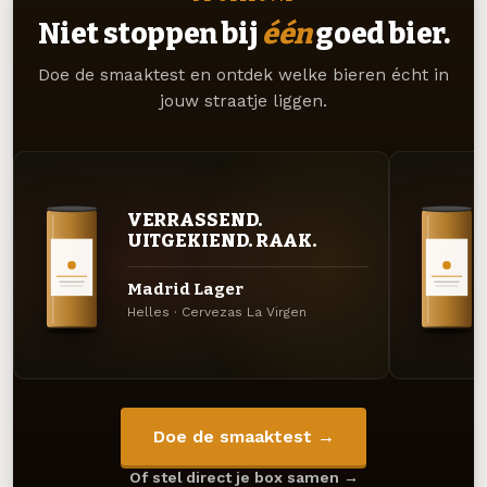
Niet stoppen bij
één
goed bier.
Doe de smaaktest en ontdek welke bieren écht in
jouw straatje liggen.
VERRASSEND.
UITGEKIEND. RAAK.
Madrid Lager
Helles · Cervezas La Virgen
Doe de smaaktest →
Of stel direct je box samen →