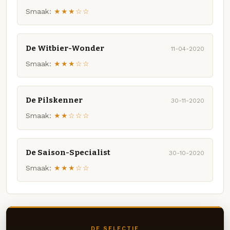
Smaak:
★★★☆☆
De Witbier-Wonder
11-04-2020
Smaak:
★★★☆☆
De Pilskenner
30-11-2020
Smaak:
★★☆☆☆
De Saison-Specialist
30-10-2020
Smaak:
★★★☆☆
DE SELECTIE