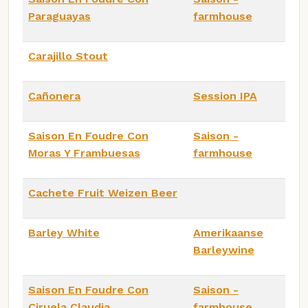
Paraguayas
farmhouse
Carajillo Stout
Cañonera
Session IPA
Saison En Foudre Con
Saison -
Moras Y Frambuesas
farmhouse
Cachete Fruit Weizen Beer
Barley White
Amerikaanse
Barleywine
Saison En Foudre Con
Saison -
Ciruela Claudia
farmhouse