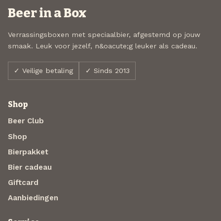
Beer in a Box
Verrassingsboxen met speciaalbier, afgestemd op jouw
smaak. Leuk voor jezelf, n&oacute;g leuker als cadeau.
✓ Veilige betaling
✓ Sinds 2013
Shop
Beer Club
Shop
Bierpakket
Bier cadeau
Giftcard
Aanbiedingen