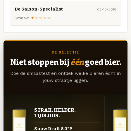
De Saison-Specialist
03-10-2016
Smaak:
★☆☆☆☆
DE SELECTIE
Niet stoppen bij
één
goed bier.
Doe de smaaktest en ontdek welke bieren écht in
jouw straatje liggen.
STRAK. HELDER.
TIJDLOOS.
Snow Draft 8.0°P