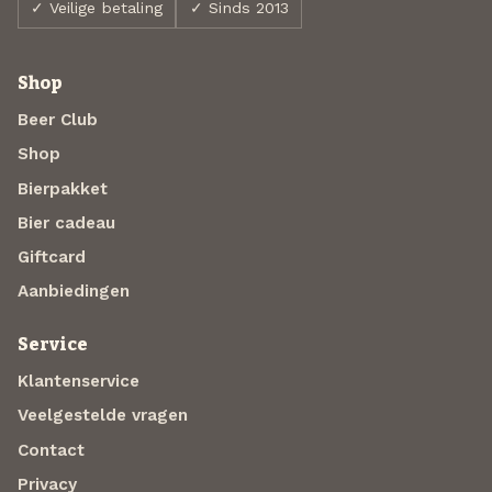
✓ Veilige betaling
✓ Sinds 2013
Shop
Beer Club
Shop
Bierpakket
Bier cadeau
Giftcard
Aanbiedingen
Service
Klantenservice
Veelgestelde vragen
Contact
Privacy