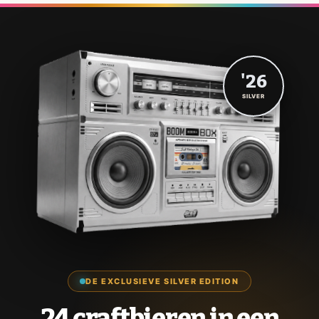
'26
SILVER
DE EXCLUSIEVE SILVER EDITION
24 craftbieren in een