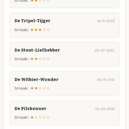
Smaak:
★★☆☆☆
De Tripel-Tijger
14-11-2023
Smaak:
★★★☆☆
De Stout-Liefhebber
20-07-2022
Smaak:
★★☆☆☆
De Witbier-Wonder
06-11-2015
Smaak:
★★☆☆☆
De Pilskenner
22-04-2019
Smaak:
★☆☆☆☆