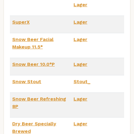
Lager
SuperX
Lager
Snow Beer Facial
Lager
Makeup 11.5°
Snow Beer 10.0°P
Lager
Snow Stout
Stout_
Snow Beer Refreshing
Lager
8P
Dry Beer Specially
Lager
Brewed