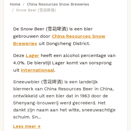
Home
China Resources Snow Breweries
Snow Beer (雪花啤酒)
De Snow Beer (雪花啤酒) is een bier
gebrouwen door
China Resources Snow
Breweries
uit Dongcheng District.
Deze
Lager
heeft een alcohol percentage van
4.0%. De bierstijl Lager komt van oorsprong
uit
Internationaal
.
Sneeuwbier (雪花啤酒) is een landelijk
biermerk van China Resources Beer in China,
ontwikkeld uit een bier dat in 1963 door de
Shenyang-brouwerij werd gecreëerd. Het
dankt zijn naam aan het witte, sneeuwachtige
schuim. Sn...
Lees meer ↓