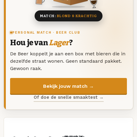
MATCH:
BLOND & KRACHTIG
PERSONAL MATCH · BEER CLUB
Hou je van
Lager
?
De Beer koppelt je aan een box met bieren die in
dezelfde straat wonen. Geen standaard pakket.
Gewoon raak.
Bekijk jouw match →
Of doe de snelle smaaktest →