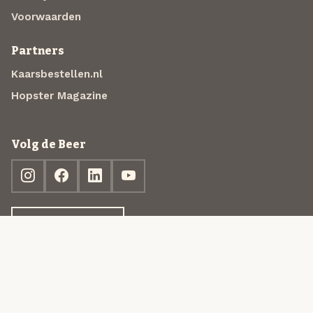
Voorwaarden
Partners
Kaarsbestellen.nl
Hopster Magazine
Volg de Beer
Ontdek jouw box
© 2013-2026 Beer in a Box BV