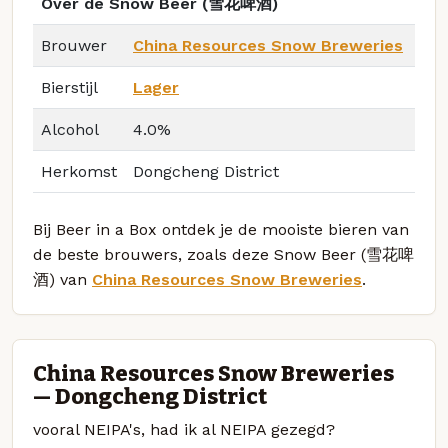
Over de Snow Beer (雪花啤酒)
Brouwer
China Resources Snow Breweries
Bierstijl
Lager
Alcohol
4.0%
Herkomst
Dongcheng District
Bij Beer in a Box ontdek je de mooiste bieren van
de beste brouwers, zoals deze Snow Beer (雪花啤
酒) van
China Resources Snow Breweries
.
China Resources Snow Breweries
— Dongcheng District
vooral NEIPA's, had ik al NEIPA gezegd?