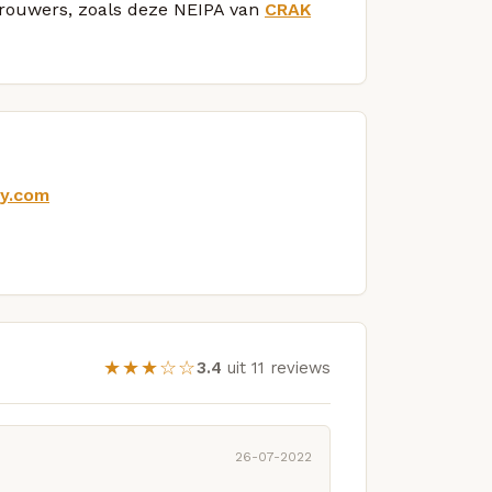
 brouwers, zoals deze NEIPA van
CRAK
ry.com
★★★☆☆
3.4
uit 11 reviews
26-07-2022