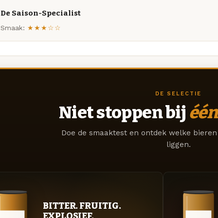
De Saison-Specialist
Smaak:
★★★☆☆
DE SELECTIE
Niet stoppen bij
één
Doe de smaaktest en ontdek welke bieren 
liggen.
BITTER. FRUITIG.
EXPLOSIEF.