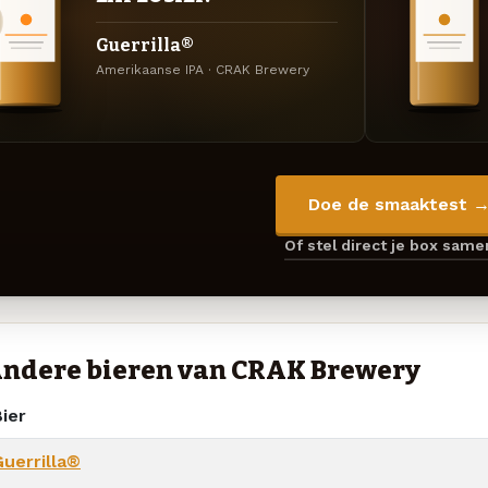
Guerrilla®
Amerikaanse IPA · CRAK Brewery
Doe de smaaktest 
Of stel direct je box sam
ndere bieren van CRAK Brewery
ier
Guerrilla®