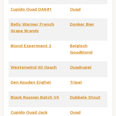
Cupido Quad OAK#1
Quad
Belly Warmer French
Donker Bier
Grape Brandy
Blond Experiment 2
Belgisch
Goudblond
Westenwind XII Ileach
Quadrupel
Den Kouden Enghel
Tripel
Black Russian Batch V4
Dubbele Stout
Cupido Quad Jack
Quad