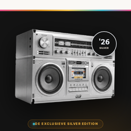
'26
SILVER
DE EXCLUSIEVE SILVER EDITION