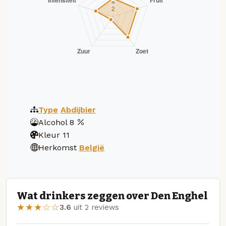
Type
Abdijbier
Alcohol
8
Kleur
11
Herkomst
België
Wat drinkers zeggen over Den Enghel
★★★☆☆
3.6
uit 2 reviews