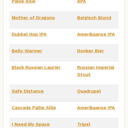
Pallie Allie
APA
Mother of Dragons
Belgisch Blond
Dubbel Hop IPA
Amerikaanse IPA
Belly Warmer
Donker Bier
Black Russian Laurier
Russian Imperial
Stout
Safe Distance
Quadrupel
Cascade Pallie Allie
Amerikaanse IPA
I Need My Space
Tripel