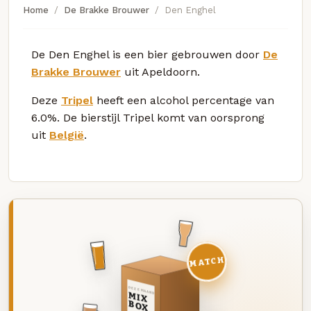
Home
De Brakke Brouwer
Den Enghel
De Den Enghel is een bier gebrouwen door
De
Brakke Brouwer
uit Apeldoorn.
Deze
Tripel
heeft een alcohol percentage van
6.0%. De bierstijl Tripel komt van oorsprong
uit
België
.
MATCH
DEZE MAAND
MIX
BOX