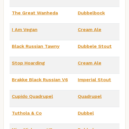
The Great Wanheda
Dubbelbock
I Am Vegan
Cream Ale
Black Russian Tawny
Dubbele Stout
Stop Hoarding
Cream Ale
Brakke Black Russian V6
Imperial Stout
Cupido Quadrupel
Quadrupel
Tuthola & Co
Dubbel