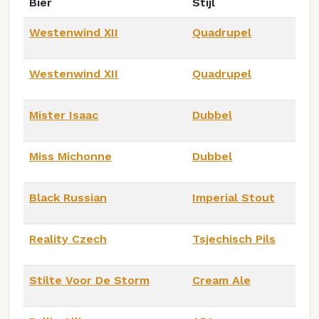
Bier
Stijl
Westenwind XII
Quadrupel
Westenwind XII
Quadrupel
Mister Isaac
Dubbel
Miss Michonne
Dubbel
Black Russian
Imperial Stout
Reality Czech
Tsjechisch Pils
Stilte Voor De Storm
Cream Ale