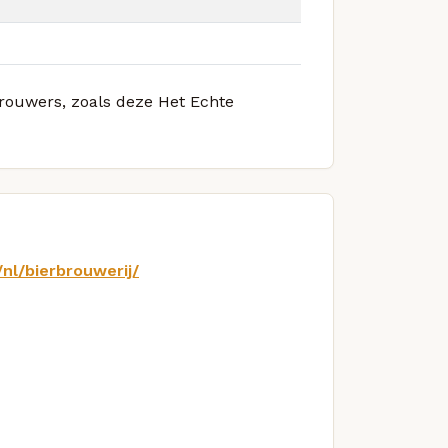
brouwers, zoals deze Het Echte
nl/bierbrouwerij/