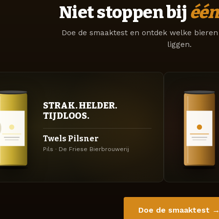
Niet stoppen bij
één
Doe de smaaktest en ontdek welke bieren 
liggen.
STRAK. HELDER.
TIJDLOOS.
Twels Pilsner
Pils · De Friese Bierbrouwerij
Doe de smaaktest 