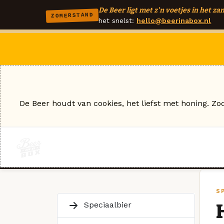
De Beer ligt met z'n voetjes in het zan
ZOMERSTAND
het snelst:
hello@beerinabox.nl
De Beer houdt van cookies, het liefst met honing. Zo
S
Speciaalbier