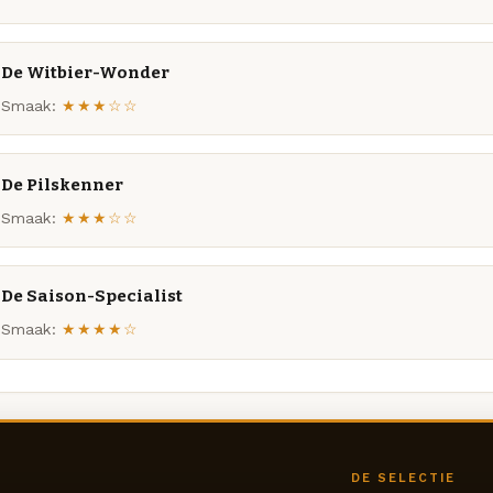
De Witbier-Wonder
Smaak:
★★★☆☆
De Pilskenner
Smaak:
★★★☆☆
De Saison-Specialist
Smaak:
★★★★☆
DE SELECTIE