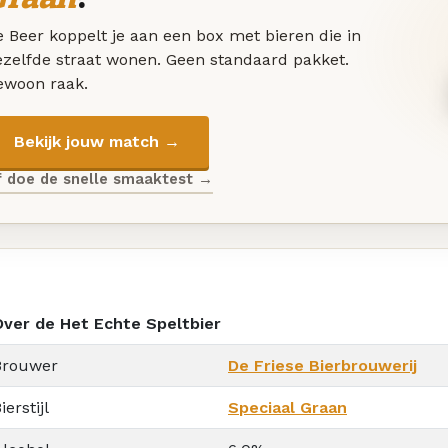
 Beer koppelt je aan een box met bieren die in
ezelfde straat wonen. Geen standaard pakket.
ewoon raak.
Bekijk jouw match →
f doe de snelle smaaktest →
Over de Het Echte Speltbier
Brouwer
De Friese Bierbrouwerij
ierstijl
Speciaal Graan