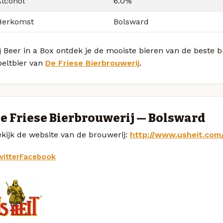
Alcohol
6.0%
Herkomst
Bolsward
j Beer in a Box ontdek je de mooiste bieren van de beste 
peltbier van
De Friese Bierbrouwerij
.
e Friese Bierbrouwerij — Bolsward
kijk de website van de brouwerij:
http://www.usheit.com/
itter
Facebook