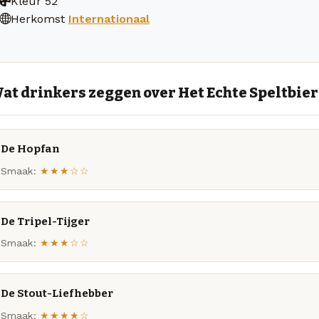
Kleur
52
Herkomst
Internationaal
at drinkers zeggen over Het Echte Speltbier
De Hopfan
Smaak:
★★★☆☆
De Tripel-Tijger
Smaak:
★★★☆☆
De Stout-Liefhebber
Smaak:
★★★★☆