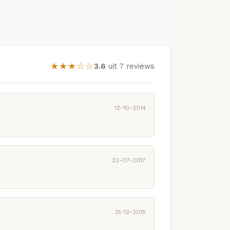
★★★☆☆
3.6
uit 7 reviews
12-10-2014
22-07-2017
31-12-2015