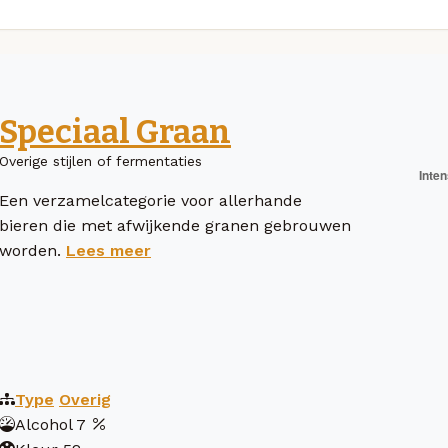
Speciaal Graan
Overige stijlen of fermentaties
Een verzamelcategorie voor allerhande
bieren die met afwijkende granen gebrouwen
worden.
Lees meer
Type
Overig
Alcohol
7