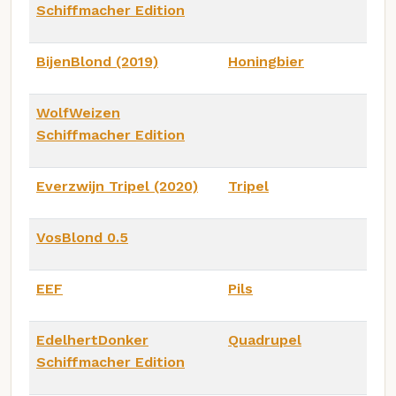
Schiffmacher Edition
BijenBlond (2019)
Honingbier
WolfWeizen
Schiffmacher Edition
Everzwijn Tripel (2020)
Tripel
VosBlond 0.5
EEF
Pils
EdelhertDonker
Quadrupel
Schiffmacher Edition