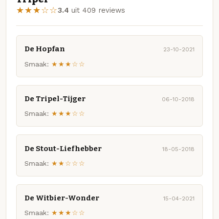
★★★☆☆
3.4
uit 409 reviews
De Hopfan
23-10-2021
Smaak:
★★★☆☆
De Tripel-Tijger
06-10-2018
Smaak:
★★★☆☆
De Stout-Liefhebber
18-05-2018
Smaak:
★★☆☆☆
De Witbier-Wonder
15-04-2021
Smaak:
★★★☆☆