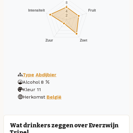
Type
Abdijbier
Alcohol
8
Kleur
11
Herkomst
België
Wat drinkers zeggen over Everzwijn
Tripel