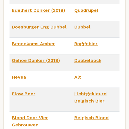
Edelhert Donker (2018)
Quadrupel
Doesburger Eng Dubbel
Dubbel
Bennekoms Amber
Roggebier
Oehoe Donker (2018)
Dubbelbock
Hevea
Alt
Flow Beer
Lichtgekleurd
Belgisch Bier
Blond Door Vier
Belgisch Blond
Gebrouwen