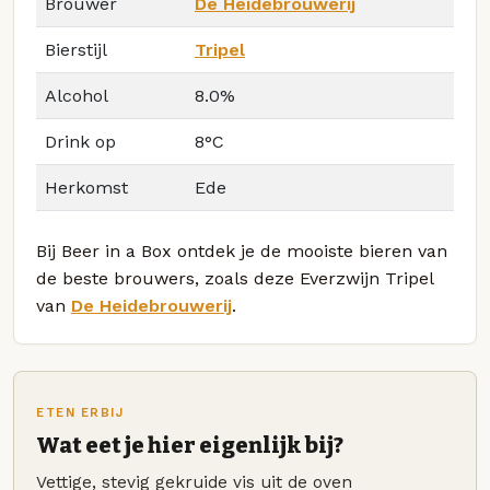
Brouwer
De Heidebrouwerij
Bierstijl
Tripel
Alcohol
8.0%
Drink op
8°C
Herkomst
Ede
Bij Beer in a Box ontdek je de mooiste bieren van
de beste brouwers, zoals deze Everzwijn Tripel
van
De Heidebrouwerij
.
ETEN ERBIJ
Wat eet je hier eigenlijk bij?
Vettige, stevig gekruide vis uit de oven