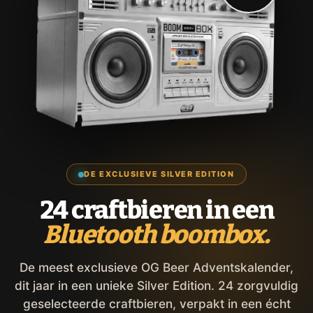
DE EXCLUSIEVE SILVER EDITION
24 craftbieren in een
Bluetooth boombox.
De meest exclusieve OG Beer Adventskalender,
dit jaar in een unieke Silver Edition. 24 zorgvuldig
geselecteerde craftbieren, verpakt in een écht