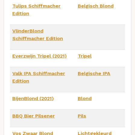
Tulips Schiffmacher
Belgisch Blond
Edition
VlinderBlond
Schiffmacher Edition
Everzwijn Tripel (2021)
Tripel
Valk IPA Schiffmacher
Belgische IPA
Edition
BijenBlond (2021)
Blond
BBQ Bier Pilsener
Pils
Vos Zwaar Blond
Lichtgekleurd