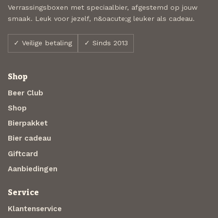
Verrassingsboxen met speciaalbier, afgestemd op jouw
smaak. Leuk voor jezelf, n&oacute;g leuker als cadeau.
✓ Veilige betaling
✓ Sinds 2013
Shop
Beer Club
Shop
Bierpakket
Bier cadeau
Giftcard
Aanbiedingen
Service
Klantenservice