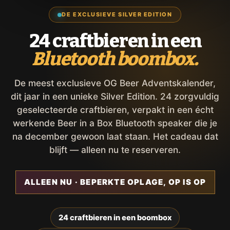
DE EXCLUSIEVE SILVER EDITION
24 craftbieren in een
Bluetooth boombox.
De meest exclusieve OG Beer Adventskalender,
dit jaar in een unieke Silver Edition. 24 zorgvuldig
geselecteerde craftbieren, verpakt in een écht
werkende Beer in a Box Bluetooth speaker die je
na december gewoon laat staan. Het cadeau dat
blijft — alleen nu te reserveren.
ALLEEN NU · BEPERKTE OPLAGE, OP IS OP
24 craftbieren in een boombox