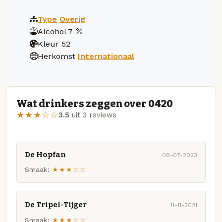
Type
Overig
Alcohol
7
Kleur
52
Herkomst
Internationaal
Wat drinkers zeggen over 0420
★★★☆☆
3.5
uit 3 reviews
De Hopfan
08-07-2023
Smaak:
★★★☆☆
De Tripel-Tijger
11-11-2021
Smaak:
★★★☆☆