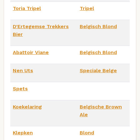
Toria Tripel
Tripel
D'Ertegemse Trekkers
Belgisch Blond
Bier
Abattoir Viane
Belgisch Blond
Nen Uts
Speciale Belge
Spets
Koekelaring
Belgische Brown
Ale
Klepken
Blond