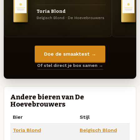
Toria Blond
Belgisch Blond · De Hoevebrouwers
Doe de smaaktest →
Of stel direct je box samen →
Andere bieren van De
Hoevebrouwers
Bier
Stijl
Toria Blond
Belgisch Blond