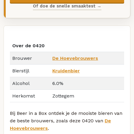
Of doe de snelle smaaktest →
Over de 0420
Brouwer
De Hoevebrouwers
Bierstijl
Kruidenbier
Alcohol
6.0%
Herkomst
Zottegem
Bij Beer in a Box ontdek je de mooiste bieren van
de beste brouwers, zoals deze 0420 van
De
Hoevebrouwers
.