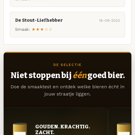
De Stout-Liefhebber
18-09-2022
Smaak:
★★★☆☆
DE SELECTIE
Niet stoppen bij
één
goed bier.
Doe de smaaktest en ontdek welke bieren écht in
jouw straatje liggen.
GOUDEN. KRACHTIG.
ZACHT.