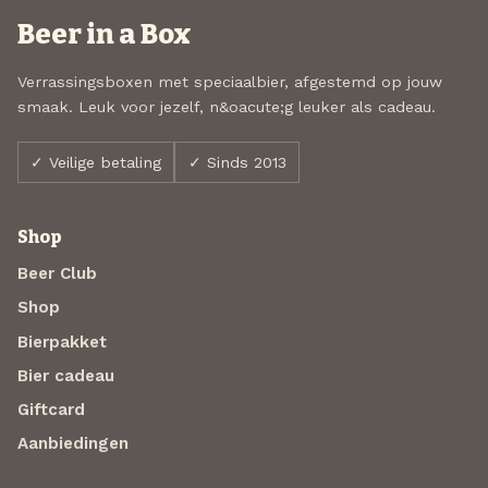
Beer in a Box
Verrassingsboxen met speciaalbier, afgestemd op jouw
smaak. Leuk voor jezelf, n&oacute;g leuker als cadeau.
✓ Veilige betaling
✓ Sinds 2013
Shop
Beer Club
Shop
Bierpakket
Bier cadeau
Giftcard
Aanbiedingen