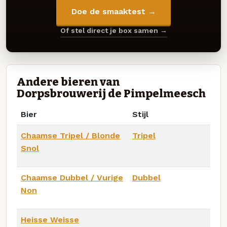
Doe de smaaktest →
Of stel direct je box samen →
Andere bieren van
Dorpsbrouwerij de Pimpelmeesch
Bier
Stijl
Chaamse Tripel / Blonde
Tripel
Snol
Chaamse Dubbel / Vurige
Dubbel
Non
Heisse Weisse