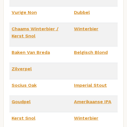
Vurige Non
Dubbel
Chaams Winterbier /
Winterbier
Kerst Snol
Baken Van Breda
Belgisch Blond
Zilverpel
Socius Oak
Imperial Stout
Goudpel
Amerikaanse IPA
Kerst Snol
Winterbier