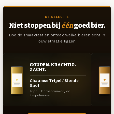
DE SELECTIE
Niet stoppen bij
één
goed bier.
Doe de smaaktest en ontdek welke bieren écht in
jouw straatje liggen.
GOUDEN. KRACHTIG.
ZACHT.
Chaamse Tripel / Blonde
Snol
Tripel · Dorpsbrouwerij de
Pimpelmeesch