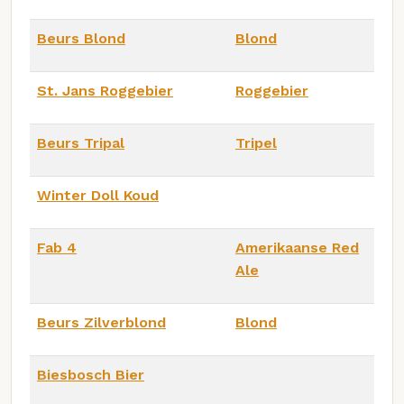
Beurs Blond
Blond
St. Jans Roggebier
Roggebier
Beurs Tripal
Tripel
Winter Doll Koud
Fab 4
Amerikaanse Red
Ale
Beurs Zilverblond
Blond
Biesbosch Bier