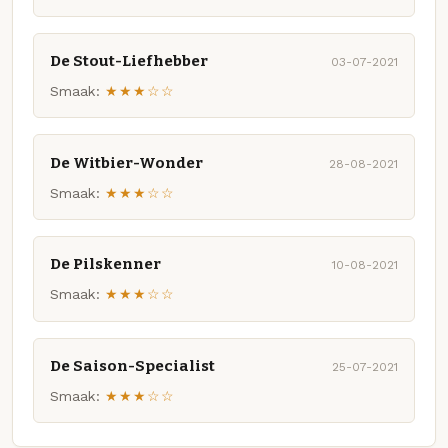
De Stout-Liefhebber
03-07-2021
Smaak:
★★★☆☆
De Witbier-Wonder
28-08-2021
Smaak:
★★★☆☆
De Pilskenner
10-08-2021
Smaak:
★★★☆☆
De Saison-Specialist
25-07-2021
Smaak:
★★★☆☆