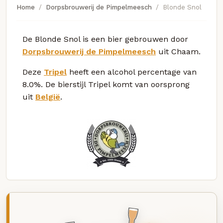
Home
Dorpsbrouwerij de Pimpelmeesch
Blonde Snol
De Blonde Snol is een bier gebrouwen door
Dorpsbrouwerij de Pimpelmeesch
uit Chaam.
Deze
Tripel
heeft een alcohol percentage van
8.0%. De bierstijl Tripel komt van oorsprong
uit
België
.