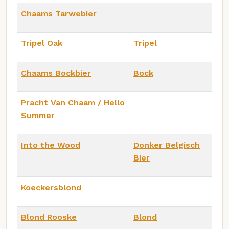
Chaams Tarwebier
Tripel Oak
Tripel
Chaams Bockbier
Bock
Pracht Van Chaam / Hello
Summer
Into the Wood
Donker Belgisch
Bier
Koeckersblond
Blond Rooske
Blond