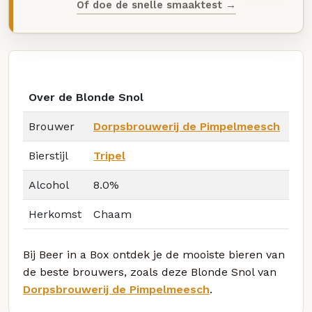
Of doe de snelle smaaktest →
Over de Blonde Snol
Brouwer
Dorpsbrouwerij de Pimpelmeesch
Bierstijl
Tripel
Alcohol
8.0%
Herkomst
Chaam
Bij Beer in a Box ontdek je de mooiste bieren van
de beste brouwers, zoals deze Blonde Snol van
Dorpsbrouwerij de Pimpelmeesch
.