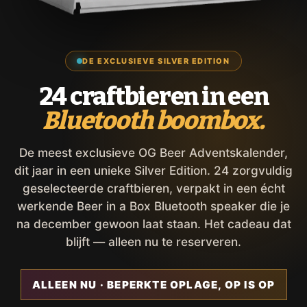
DE EXCLUSIEVE SILVER EDITION
24 craftbieren in een
Bluetooth boombox.
De meest exclusieve OG Beer Adventskalender,
dit jaar in een unieke Silver Edition. 24 zorgvuldig
geselecteerde craftbieren, verpakt in een écht
werkende Beer in a Box Bluetooth speaker die je
na december gewoon laat staan. Het cadeau dat
blijft — alleen nu te reserveren.
ALLEEN NU · BEPERKTE OPLAGE, OP IS OP