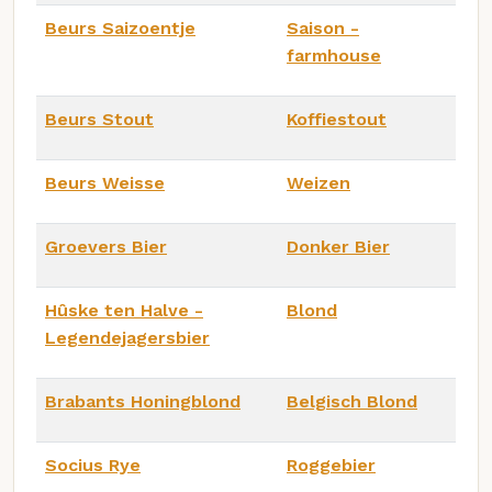
Beurs Saizoentje
Saison -
farmhouse
Beurs Stout
Koffiestout
Beurs Weisse
Weizen
Groevers Bier
Donker Bier
Hûske ten Halve -
Blond
Legendejagersbier
Brabants Honingblond
Belgisch Blond
Socius Rye
Roggebier