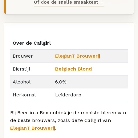
Of doe de snelle smaaktest →
Over de Callgirl
Brouwer
EleganT Brouwerij
Bierstijl
Belgisch Blond
Alcohol
6.0%
Herkomst
Leiderdorp
Bij Beer in a Box ontdek je de mooiste bieren van
de beste brouwers, zoals deze Callgirl van
EleganT Brouwerij
.