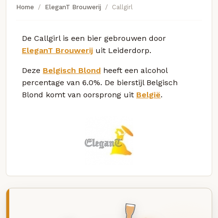
Home
EleganT Brouwerij
Callgirl
De Callgirl is een bier gebrouwen door
EleganT Brouwerij
uit Leiderdorp.
Deze
Belgisch Blond
heeft een alcohol
percentage van 6.0%. De bierstijl Belgisch
Blond komt van oorsprong uit
België
.