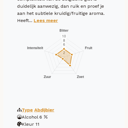
duidelijk aanwezig, dan ruik en proef je
aan het subtiele kruidig/fruitige aroma.
Heeft...
Lees meer
Type
Abdijbier
Alcohol
6
Kleur
11