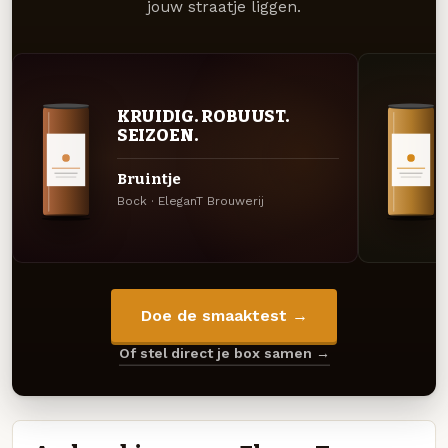
jouw straatje liggen.
KRUIDIG. ROBUUST.
SEIZOEN.
Bruintje
Bock · EleganT Brouwerij
Doe de smaaktest →
Of stel direct je box samen →