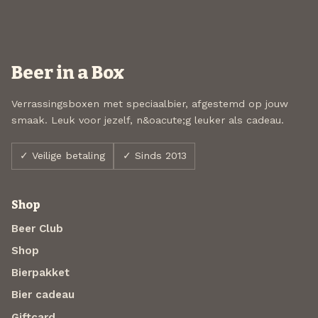
Beer in a Box
Verrassingsboxen met speciaalbier, afgestemd op jouw
smaak. Leuk voor jezelf, n&oacute;g leuker als cadeau.
✓ Veilige betaling
✓ Sinds 2013
Shop
Beer Club
Shop
Bierpakket
Bier cadeau
Giftcard