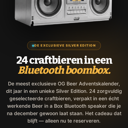
DE EXCLUSIEVE SILVER EDITION
24 craftbieren in een
Bluetooth boombox.
De meest exclusieve OG Beer Adventskalender,
dit jaar in een unieke Silver Edition. 24 zorgvuldig
geselecteerde craftbieren, verpakt in een écht
werkende Beer in a Box Bluetooth speaker die je
na december gewoon laat staan. Het cadeau dat
blijft — alleen nu te reserveren.