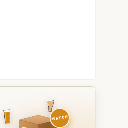
MATCH