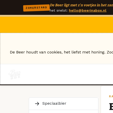
De Beer ligt met z'n voetjes in het zan
ZOMERSTAND
het snelst:
hello@beerinabox.nl
De Beer houdt van cookies, het liefst met honing. Zo
R
Speciaalbier