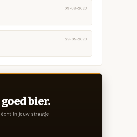
09-08-2023
29-05-2023
goed bier.
écht in jouw straatje