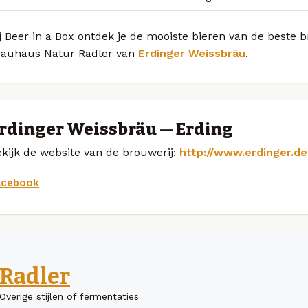
j Beer in a Box ontdek je de mooiste bieren van de beste 
rauhaus Natur Radler van
Erdinger Weissbräu
.
rdinger Weissbräu — Erding
kijk de website van de brouwerij:
http://www.erdinger.de
acebook
Radler
Overige stijlen of fermentaties