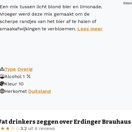
Een mix tussen licht blond bier en limonade.
Vroeger werd deze mix gemaakt om de
scherpe randjes van het bier af te halen of
smaakafwijkingen te verbloemen.
Lees meer
Type
Overig
Alcohol
1
Kleur
10
Herkomst
Duitsland
at drinkers zeggen over Erdinger Brauhaus
★★★☆☆
3.2
uit 6 reviews