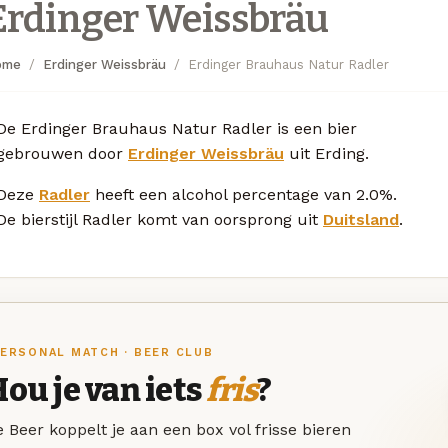
Erdinger Weissbräu
ome
Erdinger Weissbräu
Erdinger Brauhaus Natur Radler
De Erdinger Brauhaus Natur Radler is een bier
gebrouwen door
Erdinger Weissbräu
uit Erding.
Deze
Radler
heeft een alcohol percentage van 2.0%.
De bierstijl Radler komt van oorsprong uit
Duitsland
.
ERSONAL MATCH · BEER CLUB
ou je van iets
fris
?
 Beer koppelt je aan een box vol frisse bieren