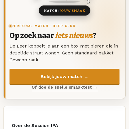
MATCH:
JOUW SMAAK
PERSONAL MATCH · BEER CLUB
Op zoek naar
iets nieuws
?
De Beer koppelt je aan een box met bieren die in
dezelfde straat wonen. Geen standaard pakket.
Gewoon raak.
Bekijk jouw match →
Of doe de snelle smaaktest →
Over de Session IPA