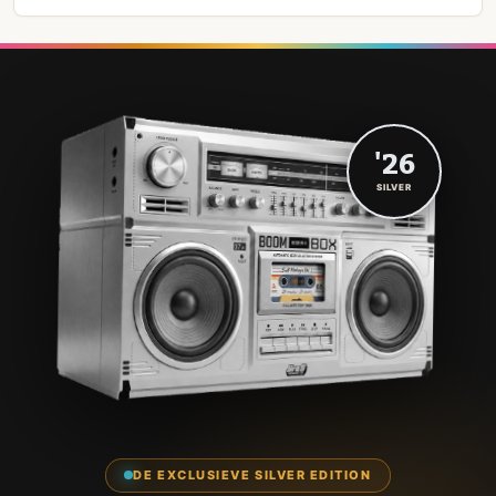
'26
SILVER
DE EXCLUSIEVE SILVER EDITION