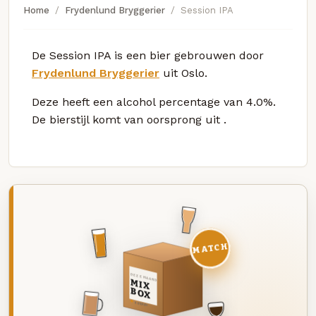
Home
Frydenlund Bryggerier
Session IPA
De Session IPA is een bier gebrouwen door
Frydenlund Bryggerier
uit Oslo.
Deze
heeft een alcohol percentage van 4.0%.
De bierstijl komt van oorsprong uit
.
MATCH
DEZE MAAND
MIX
BOX
8 BIEREN