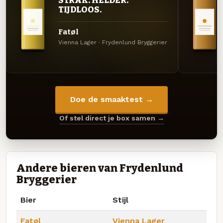
TIJDLOOS.
Fatøl
Vienna Lager · Frydenlund Bryggerier
Doe de smaaktest →
Of stel direct je box samen →
Andere bieren van Frydenlund
Bryggerier
Bier
Stijl
Fatøl
Vienna Lager