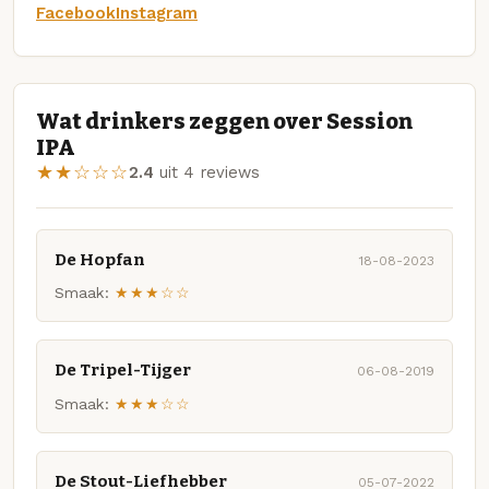
Facebook
Instagram
Wat drinkers zeggen over Session
IPA
★★☆☆☆
2.4
uit 4 reviews
De Hopfan
18-08-2023
Smaak:
★★★☆☆
De Tripel-Tijger
06-08-2019
Smaak:
★★★☆☆
De Stout-Liefhebber
05-07-2022