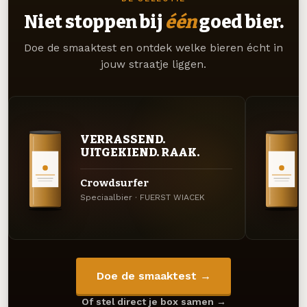
Niet stoppen bij
één
goed bier.
Doe de smaaktest en ontdek welke bieren écht in
jouw straatje liggen.
VERRASSEND.
UITGEKIEND. RAAK.
Crowdsurfer
Speciaalbier · FUERST WIACEK
Doe de smaaktest →
Of stel direct je box samen →