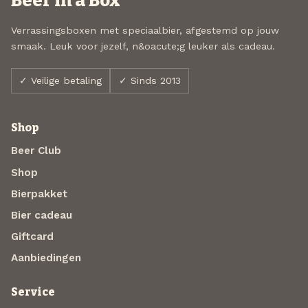
Beer in a Box
Verrassingsboxen met speciaalbier, afgestemd op jouw
smaak. Leuk voor jezelf, n&oacute;g leuker als cadeau.
✓ Veilige betaling
✓ Sinds 2013
Shop
Beer Club
Shop
Bierpakket
Bier cadeau
Giftcard
Aanbiedingen
Service