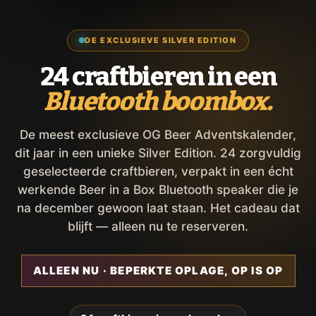
DE EXCLUSIEVE SILVER EDITION
24 craftbieren in een
Bluetooth boombox.
De meest exclusieve OG Beer Adventskalender,
dit jaar in een unieke Silver Edition. 24 zorgvuldig
geselecteerde craftbieren, verpakt in een écht
werkende Beer in a Box Bluetooth speaker die je
na december gewoon laat staan. Het cadeau dat
blijft — alleen nu te reserveren.
ALLEEN NU · BEPERKTE OPLAGE, OP IS OP