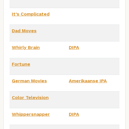
It’s Complicated
Dad Moves
Whirly Brain
DIPA
Fortune
German Movies
Amerikaanse IPA
Color Television
Whippersnapper
DIPA