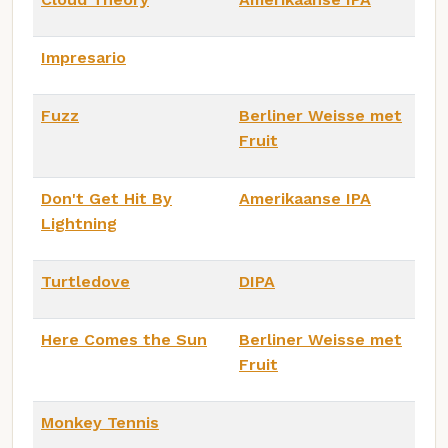
Impresario
Fuzz
Berliner Weisse met
Fruit
Don't Get Hit By
Amerikaanse IPA
Lightning
Turtledove
DIPA
Here Comes the Sun
Berliner Weisse met
Fruit
Monkey Tennis