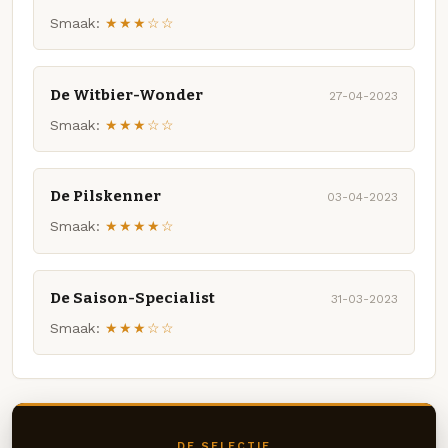
Smaak:
★★★☆☆
De Witbier-Wonder
27-04-2023
Smaak:
★★★☆☆
De Pilskenner
03-04-2023
Smaak:
★★★★☆
De Saison-Specialist
31-03-2023
Smaak:
★★★☆☆
DE SELECTIE