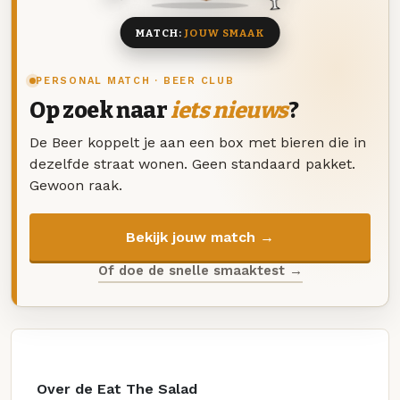
MATCH:
JOUW SMAAK
PERSONAL MATCH · BEER CLUB
Op zoek naar
iets nieuws
?
De Beer koppelt je aan een box met bieren die in
dezelfde straat wonen. Geen standaard pakket.
Gewoon raak.
Bekijk jouw match →
Of doe de snelle smaaktest →
Over de Eat The Salad