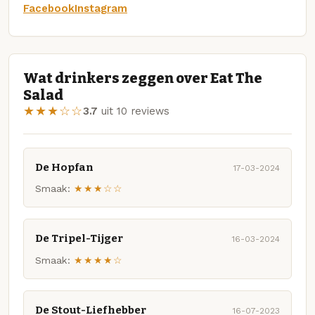
Facebook
Instagram
Wat drinkers zeggen over Eat The
Salad
★★★☆☆
3.7
uit 10 reviews
De Hopfan
17-03-2024
Smaak:
★★★☆☆
De Tripel-Tijger
16-03-2024
Smaak:
★★★★☆
De Stout-Liefhebber
16-07-2023