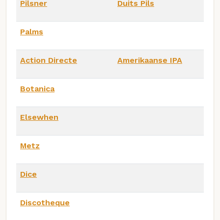
Pilsner
Duits Pils
Palms
Action Directe
Amerikaanse IPA
Botanica
Elsewhen
Metz
Dice
Discotheque