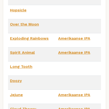
Hopsicle
Over the Moon
Exploding Rainbows
Amerikaanse IPA
Spirit Animal
Amerikaanse IPA
Long Tooth
Doozy
Jejune
Amerikaanse IPA
Cloud Theory
Amerikaanse IPA