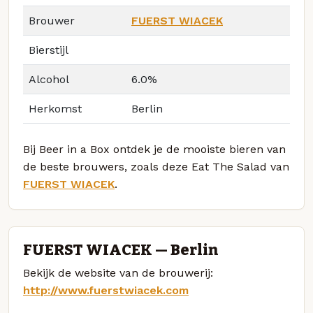
Brouwer
FUERST WIACEK
Bierstijl
Alcohol
6.0%
Herkomst
Berlin
Bij Beer in a Box ontdek je de mooiste bieren van
de beste brouwers, zoals deze Eat The Salad van
FUERST WIACEK
.
FUERST WIACEK — Berlin
Bekijk de website van de brouwerij:
http://www.fuerstwiacek.com