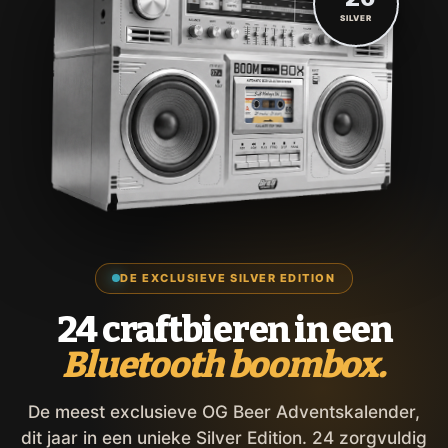
SILVER
DE EXCLUSIEVE SILVER EDITION
24 craftbieren in een
Bluetooth boombox.
De meest exclusieve OG Beer Adventskalender,
dit jaar in een unieke Silver Edition. 24 zorgvuldig