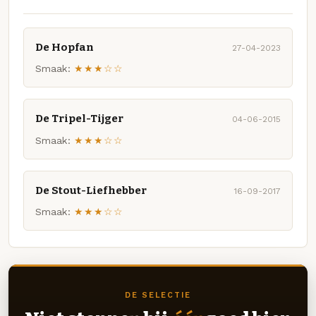
De Hopfan
27-04-2023
Smaak:
★★★☆☆
De Tripel-Tijger
04-06-2015
Smaak:
★★★☆☆
De Stout-Liefhebber
16-09-2017
Smaak:
★★★☆☆
DE SELECTIE