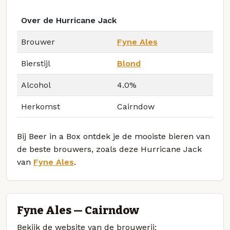
Over de Hurricane Jack
Brouwer
Fyne Ales
Bierstijl
Blond
Alcohol
4.0%
Herkomst
Cairndow
Bij Beer in a Box ontdek je de mooiste bieren van
de beste brouwers, zoals deze Hurricane Jack
van
Fyne Ales
.
Fyne Ales — Cairndow
Bekijk de website van de brouwerij: