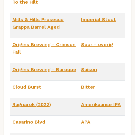
To the Hilt
Mills & Hills Prosecco
Imperial Stout
Grappa Barrel Aged
Origins Brewing - Crimson
Sour - overig
Fall
Origins Brewing - Baroque
Saison
Cloud Burst
Bitter
Ragnarok (2022)
Amerikaanse IPA
Casarino Blvd
APA