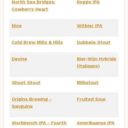
North Sea Bridges:
Rogge IPA
Cowberry Heart
Nice
Witbier IPA
Cold Brew Mills & Hills
Dubbele Stout
Devine
Bier-Wijn Hybride
(Italiaans)
Ghost Stout
Milkstout
Origins Brewing -
Fruited Sour
Sanguine
Workbench IPA - Fourth
Amerikaanse IPA