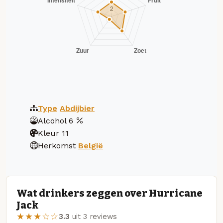
Type
Abdijbier
Alcohol
6
Kleur
11
Herkomst
België
Wat drinkers zeggen over Hurricane
Jack
★★★☆☆
3.3
uit 3 reviews