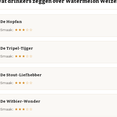
at drinkers zeggen over Watermelon Weize
De Hopfan
Smaak:
★★★☆☆
De Tripel-Tijger
Smaak:
★★★☆☆
De Stout-Liefhebber
Smaak:
★★★☆☆
De Witbier-Wonder
Smaak:
★★★☆☆