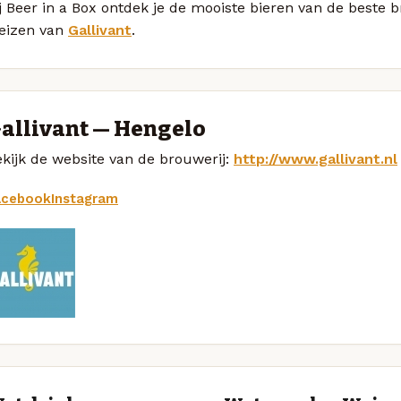
j Beer in a Box ontdek je de mooiste bieren van de beste
eizen van
Gallivant
.
allivant — Hengelo
kijk de website van de brouwerij:
http://www.gallivant.nl
acebook
Instagram