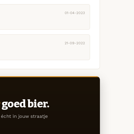
01-04-2023
21-09-2022
goed bier.
écht in jouw straatje