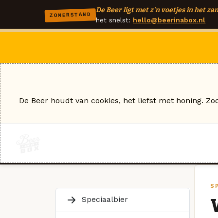
De Beer ligt met z'n voetjes in het zan
ZOMERSTAND
het snelst:
hello@beerinabox.nl
De Beer houdt van cookies, het liefst met honing. Zo
SP
Speciaalbier