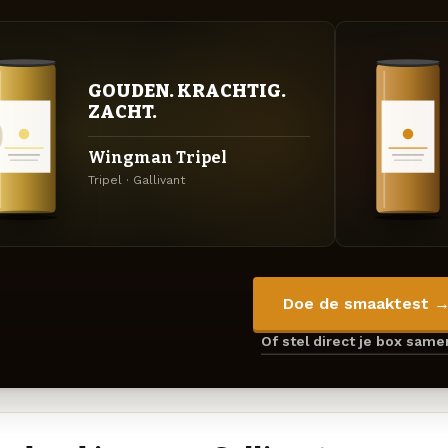
GOUDEN. KRACHTIG.
ZACHT.
Wingman Tripel
Tripel · Gallivant
Doe de smaaktest 
Of stel direct je box sam