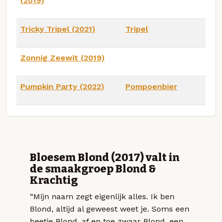
(2019)
Tricky Tripel (2021)
Tripel
Zonnig Zeewit (2019)
Pumpkin Party (2022)
Pompoenbier
Bloesem Blond (2017) valt in
de smaakgroep Blond &
Krachtig
“Mijn naam zegt eigenlijk alles. Ik ben
Blond, altijd al geweest weet je. Soms een
beetje Blond, af en toe zwaar Blond, een