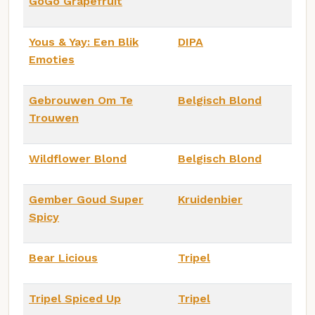
GoGo Grapefruit
Yous & Yay: Een Blik
DIPA
Emoties
Gebrouwen Om Te
Belgisch Blond
Trouwen
Wildflower Blond
Belgisch Blond
Gember Goud Super
Kruidenbier
Spicy
Bear Licious
Tripel
Tripel Spiced Up
Tripel