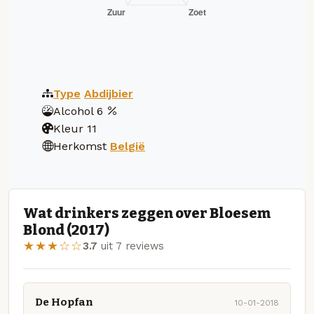
Type
Abdijbier
Alcohol
6
Kleur
11
Herkomst
België
Wat drinkers zeggen over Bloesem
Blond (2017)
★★★☆☆
3.7
uit 7 reviews
De Hopfan
10-01-2018