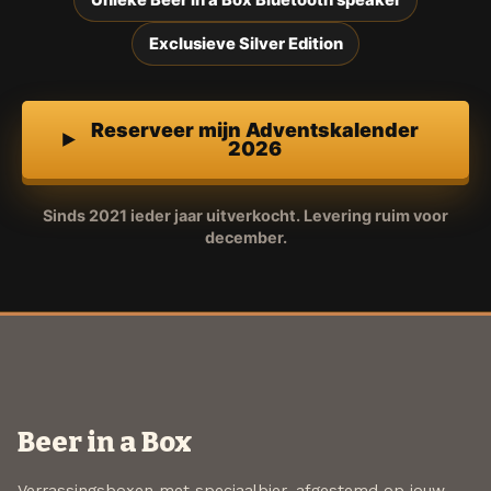
Unieke Beer in a Box Bluetooth speaker
Exclusieve Silver Edition
Reserveer mijn Adventskalender
2026
Sinds 2021 ieder jaar uitverkocht. Levering ruim voor
december.
Beer in a Box
Verrassingsboxen met speciaalbier, afgestemd op jouw