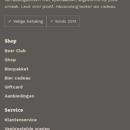
smaak. Leuk voor jezelf, n&oacute;g leuker als cadeau.
✓ Veilige betaling
✓ Sinds 2013
Shop
Beer Club
Shop
Bierpakket
Bier cadeau
Giftcard
Aanbiedingen
Service
Klantenservice
Veelgestelde vragen