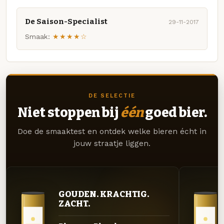
De Saison-Specialist
29-11-2017
Smaak:
★★★★☆
DE SELECTIE
Niet stoppen bij
één
goed bier.
Doe de smaaktest en ontdek welke bieren écht in
jouw straatje liggen.
GOUDEN. KRACHTIG.
ZACHT.