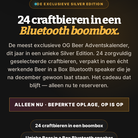
DE EXCLUSIEVE SILVER EDITION
24 craftbieren in een
Bluetooth boombox.
De meest exclusieve OG Beer Adventskalender,
dit jaar in een unieke Silver Edition. 24 zorgvuldig
geselecteerde craftbieren, verpakt in een écht
werkende Beer in a Box Bluetooth speaker die je
na december gewoon laat staan. Het cadeau dat
blijft — alleen nu te reserveren.
ALLEEN NU · BEPERKTE OPLAGE, OP IS OP
24 craftbieren in een boombox