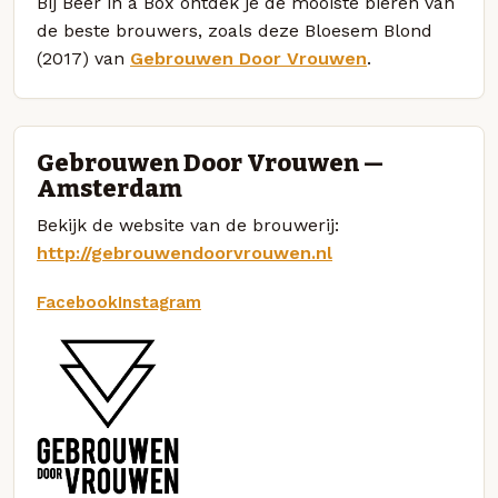
Bij Beer in a Box ontdek je de mooiste bieren van
de beste brouwers, zoals deze Bloesem Blond
(2017) van
Gebrouwen Door Vrouwen
.
Gebrouwen Door Vrouwen —
Amsterdam
Bekijk de website van de brouwerij:
http://gebrouwendoorvrouwen.nl
Facebook
Instagram