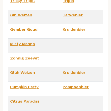
Tricky Tripel
Tripel
Gin Weizen
Tarwebier
Gember Goud
Kruidenbier
Misty Mango
Zonnig Zeewit
Glüh Weizen
Kruidenbier
Pumpkin Party
Pompoenbier
Citrus Paradisi