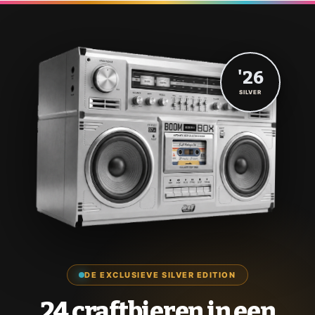
'26
SILVER
DE EXCLUSIEVE SILVER EDITION
24 craftbieren in een