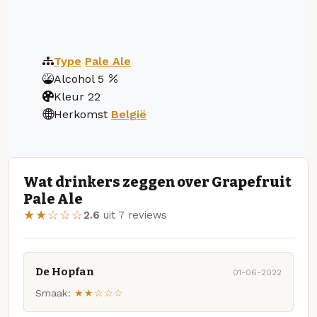
Type
Pale Ale
Alcohol
5
Kleur
22
Herkomst
België
Wat drinkers zeggen over Grapefruit
Pale Ale
★★☆☆☆
2.6
uit 7 reviews
De Hopfan
01-06-2022
Smaak:
★★☆☆☆