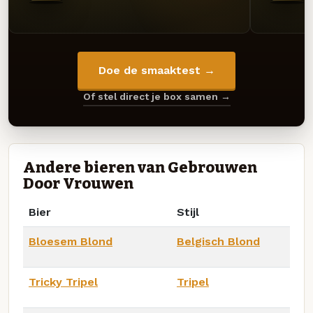
Doe de smaaktest →
Of stel direct je box samen →
Andere bieren van Gebrouwen
Door Vrouwen
Bier
Stijl
Bloesem Blond
Belgisch Blond
Tricky Tripel
Tripel