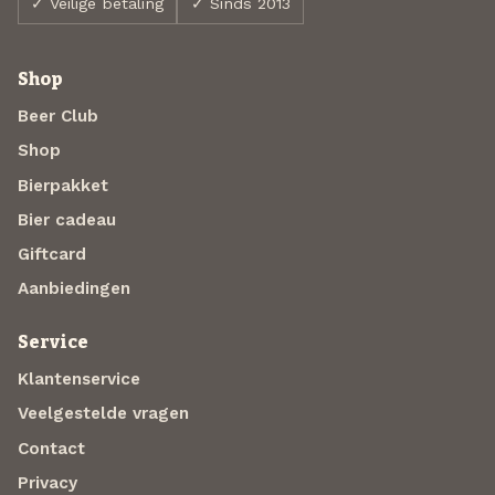
✓ Veilige betaling
✓ Sinds 2013
Shop
Beer Club
Shop
Bierpakket
Bier cadeau
Giftcard
Aanbiedingen
Service
Klantenservice
Veelgestelde vragen
Contact
Privacy