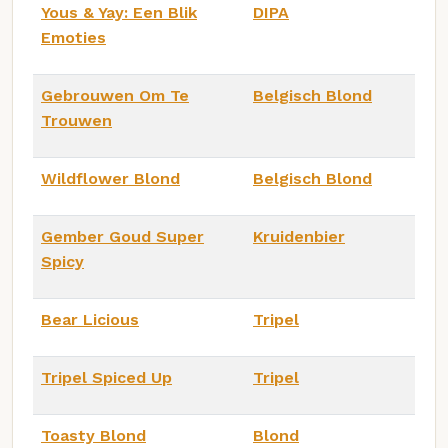
Yous & Yay: Een Blik
DIPA
Emoties
Gebrouwen Om Te
Belgisch Blond
Trouwen
Wildflower Blond
Belgisch Blond
Gember Goud Super
Kruidenbier
Spicy
Bear Licious
Tripel
Tripel Spiced Up
Tripel
Toasty Blond
Blond