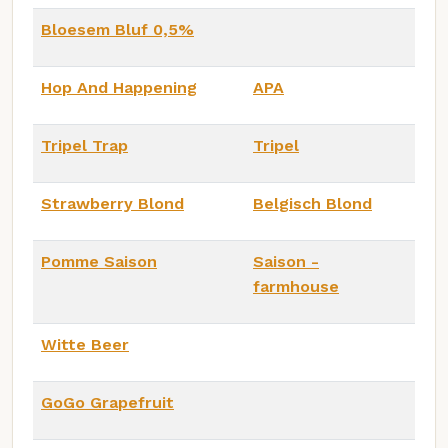
Bloesem Bluf 0,5%
Hop And Happening
APA
Tripel Trap
Tripel
Strawberry Blond
Belgisch Blond
Pomme Saison
Saison -
farmhouse
Witte Beer
GoGo Grapefruit