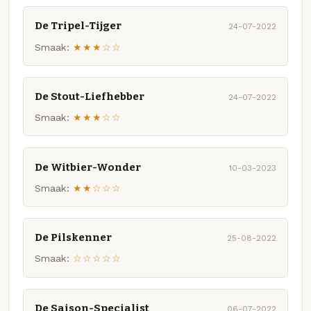
De Tripel-Tijger
24-07-2022
Smaak:
★★★☆☆
De Stout-Liefhebber
24-07-2022
Smaak:
★★★☆☆
De Witbier-Wonder
10-03-2023
Smaak:
★★☆☆☆
De Pilskenner
25-08-2022
Smaak:
☆☆☆☆☆
De Saison-Specialist
06-07-2022