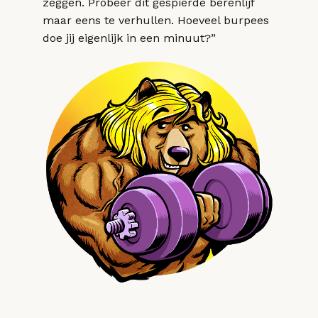
zeggen. Probeer dit gespierde berenlijf
maar eens te verhullen. Hoeveel burpees
doe jij eigenlijk in een minuut?”