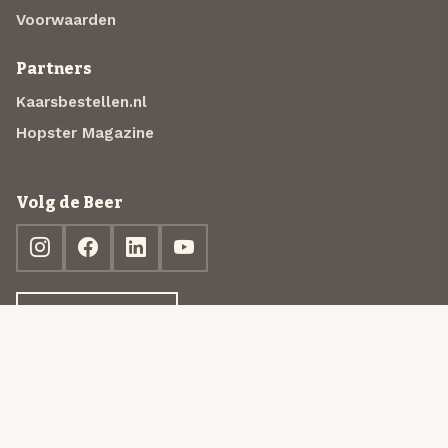
Voorwaarden
Partners
Kaarsbestellen.nl
Hopster Magazine
Volg de Beer
Ontdek jouw box
© 2013-2026 Beer in a Box BV