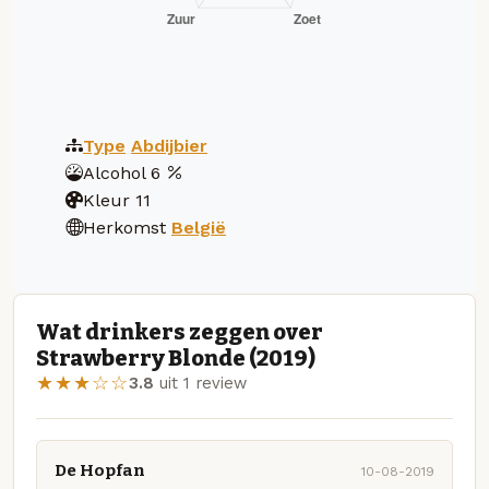
Type
Abdijbier
Alcohol
6
Kleur
11
Herkomst
België
Wat drinkers zeggen over
Strawberry Blonde (2019)
★★★☆☆
3.8
uit 1 review
De Hopfan
10-08-2019