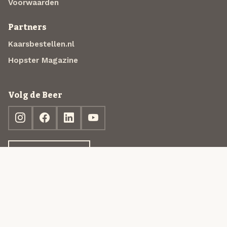
Voorwaarden
Partners
Kaarsbestellen.nl
Hopster Magazine
Volg de Beer
Ontdek jouw box
© 2013-2026 Beer in a Box BV