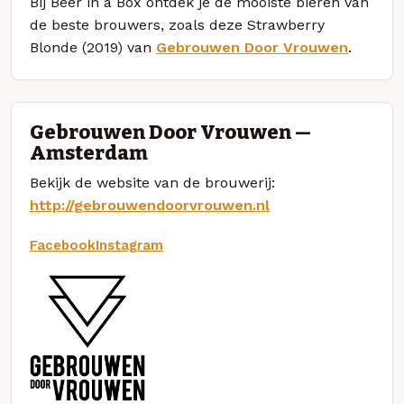
Bij Beer in a Box ontdek je de mooiste bieren van
de beste brouwers, zoals deze Strawberry
Blonde (2019) van
Gebrouwen Door Vrouwen
.
Gebrouwen Door Vrouwen —
Amsterdam
Bekijk de website van de brouwerij:
http://gebrouwendoorvrouwen.nl
Facebook
Instagram