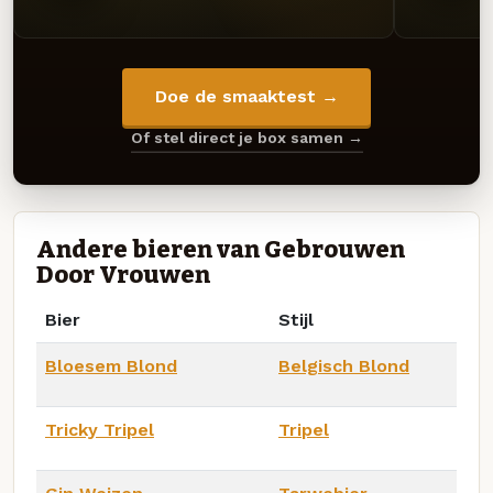
Doe de smaaktest →
Of stel direct je box samen →
Andere bieren van Gebrouwen
Door Vrouwen
Bier
Stijl
Bloesem Blond
Belgisch Blond
Tricky Tripel
Tripel