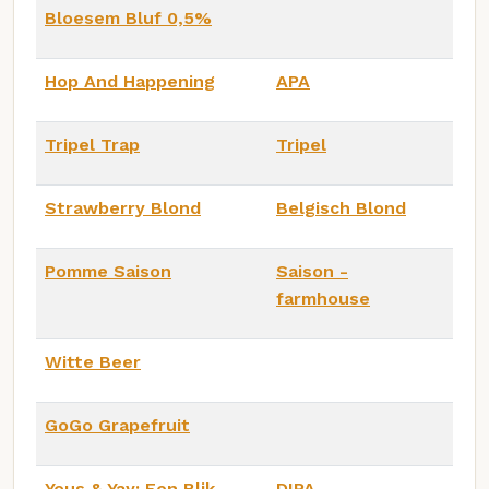
Bloesem Bluf 0,5%
Hop And Happening
APA
Tripel Trap
Tripel
Strawberry Blond
Belgisch Blond
Pomme Saison
Saison -
farmhouse
Witte Beer
GoGo Grapefruit
Yous & Yay: Een Blik
DIPA