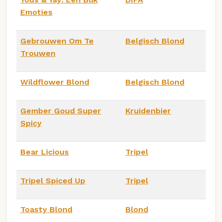
Emoties
Gebrouwen Om Te
Belgisch Blond
Trouwen
Wildflower Blond
Belgisch Blond
Gember Goud Super
Kruidenbier
Spicy
Bear Licious
Tripel
Tripel Spiced Up
Tripel
Toasty Blond
Blond