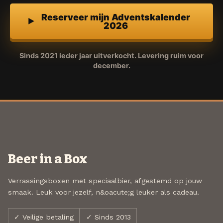
Reserveer mijn Adventskalender
2026
Sinds 2021 ieder jaar uitverkocht. Levering ruim voor
december.
Beer in a Box
Verrassingsboxen met speciaalbier, afgestemd op jouw
smaak. Leuk voor jezelf, n&oacute;g leuker als cadeau.
✓ Veilige betaling
✓ Sinds 2013