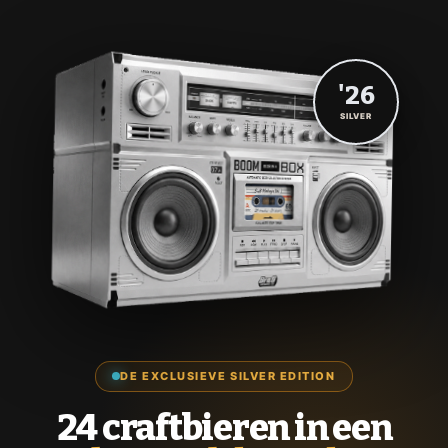
'26
SILVER
DE EXCLUSIEVE SILVER EDITION
24 craftbieren in een