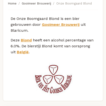
Home
Gooimeer Brouwerij
Onze Boomgaard Blond
De Onze Boomgaard Blond is een bier
gebrouwen door
Gooimeer Brouwerij
uit
Blaricum.
Deze
Blond
heeft een alcohol percentage van
6.0%. De bierstijl Blond komt van oorsprong
uit
België
.