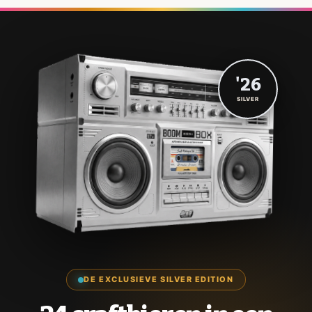
'26
SILVER
DE EXCLUSIEVE SILVER EDITION