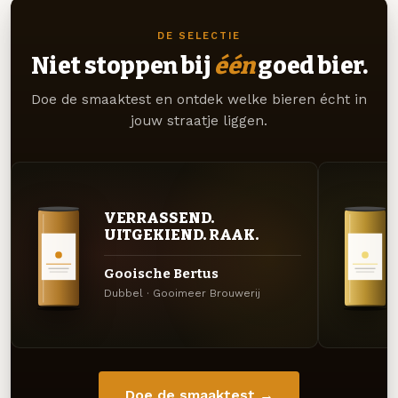
DE SELECTIE
Niet stoppen bij
één
goed bier.
Doe de smaaktest en ontdek welke bieren écht in
jouw straatje liggen.
VERRASSEND.
UITGEKIEND. RAAK.
Gooische Bertus
Dubbel · Gooimeer Brouwerij
Doe de smaaktest →