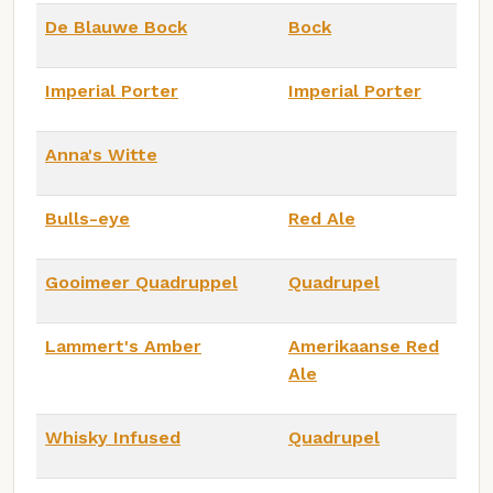
De Blauwe Bock
Bock
Imperial Porter
Imperial Porter
Anna's Witte
Bulls-eye
Red Ale
Gooimeer Quadruppel
Quadrupel
Lammert's Amber
Amerikaanse Red
Ale
Whisky Infused
Quadrupel