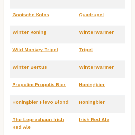
Gooische Kolos
Quadrupel
Winter Koning
Winterwarmer
Wild Monkey Tripel
Tripel
Winter Bertus
Winterwarmer
Propolim Propolis Bier
Honingbier
Honingbier Flevo Blond
Honingbier
The Leprechaun Irish
Irish Red Ale
Red Ale