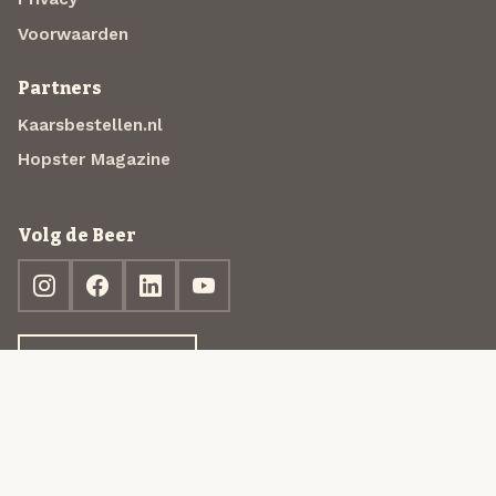
Voorwaarden
Partners
Kaarsbestellen.nl
Hopster Magazine
Volg de Beer
Ontdek jouw box
© 2013-2026 Beer in a Box BV