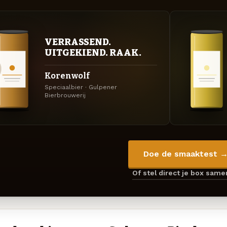
VERRASSEND.
UITGEKIEND. RAAK.
Korenwolf
Speciaalbier · Gulpener
Bierbrouwerij
Doe de smaaktest 
Of stel direct je box sam