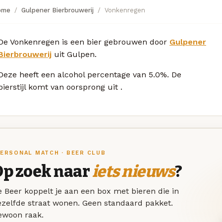
ome
Gulpener Bierbrouwerij
Vonkenregen
De Vonkenregen is een bier gebrouwen door
Gulpener
Bierbrouwerij
uit Gulpen.
Deze
heeft een alcohol percentage van 5.0%. De
bierstijl komt van oorsprong uit
.
ERSONAL MATCH · BEER CLUB
Op zoek naar
iets nieuws
?
 Beer koppelt je aan een box met bieren die in
ezelfde straat wonen. Geen standaard pakket.
ewoon raak.