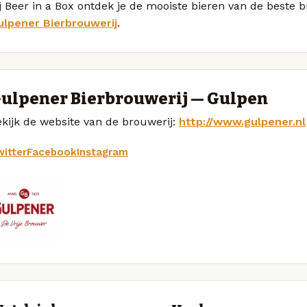
j Beer in a Box ontdek je de mooiste bieren van de beste
ulpener Bierbrouwerij
.
ulpener Bierbrouwerij — Gulpen
kijk de website van de brouwerij:
http://www.gulpener.nl
itter
Facebook
Instagram