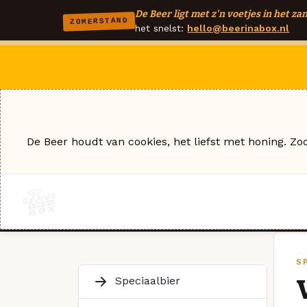
De Beer ligt met z'n voetjes in het zan
ZOMERSTAND
het snelst:
hello@beerinabox.nl
De Beer houdt van cookies, het liefst met honing. Zo
S
Speciaalbier