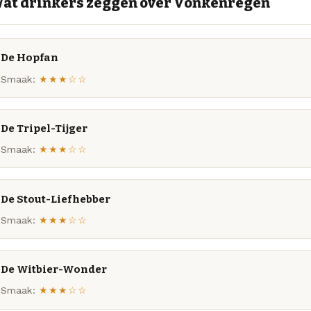
at drinkers zeggen over Vonkenregen
De Hopfan
Smaak:
★★★☆☆
De Tripel-Tijger
Smaak:
★★★☆☆
De Stout-Liefhebber
Smaak:
★★★☆☆
De Witbier-Wonder
Smaak:
★★★☆☆