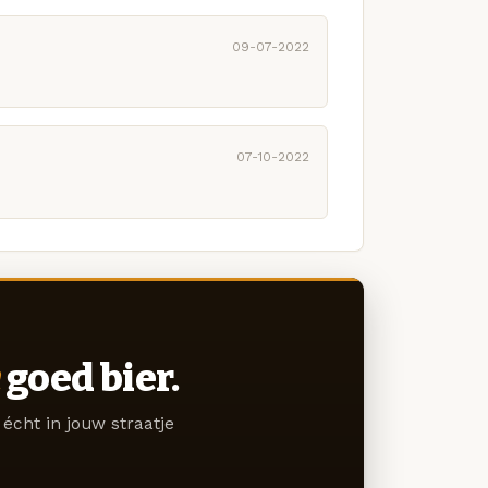
09-07-2022
07-10-2022
goed bier.
écht in jouw straatje