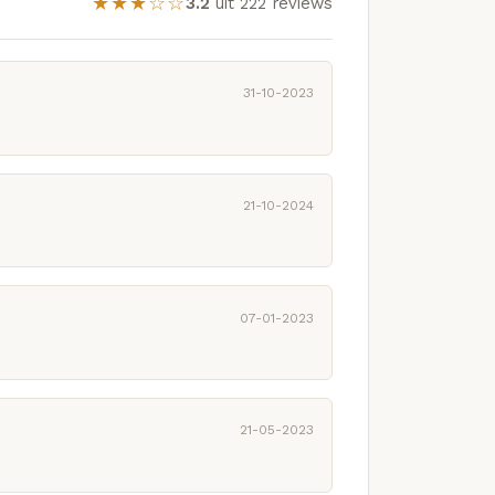
★★★☆☆
3.2
uit 222 reviews
31-10-2023
21-10-2024
07-01-2023
21-05-2023