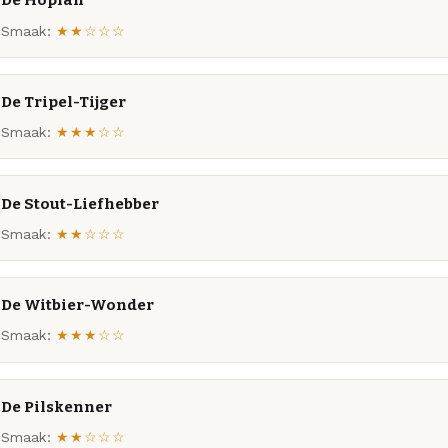
De Hopfan
Smaak:
★★☆☆☆
De Tripel-Tijger
Smaak:
★★★☆☆
De Stout-Liefhebber
Smaak:
★★☆☆☆
De Witbier-Wonder
Smaak:
★★★☆☆
De Pilskenner
Smaak:
★★☆☆☆