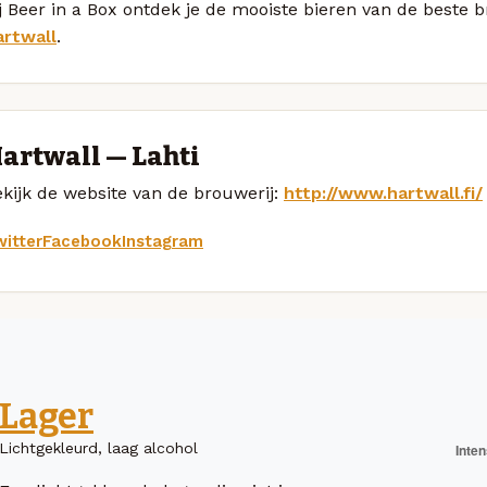
j Beer in a Box ontdek je de mooiste bieren van de beste 
artwall
.
artwall — Lahti
kijk de website van de brouwerij:
http://www.hartwall.fi/
itter
Facebook
Instagram
Lager
Lichtgekleurd, laag alcohol