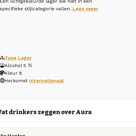
Een lichtgekleurde lager die niet in een
specifieke stijlcategorie vallen.
Lees meer
Type
Lager
Alcohol
5
Kleur
8
Herkomst
Internationaal
at drinkers zeggen over Aura