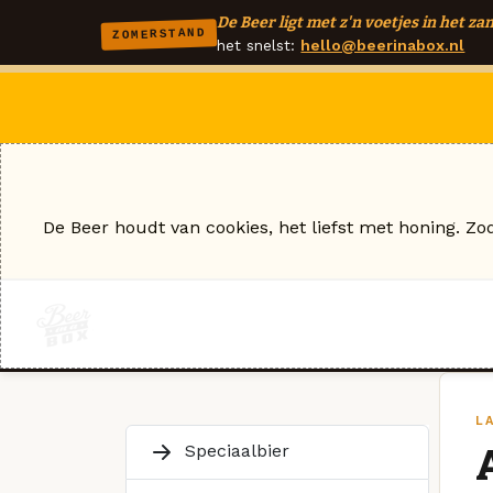
De Beer ligt met z'n voetjes in het zan
ZOMERSTAND
het snelst:
hello@beerinabox.nl
De Beer houdt van cookies, het liefst met honing. Zo
L
Speciaalbier