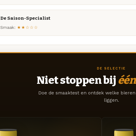
De Saison-Specialist
Smaak:
★★☆☆☆
DE SELECTIE
Niet stoppen bij
één
Doe de smaaktest en ontdek welke bieren 
liggen.