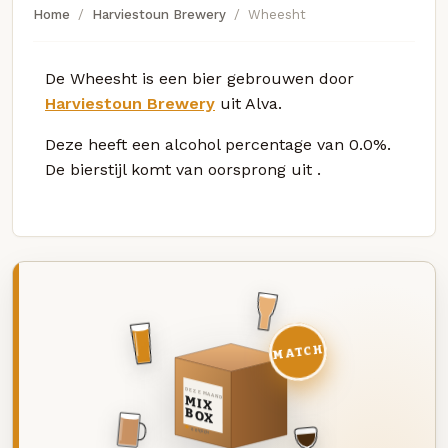
Home
Harviestoun Brewery
Wheesht
De Wheesht is een bier gebrouwen door
Harviestoun Brewery
uit Alva.
Deze
heeft een alcohol percentage van 0.0%.
De bierstijl komt van oorsprong uit
.
MATCH
DEZE MAAND
MIX
BOX
8 BIEREN