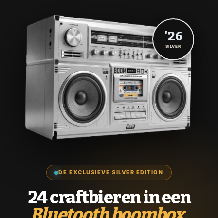
'26
SILVER
DE EXCLUSIEVE SILVER EDITION
24 craftbieren in een
Bluetooth boombox.