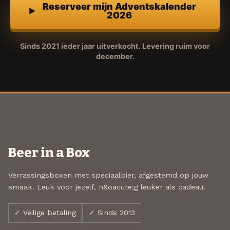
Reserveer mijn Adventskalender
2026
Sinds 2021 ieder jaar uitverkocht. Levering ruim voor
december.
Beer in a Box
Verrassingsboxen met speciaalbier, afgestemd op jouw
smaak. Leuk voor jezelf, n&oacute;g leuker als cadeau.
✓ Veilige betaling
✓ Sinds 2013