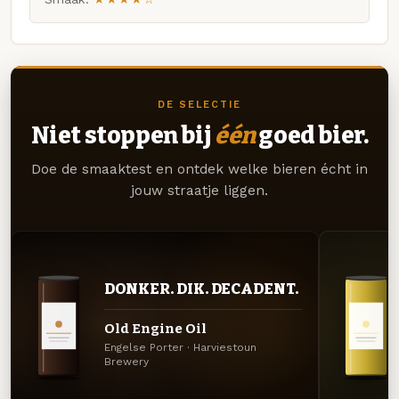
DE SELECTIE
Niet stoppen bij
één
goed bier.
Doe de smaaktest en ontdek welke bieren écht in
jouw straatje liggen.
DONKER. DIK. DECADENT.
Old Engine Oil
Engelse Porter · Harviestoun
Brewery