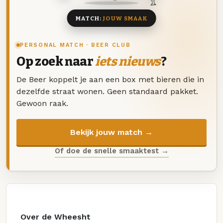
MATCH:
JOUW SMAAK
PERSONAL MATCH · BEER CLUB
Op zoek naar
iets nieuws
?
De Beer koppelt je aan een box met bieren die in
dezelfde straat wonen. Geen standaard pakket.
Gewoon raak.
Bekijk jouw match →
Of doe de snelle smaaktest →
Over de Wheesht