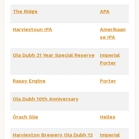
The Ridge
APA
Harviestoun IPA
Amerikaan
se IPA
Ola Dubh 21 Year Special Reserve
Imperial
Porter
Raspy Engine
Porter
Ola Dubh 10th Anniversary
Òrach Slie
Helles
Harvieston Brewery Ola Dubh 12
Imperial