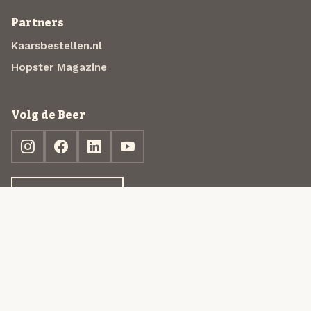
Partners
Kaarsbestellen.nl
Hopster Magazine
Volg de Beer
Ontdek jouw box
© 2013-2026 Beer in a Box BV