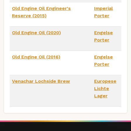
Old Engine Oil Engineer's
Imperial
Reserve (2015)
Porter
Old Engine Oil (2020)
Engelse
Porter
Old Engine Oil (2016)
Engelse
Porter
Venachar Lochside Brew
Europese
Lichte
Lager