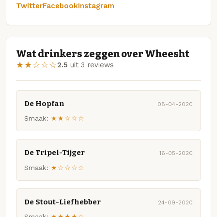
Twitter
Facebook
Instagram
Wat drinkers zeggen over Wheesht
★★☆☆☆
2.5
uit 3 reviews
De Hopfan
08-04-2020
Smaak:
★★☆☆☆
De Tripel-Tijger
16-05-2020
Smaak:
★☆☆☆☆
De Stout-Liefhebber
24-09-2020
Smaak:
★★★★☆