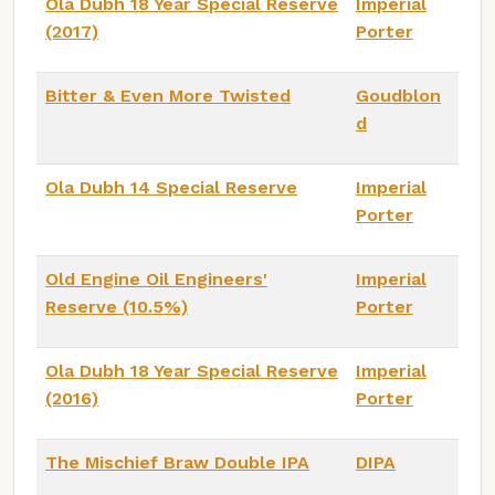
Ola Dubh 18 Year Special Reserve
Imperial
(2017)
Porter
Bitter & Even More Twisted
Goudblon
d
Ola Dubh 14 Special Reserve
Imperial
Porter
Old Engine Oil Engineers'
Imperial
Reserve (10.5%)
Porter
Ola Dubh 18 Year Special Reserve
Imperial
(2016)
Porter
The Mischief Braw Double IPA
DIPA