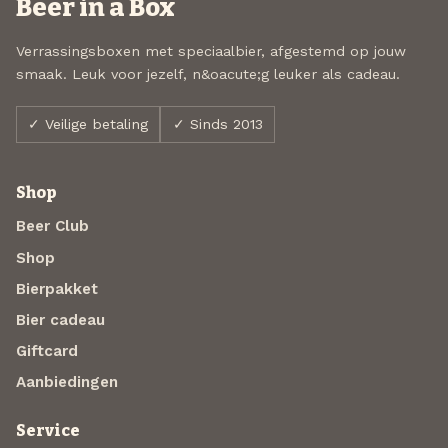
Beer in a Box
Verrassingsboxen met speciaalbier, afgestemd op jouw
smaak. Leuk voor jezelf, n&oacute;g leuker als cadeau.
✓ Veilige betaling
✓ Sinds 2013
Shop
Beer Club
Shop
Bierpakket
Bier cadeau
Giftcard
Aanbiedingen
Service