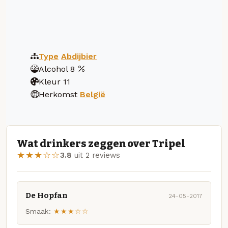
Type
Abdijbier
Alcohol
8
Kleur
11
Herkomst
België
Wat drinkers zeggen over Tripel
★★★☆☆
3.8
uit 2 reviews
De Hopfan
24-05-2017
Smaak:
★★★☆☆