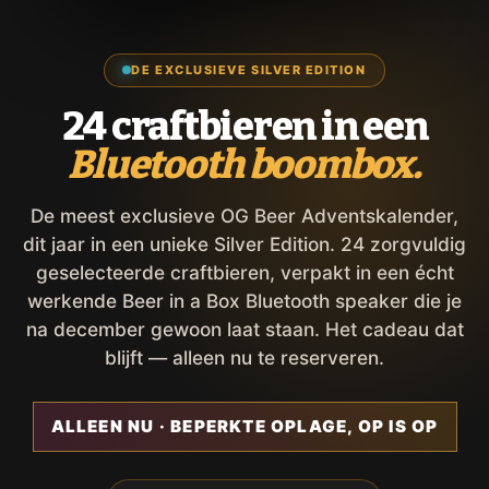
DE EXCLUSIEVE SILVER EDITION
24 craftbieren in een
Bluetooth boombox.
De meest exclusieve OG Beer Adventskalender,
dit jaar in een unieke Silver Edition. 24 zorgvuldig
geselecteerde craftbieren, verpakt in een écht
werkende Beer in a Box Bluetooth speaker die je
na december gewoon laat staan. Het cadeau dat
blijft — alleen nu te reserveren.
ALLEEN NU · BEPERKTE OPLAGE, OP IS OP