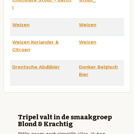
I
Weizen
Weizen
Weizen Koriander &
Weizen
Citroen
Drentsche Abdijbier
Donker Belgisch
Bier
Tripel valt in de smaakgroep
Blond & Krachtig
“Mijn naam zegt eigenlijk alles. Ik ben