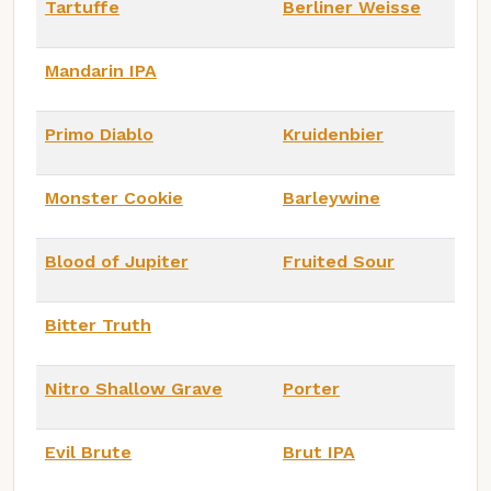
Tartuffe
Berliner Weisse
Mandarin IPA
Primo Diablo
Kruidenbier
Monster Cookie
Barleywine
Blood of Jupiter
Fruited Sour
Bitter Truth
Nitro Shallow Grave
Porter
Evil Brute
Brut IPA