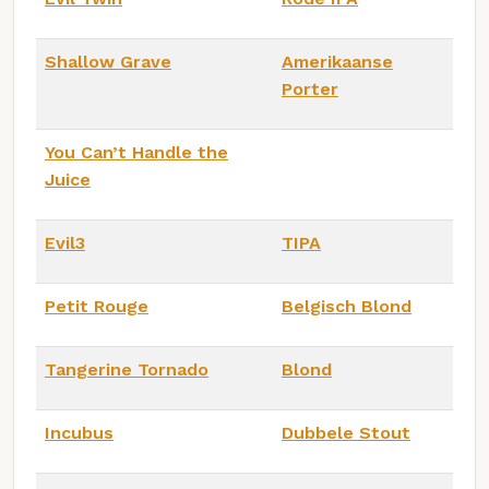
Shallow Grave
Amerikaanse
Porter
You Can’t Handle the
Juice
Evil3
TIPA
Petit Rouge
Belgisch Blond
Tangerine Tornado
Blond
Incubus
Dubbele Stout