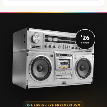
'26
SILVER
DE EXCLUSIEVE SILVER EDITION