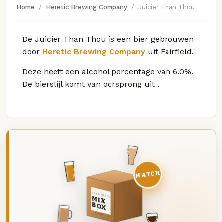
Home
Heretic Brewing Company
Juicier Than Thou
De Juicier Than Thou is een bier gebrouwen
door
Heretic Brewing Company
uit Fairfield.
Deze
heeft een alcohol percentage van 6.0%.
De bierstijl komt van oorsprong uit
.
MATCH
DEZE MAAND
MIX
BOX
8 BIEREN