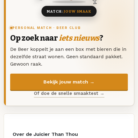
MATCH:
JOUW SMAAK
PERSONAL MATCH · BEER CLUB
Op zoek naar
iets nieuws
?
De Beer koppelt je aan een box met bieren die in
dezelfde straat wonen. Geen standaard pakket.
Gewoon raak.
Bekijk jouw match →
Of doe de snelle smaaktest →
Over de Juicier Than Thou