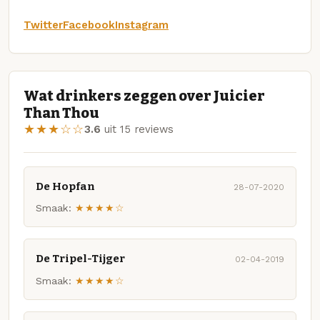
Twitter
Facebook
Instagram
Wat drinkers zeggen over Juicier
Than Thou
★★★☆☆
3.6
uit 15 reviews
De Hopfan
28-07-2020
Smaak:
★★★★☆
De Tripel-Tijger
02-04-2019
Smaak:
★★★★☆