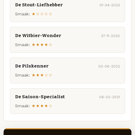
De Stout-Liefhebber
01-04-2023
Smaak:
★☆☆☆☆
De Witbier-Wonder
27-11-2020
Smaak:
★★★★☆
De Pilskenner
03-06-2022
Smaak:
★★★☆☆
De Saison-Specialist
06-02-2021
Smaak:
★★★★☆