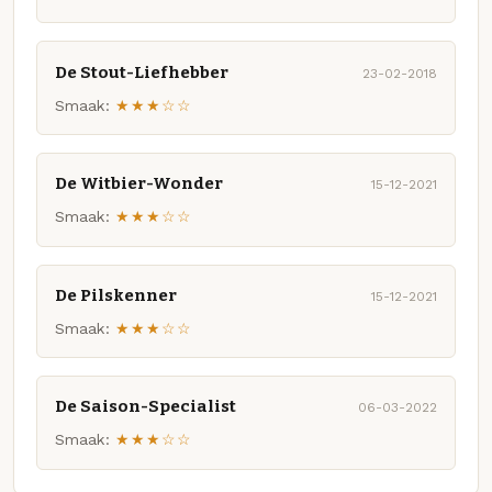
De Stout-Liefhebber
23-02-2018
Smaak:
★★★☆☆
De Witbier-Wonder
15-12-2021
Smaak:
★★★☆☆
De Pilskenner
15-12-2021
Smaak:
★★★☆☆
De Saison-Specialist
06-03-2022
Smaak:
★★★☆☆