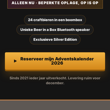
ALLEEN NU · BEPERKTE OPLAGE, OP IS OP
24 craftbieren in een boombox
Unieke Beer in a Box Bluetooth speaker
Exclusieve Silver Edition
Reserveer mijn Adventskalender
2026
Sinds 2021 ieder jaar uitverkocht. Levering ruim voor
december.