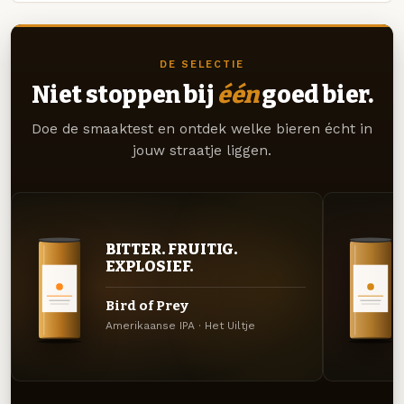
DE SELECTIE
Niet stoppen bij
één
goed bier.
Doe de smaaktest en ontdek welke bieren écht in
jouw straatje liggen.
BITTER. FRUITIG.
EXPLOSIEF.
Bird of Prey
Amerikaanse IPA · Het Uiltje