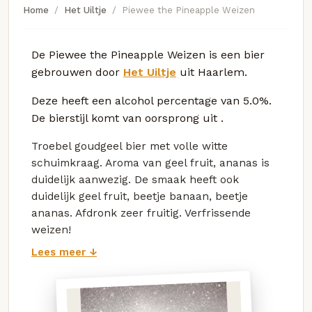
Home
Het Uiltje
Piewee the Pineapple Weizen
De Piewee the Pineapple Weizen is een bier
gebrouwen door
Het Uiltje
uit Haarlem.
Deze
heeft een alcohol percentage van 5.0%.
De bierstijl komt van oorsprong uit
.
Troebel goudgeel bier met volle witte
schuimkraag. Aroma van geel fruit, ananas is
duidelijk aanwezig. De smaak heeft ook
duidelijk geel fruit, beetje banaan, beetje
ananas. Afdronk zeer fruitig. Verfrissende
weizen!
Lees meer ↓