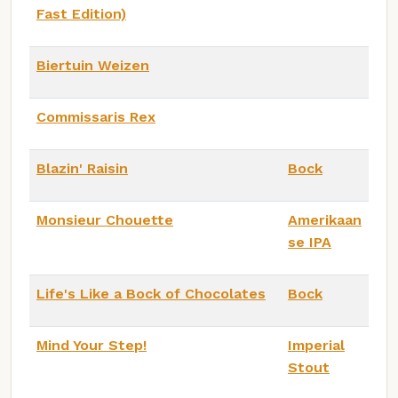
Fast Edition)
Biertuin Weizen
Commissaris Rex
Blazin' Raisin
Bock
Monsieur Chouette
Amerikaan
se IPA
Life's Like a Bock of Chocolates
Bock
Mind Your Step!
Imperial
Stout