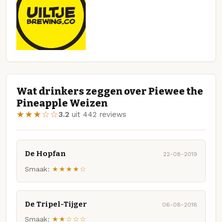
Wat drinkers zeggen over Piewee the
Pineapple Weizen
★★★☆☆
3.2
uit 442 reviews
De Hopfan
22-08-2019
Smaak:
★★★★☆
De Tripel-Tijger
06-08-2018
Smaak:
★★☆☆☆