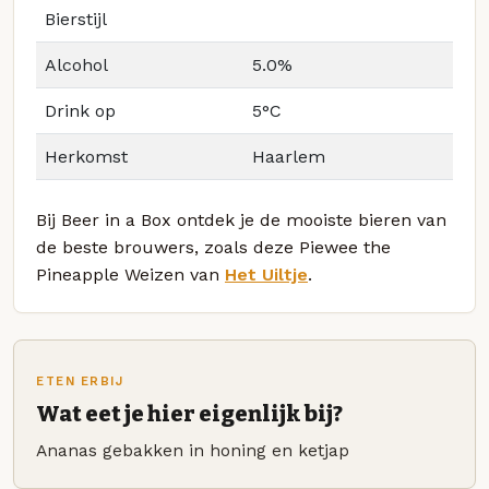
Bierstijl
Alcohol
5.0%
Drink op
5°C
Herkomst
Haarlem
Bij Beer in a Box ontdek je de mooiste bieren van
de beste brouwers, zoals deze Piewee the
Pineapple Weizen van
Het Uiltje
.
ETEN ERBIJ
Wat eet je hier eigenlijk bij?
Ananas gebakken in honing en ketjap