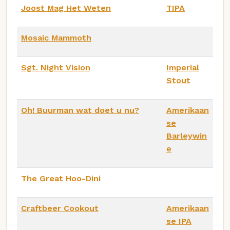
Joost Mag Het Weten
TIPA
Mosaic Mammoth
Sgt. Night Vision
Imperial
Stout
Oh! Buurman wat doet u nu?
Amerikaan
se
Barleywin
e
The Great Hoo-Dini
Craftbeer Cookout
Amerikaan
se IPA