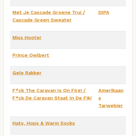
Met Je Cascade Groene Trui /
DIPA
Cascade Green Sweater
Miss Hooter
Prince Owlbert
Gele Rakker
F*ck The Caravan Is On Fire! /
Amerikaan
F*ck De Caravan Staat In De Fik!
s
Tarwebier
Hats, Hops & Warm Socks