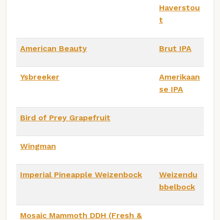
Haverstou
t
American Beauty
Brut IPA
Ysbreeker
Amerikaan
se IPA
Bird of Prey Grapefruit
Wingman
Imperial Pineapple Weizenbock
Weizendu
bbelbock
Mosaic Mammoth DDH (Fresh &