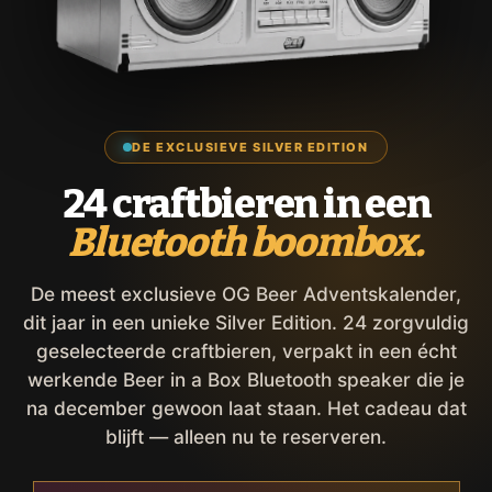
DE EXCLUSIEVE SILVER EDITION
24 craftbieren in een
Bluetooth boombox.
De meest exclusieve OG Beer Adventskalender,
dit jaar in een unieke Silver Edition. 24 zorgvuldig
geselecteerde craftbieren, verpakt in een écht
werkende Beer in a Box Bluetooth speaker die je
na december gewoon laat staan. Het cadeau dat
blijft — alleen nu te reserveren.