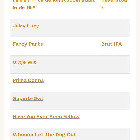
in de fik!!!
t
Juicy Lucy
Fancy Pants
Brut IPA
Uiltje Wit
Prima Donna
Superb-Owl
Have You Ever Been Yellow
Whoooo Let the Dog Out