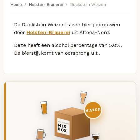
Home
Holsten-Brauerei
Duckstein Weizen
De Duckstein Weizen is een bier gebrouwen
door
Holsten-Brauerei
uit Altona-Nord.
Deze
heeft een alcohol percentage van 5.0%.
De bierstijl komt van oorsprong uit
.
MATCH
DEZE MAAND
MIX
BOX
8 BIEREN