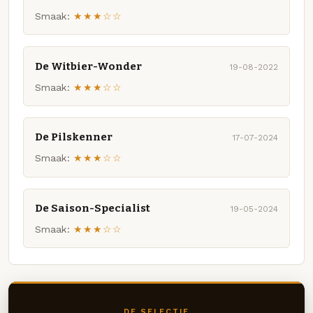
Smaak:
★★★☆☆
De Witbier-Wonder
19-08-2022
Smaak:
★★★☆☆
De Pilskenner
17-07-2024
Smaak:
★★★☆☆
De Saison-Specialist
19-05-2024
Smaak:
★★★☆☆
DE SELECTIE