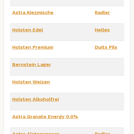
Astra Kiezmische
Radler
Holsten Edel
Helles
Holsten Premium
Duits Pils
Bernstein Lager
Holsten Weizen
Holsten Alkoholfrei
Astra Granate Energy 0.0%
Astra Alsterwasser
Radler