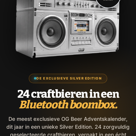
DE EXCLUSIEVE SILVER EDITION
24 craftbieren in een
Bluetooth boombox.
De meest exclusieve OG Beer Adventskalender,
dit jaar in een unieke Silver Edition. 24 zorgvuldig
geselecteerde craftbieren, verpakt in een écht