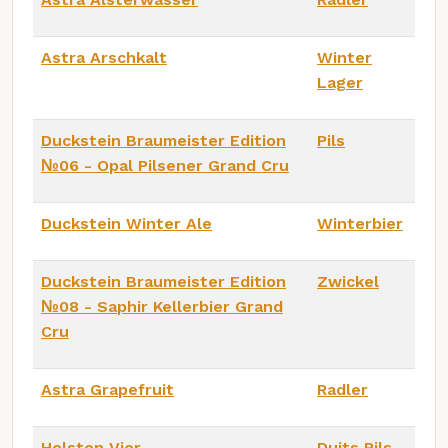
Astra Arschkalt
Winter
Lager
Duckstein Braumeister Edition
Pils
№06 - Opal Pilsener Grand Cru
Duckstein Winter Ale
Winterbier
Duckstein Braumeister Edition
Zwickel
№08 - Saphir Kellerbier Grand
Cru
Astra Grapefruit
Radler
Holsten Vier
Duits Pils