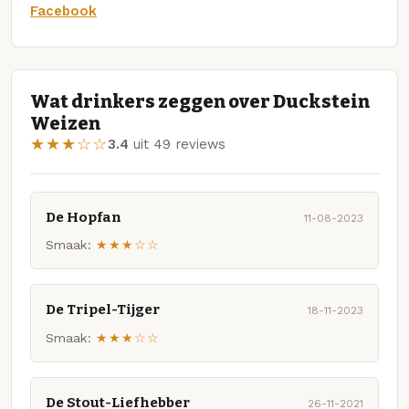
Facebook
Wat drinkers zeggen over Duckstein
Weizen
★★★☆☆
3.4
uit 49 reviews
De Hopfan
11-08-2023
Smaak:
★★★☆☆
De Tripel-Tijger
18-11-2023
Smaak:
★★★☆☆
De Stout-Liefhebber
26-11-2021