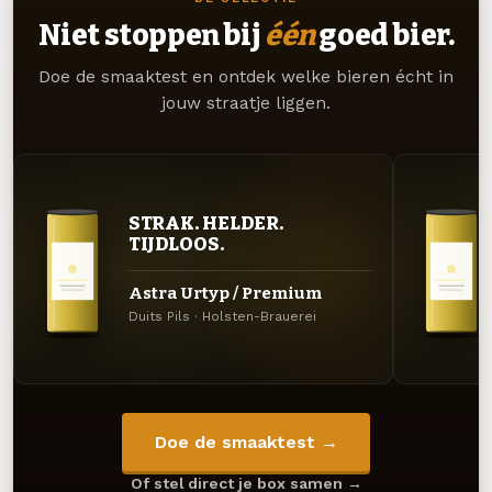
Niet stoppen bij
één
goed bier.
Doe de smaaktest en ontdek welke bieren écht in
jouw straatje liggen.
STRAK. HELDER.
TIJDLOOS.
Astra Urtyp / Premium
Duits Pils · Holsten-Brauerei
Doe de smaaktest →
Of stel direct je box samen →