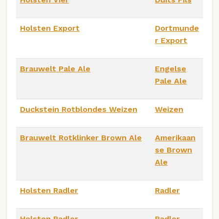
Holsten Export
Dortmunde
r Export
Brauwelt Pale Ale
Engelse
Pale Ale
Duckstein Rotblondes Weizen
Weizen
Brauwelt Rotklinker Brown Ale
Amerikaan
se Brown
Ale
Holsten Radler
Radler
Holsten Radler
Radler