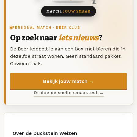
MATCH:
JOUW SMAAK
PERSONAL MATCH · BEER CLUB
Op zoek naar
iets nieuws
?
De Beer koppelt je aan een box met bieren die in
dezelfde straat wonen. Geen standaard pakket.
Gewoon raak.
Bekijk jouw match →
Of doe de snelle smaaktest →
Over de Duckstein Weizen