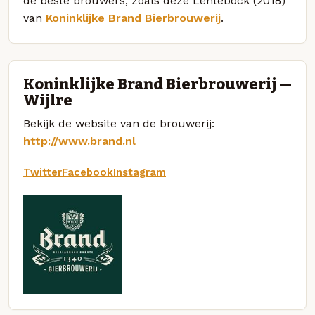
de beste brouwers, zoals deze Lentebock (2018)
van
Koninklijke Brand Bierbrouwerij
.
Koninklijke Brand Bierbrouwerij —
Wijlre
Bekijk de website van de brouwerij:
http://www.brand.nl
Twitter
Facebook
Instagram