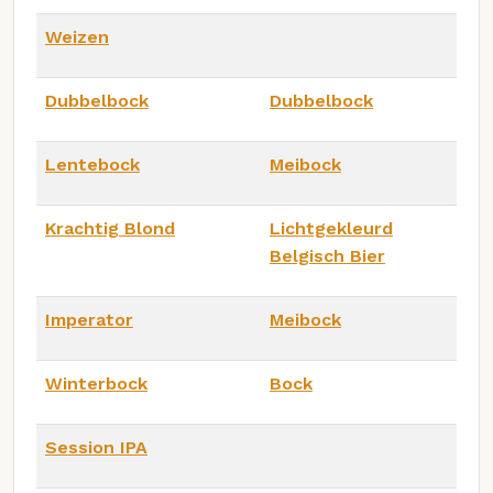
Weizen
Dubbelbock
Dubbelbock
Lentebock
Meibock
Krachtig Blond
Lichtgekleurd
Belgisch Bier
Imperator
Meibock
Winterbock
Bock
Session IPA