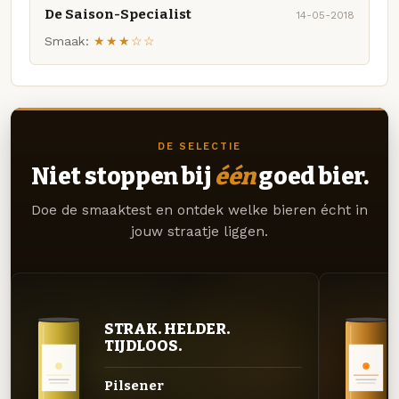
De Saison-Specialist
14-05-2018
Smaak:
★★★☆☆
DE SELECTIE
Niet stoppen bij
één
goed bier.
Doe de smaaktest en ontdek welke bieren écht in
jouw straatje liggen.
STRAK. HELDER.
TIJDLOOS.
Pilsener