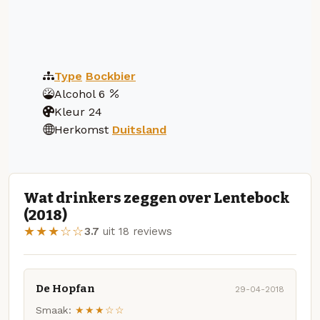
Type
Bockbier
Alcohol
6
Kleur
24
Herkomst
Duitsland
Wat drinkers zeggen over Lentebock
(2018)
★★★☆☆
3.7
uit 18 reviews
De Hopfan
29-04-2018
Smaak:
★★★☆☆