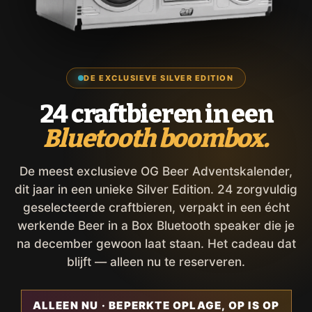
DE EXCLUSIEVE SILVER EDITION
24 craftbieren in een
Bluetooth boombox.
De meest exclusieve OG Beer Adventskalender,
dit jaar in een unieke Silver Edition. 24 zorgvuldig
geselecteerde craftbieren, verpakt in een écht
werkende Beer in a Box Bluetooth speaker die je
na december gewoon laat staan. Het cadeau dat
blijft — alleen nu te reserveren.
ALLEEN NU · BEPERKTE OPLAGE, OP IS OP