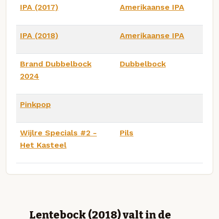
IPA (2017)
Amerikaanse IPA
IPA (2018)
Amerikaanse IPA
Brand Dubbelbock
Dubbelbock
2024
Pinkpop
Wijlre Specials #2 -
Pils
Het Kasteel
Lentebock (2018) valt in de