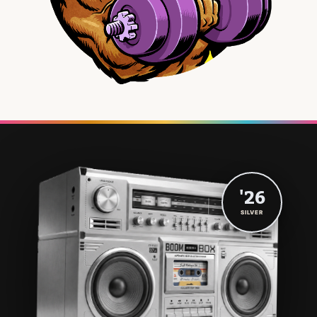
'26
SILVER