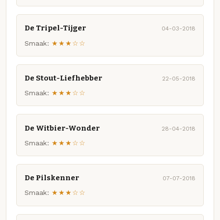
De Tripel-Tijger
04-03-2018
Smaak:
★★★☆☆
De Stout-Liefhebber
22-05-2018
Smaak:
★★★☆☆
De Witbier-Wonder
28-04-2018
Smaak:
★★★☆☆
De Pilskenner
07-07-2018
Smaak:
★★★☆☆