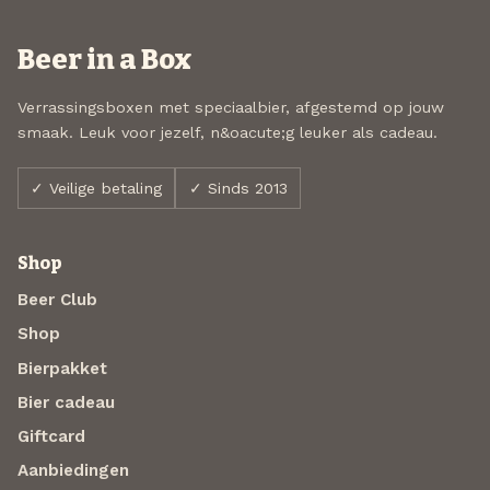
Beer in a Box
Verrassingsboxen met speciaalbier, afgestemd op jouw
smaak. Leuk voor jezelf, n&oacute;g leuker als cadeau.
✓ Veilige betaling
✓ Sinds 2013
Shop
Beer Club
Shop
Bierpakket
Bier cadeau
Giftcard
Aanbiedingen