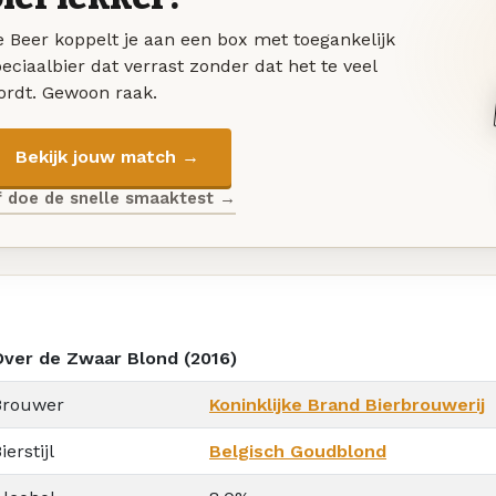
 Beer koppelt je aan een box met toegankelijk
eciaalbier dat verrast zonder dat het te veel
ordt. Gewoon raak.
Bekijk jouw match →
f doe de snelle smaaktest →
Over de Zwaar Blond (2016)
Brouwer
Koninklijke Brand Bierbrouwerij
ierstijl
Belgisch Goudblond