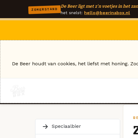
De Beer ligt met z'n voetjes in het zan
ZOMERSTAND
het snelst:
hello@beerinabox.nl
De Beer houdt van cookies, het liefst met honing. Zo
B
Speciaalbier