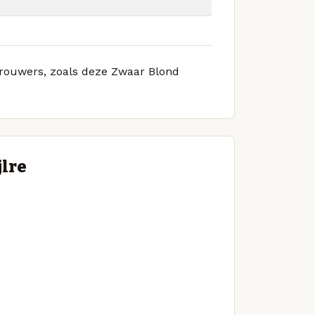
 brouwers, zoals deze Zwaar Blond
jlre