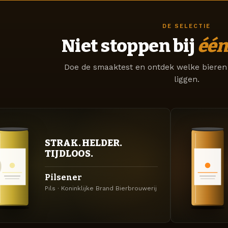
DE SELECTIE
Niet stoppen bij
één
Doe de smaaktest en ontdek welke bieren 
liggen.
STRAK. HELDER.
TIJDLOOS.
Pilsener
Pils · Koninklijke Brand Bierbrouwerij