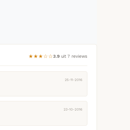
★★★☆☆
3.9
uit 7 reviews
25-11-2016
23-10-2016