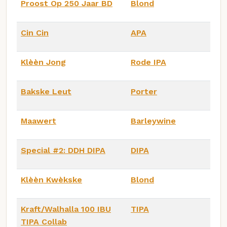
Proost Op 250 Jaar BD
Blond
Cin Cin
APA
Klèèn Jong
Rode IPA
Bakske Leut
Porter
Maawert
Barleywine
Special #2: DDH DIPA
DIPA
Klèèn Kwèkske
Blond
Kraft/Walhalla 100 IBU
TIPA
TIPA Collab