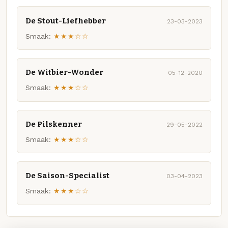
De Stout-Liefhebber
23-03-2023
Smaak:
★★★☆☆
De Witbier-Wonder
05-12-2020
Smaak:
★★★☆☆
De Pilskenner
29-05-2022
Smaak:
★★★☆☆
De Saison-Specialist
03-04-2023
Smaak:
★★★☆☆