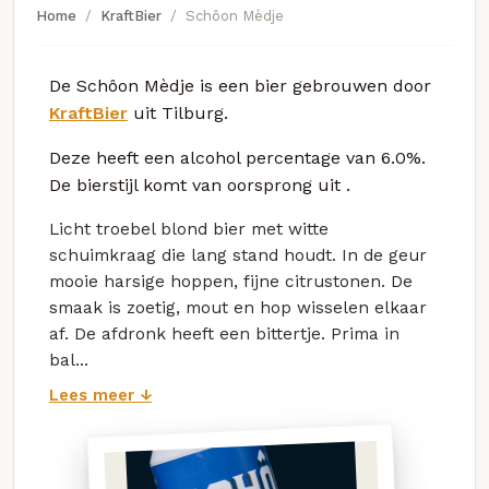
Home
KraftBier
Schôon Mèdje
De Schôon Mèdje is een bier gebrouwen door
KraftBier
uit Tilburg.
Deze
heeft een alcohol percentage van 6.0%.
De bierstijl komt van oorsprong uit
.
Licht troebel blond bier met witte
schuimkraag die lang stand houdt. In de geur
mooie harsige hoppen, fijne citrustonen. De
smaak is zoetig, mout en hop wisselen elkaar
af. De afdronk heeft een bittertje. Prima in
bal...
Lees meer ↓