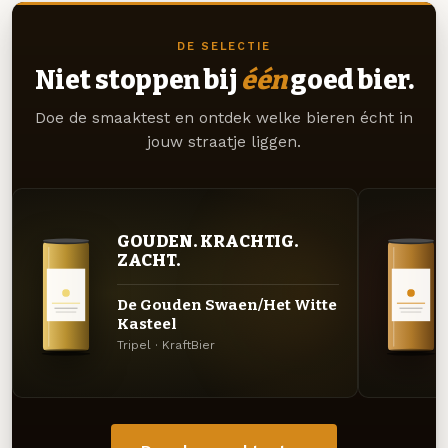
DE SELECTIE
Niet stoppen bij
één
goed bier.
Doe de smaaktest en ontdek welke bieren écht in
jouw straatje liggen.
GOUDEN. KRACHTIG.
ZACHT.
De Gouden Swaen/Het Witte
Kasteel
Tripel · KraftBier