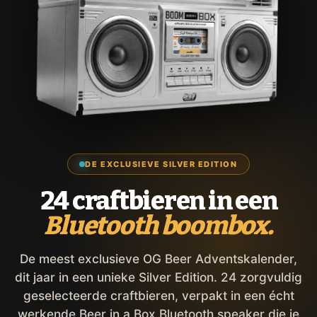
DE EXCLUSIEVE SILVER EDITION
24 craftbieren in een
Bluetooth boombox.
De meest exclusieve OG Beer Adventskalender,
dit jaar in een unieke Silver Edition. 24 zorgvuldig
geselecteerde craftbieren, verpakt in een écht
werkende Beer in a Box Bluetooth speaker die je