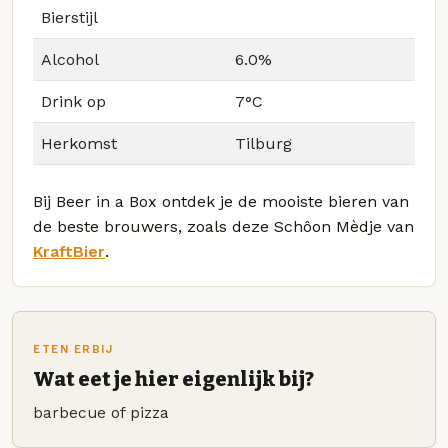
Bierstijl
Alcohol
6.0%
Drink op
7°C
Herkomst
Tilburg
Bij Beer in a Box ontdek je de mooiste bieren van
de beste brouwers, zoals deze Schôon Mèdje van
KraftBier
.
ETEN ERBIJ
Wat eet je hier eigenlijk bij?
barbecue of pizza