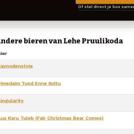
Of stel direct je box sam
ndere bieren van Lehe Pruulikoda
ier
Ravnodenstvie
Pimedaim Tund Enne Koitu
ingularity
Aus Karu Tuleb (Fair Christmas Bear Comes)