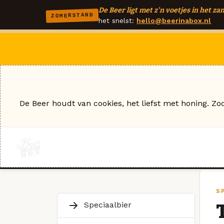
De Beer ligt met z'n voetjes in het zan
ZOMERSTAND
het snelst:
hello@beerinabox.nl
De Beer houdt van cookies, het liefst met honing. Zo
SP
Speciaalbier