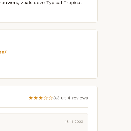
brouwers, zoals deze Typical Tropical
ee/
★★★☆☆
3.3
uit 4 reviews
18-11-2023