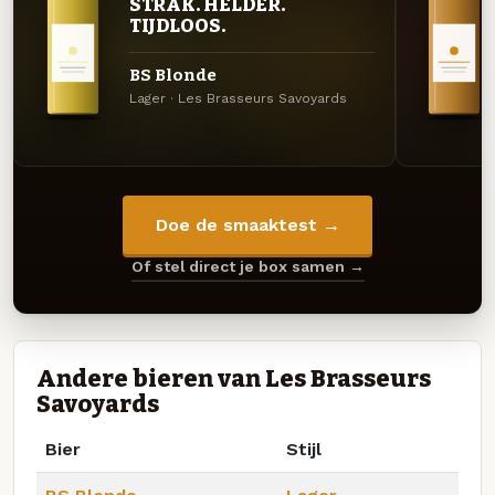
STRAK. HELDER.
TIJDLOOS.
BS Blonde
Lager · Les Brasseurs Savoyards
Doe de smaaktest →
Of stel direct je box samen →
Andere bieren van Les Brasseurs
Savoyards
Bier
Stijl