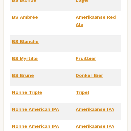
BS Blonde
Lager
BS Ambrée
Amerikaanse Red
Ale
BS Blanche
BS Myrtille
Fruitbier
BS Brune
Donker Bier
Nonne Triple
Tripel
Nonne American IPA
Amerikaanse IPA
Nonne American IPA
Amerikaanse IPA