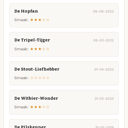
De Hopfan
08-08-2022
Smaak:
★★★☆☆
De Tripel-Tijger
06-03-2022
Smaak:
★★★☆☆
De Stout-Liefhebber
01-04-2022
Smaak:
☆☆☆☆☆
De Witbier-Wonder
31-03-2023
Smaak:
★★★☆☆
De Pilskenner
31-05-2019