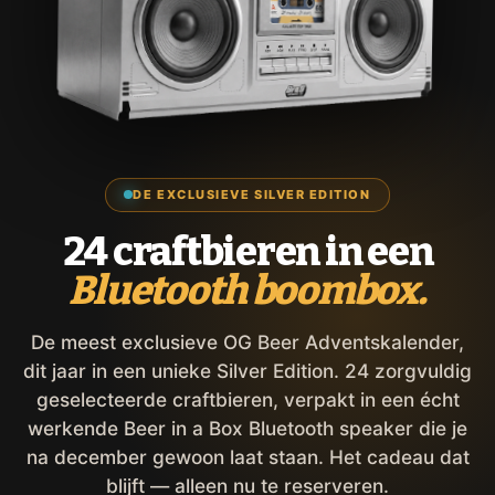
DE EXCLUSIEVE SILVER EDITION
24 craftbieren in een
Bluetooth boombox.
De meest exclusieve OG Beer Adventskalender,
dit jaar in een unieke Silver Edition. 24 zorgvuldig
geselecteerde craftbieren, verpakt in een écht
werkende Beer in a Box Bluetooth speaker die je
na december gewoon laat staan. Het cadeau dat
blijft — alleen nu te reserveren.