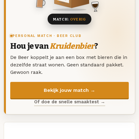
8 BIEREN
MATCH:
OVERIG
PERSONAL MATCH · BEER CLUB
Hou je van
Kruidenbier
?
De Beer koppelt je aan een box met bieren die in
dezelfde straat wonen. Geen standaard pakket.
Gewoon raak.
Bekijk jouw match →
Of doe de snelle smaaktest →