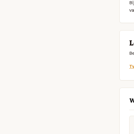
Bi
v
L
Be
Tw
W