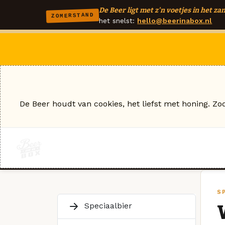
De Beer ligt met z'n voetjes in het zan
ZOMERSTAND
het snelst:
hello@beerinabox.nl
De Beer houdt van cookies, het liefst met honing. Zo
S
Speciaalbier