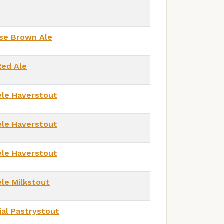
se Brown Ale
Red Ale
le Haverstout
le Haverstout
le Haverstout
le Milkstout
ial Pastrystout