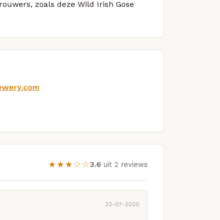
brouwers, zoals deze Wild Irish Gose
rewery.com
★★★☆☆
3.6
uit 2 reviews
22-07-2020