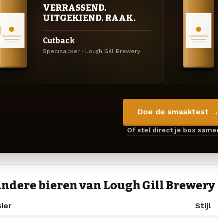
VERRASSEND.
UITGEKIEND. RAAK.
Cutback
Speciaalbier · Lough Gill Brewery
Doe de smaaktest 
Of stel direct je box sam
ndere bieren van Lough Gill Brewery
ier
Stijl