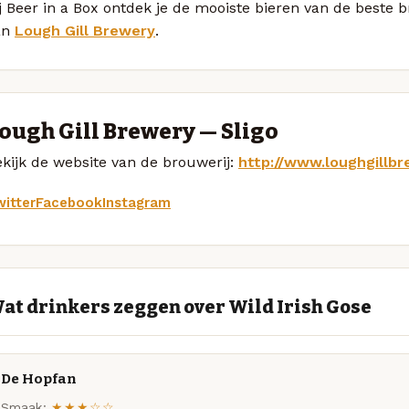
j Beer in a Box ontdek je de mooiste bieren van de beste 
an
Lough Gill Brewery
.
ough Gill Brewery — Sligo
kijk de website van de brouwerij:
http://www.loughgillb
itter
Facebook
Instagram
at drinkers zeggen over Wild Irish Gose
De Hopfan
Smaak:
★★★☆☆