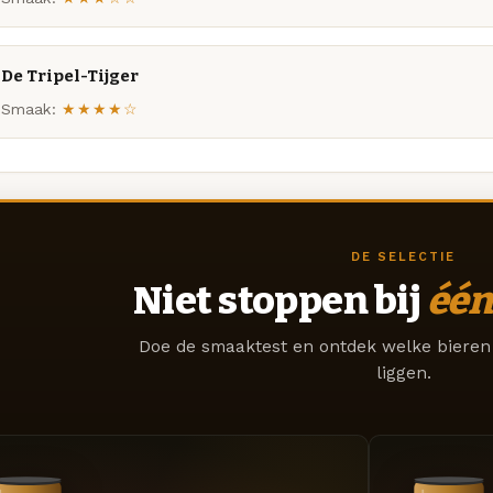
De Tripel-Tijger
Smaak:
★★★★☆
DE SELECTIE
Niet stoppen bij
één
Doe de smaaktest en ontdek welke bieren 
liggen.