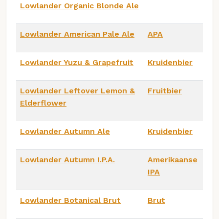
Lowlander Organic Blonde Ale
Lowlander American Pale Ale
APA
Lowlander Yuzu & Grapefruit
Kruidenbier
Lowlander Leftover Lemon &
Fruitbier
Elderflower
Lowlander Autumn Ale
Kruidenbier
Lowlander Autumn I.P.A.
Amerikaanse
IPA
Lowlander Botanical Brut
Brut