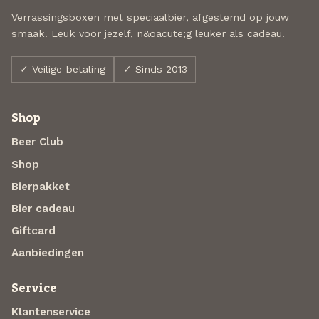
Verrassingsboxen met speciaalbier, afgestemd op jouw
smaak. Leuk voor jezelf, n&oacute;g leuker als cadeau.
✓ Veilige betaling
✓ Sinds 2013
Shop
Beer Club
Shop
Bierpakket
Bier cadeau
Giftcard
Aanbiedingen
Service
Klantenservice