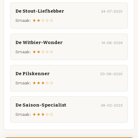
De Stout-Liefhebber
24-07-2020
Smaak:
★★☆☆☆
De Witbier-Wonder
14-06-2024
Smaak:
★★☆☆☆
De Pilskenner
20-06-2020
Smaak:
★★★☆☆
De Saison-Specialist
26-02-2023
Smaak:
★★★☆☆