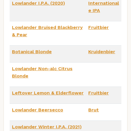
Lowlander I.P.A. (2020)
International
e IPA
Lowlander Bruised Blackberry
Fruitbier
& Pear
Botanical Blonde
Kruidenbier
Lowlander Non-alc Citrus
Blonde
Leftover Lemon & Elderflower
Fruitbier
Lowlander Beersecco
Brut
Lowlander Winter I.P.A. (2021)