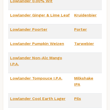
Lowlander 0.00% Wit
Lowlander Ginger & Lime Leaf
Kruidenbier
Lowlander Poorter
Porter
Lowlander Pumpkin Weizen
Tarwebier
Lowlander Non-Alc Mango
I.P.A.
Lowlander Tompouce I.P.A.
Milkshake
IPA
Lowlander Cool Earth Lager
Pils