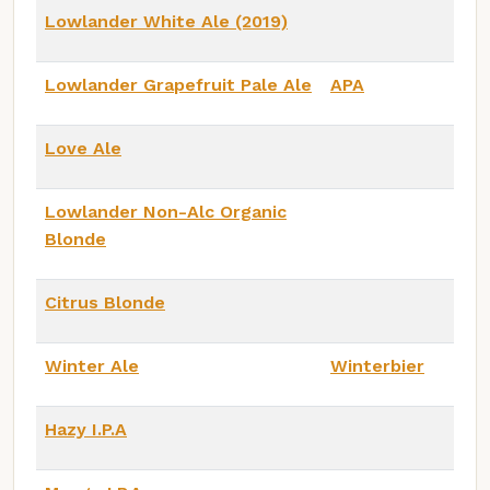
Lowlander White Ale (2019)
Lowlander Grapefruit Pale Ale
APA
Love Ale
Lowlander Non-Alc Organic
Blonde
Citrus Blonde
Winter Ale
Winterbier
Hazy I.P.A