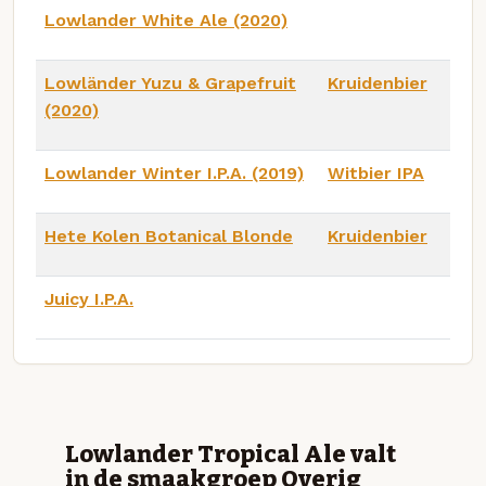
Lowlander White Ale (2020)
Lowländer Yuzu & Grapefruit
Kruidenbier
(2020)
Lowlander Winter I.P.A. (2019)
Witbier IPA
Hete Kolen Botanical Blonde
Kruidenbier
Juicy I.P.A.
Lowlander Tropical Ale valt
in de smaakgroep Overig