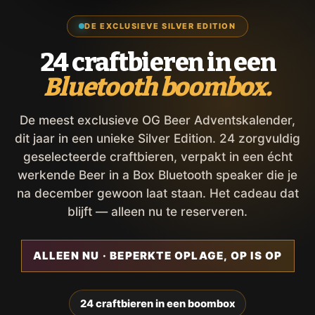
DE EXCLUSIEVE SILVER EDITION
24 craftbieren in een
Bluetooth boombox.
De meest exclusieve OG Beer Adventskalender,
dit jaar in een unieke Silver Edition. 24 zorgvuldig
geselecteerde craftbieren, verpakt in een écht
werkende Beer in a Box Bluetooth speaker die je
na december gewoon laat staan. Het cadeau dat
blijft — alleen nu te reserveren.
ALLEEN NU · BEPERKTE OPLAGE, OP IS OP
24 craftbieren in een boombox