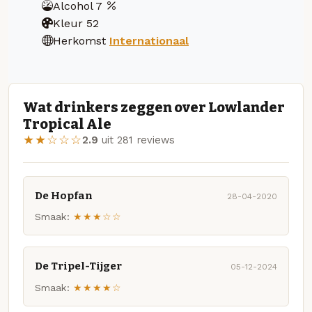
Alcohol
7
Kleur
52
Herkomst
Internationaal
Wat drinkers zeggen over Lowlander
Tropical Ale
★★☆☆☆
2.9
uit 281 reviews
De Hopfan
28-04-2020
Smaak:
★★★☆☆
De Tripel-Tijger
05-12-2024
Smaak:
★★★★☆