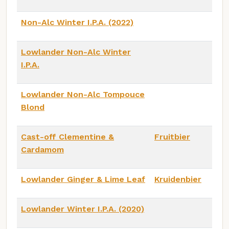
Non-Alc Winter I.P.A. (2022)
Lowlander Non-Alc Winter
I.P.A.
Lowlander Non-Alc Tompouce
Blond
Cast-off Clementine &
Fruitbier
Cardamom
Lowlander Ginger & Lime Leaf
Kruidenbier
Lowlander Winter I.P.A. (2020)