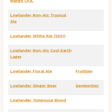
Mango I.P.A.
Lowlander Non-Alc Tropical
Ale
Lowlander White Ale (2021)
Lowlander Non-Alc Cool Earth
Lager
Lowlander Floral Ale
Fruitbier
Lowlander Ginger Beer
Gemberbier
Lowlander Tompouce Blond