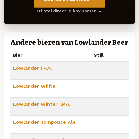
Of stel direct je box samen →
Andere bieren van Lowlander Beer
Bier
Stijl
Lowlander I.P.A.
Lowlander White
Lowlander Winter I.P.A.
Lowlander Tompouce Ale