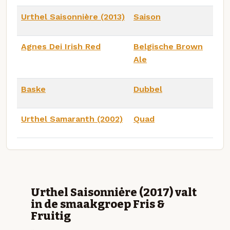
Urthel Saisonnière (2013)
Saison
Agnes Dei Irish Red
Belgische Brown
Ale
Baske
Dubbel
Urthel Samaranth (2002)
Quad
Urthel Saisonniėre (2017) valt
in de smaakgroep Fris &
Fruitig