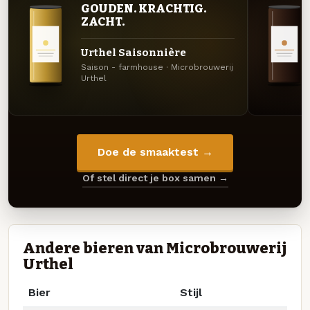
GOUDEN. KRACHTIG.
ZACHT.
Urthel Saisonnière
Saison - farmhouse · Microbrouwerij
Urthel
Doe de smaaktest →
Of stel direct je box samen →
Andere bieren van Microbrouwerij
Urthel
Bier
Stijl