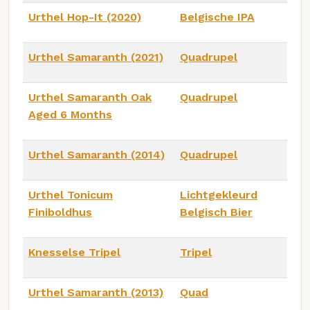
Urthel Hop-It (2020)
Belgische IPA
Urthel Samaranth (2021)
Quadrupel
Urthel Samaranth Oak
Quadrupel
Aged 6 Months
Urthel Samaranth (2014)
Quadrupel
Urthel Tonicum
Lichtgekleurd
Finiboldhus
Belgisch Bier
Knesselse Tripel
Tripel
Urthel Samaranth (2013)
Quad