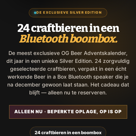
DE EXCLUSIEVE SILVER EDITION
24 craftbieren in een
Bluetooth boombox.
De meest exclusieve OG Beer Adventskalender,
dit jaar in een unieke Silver Edition. 24 zorgvuldig
geselecteerde craftbieren, verpakt in een écht
werkende Beer in a Box Bluetooth speaker die je
na december gewoon laat staan. Het cadeau dat
blijft — alleen nu te reserveren.
ALLEEN NU · BEPERKTE OPLAGE, OP IS OP
24 craftbieren in een boombox