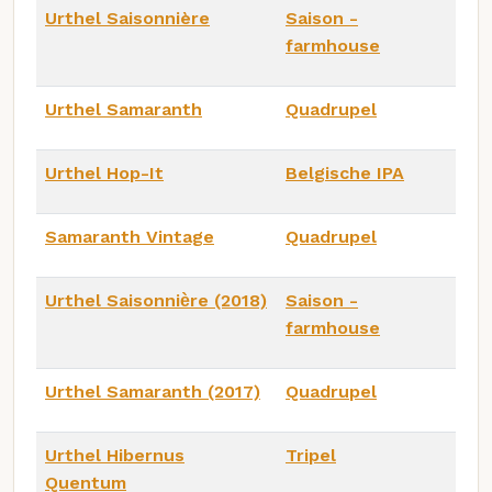
Urthel Saisonnière
Saison -
farmhouse
Urthel Samaranth
Quadrupel
Urthel Hop-It
Belgische IPA
Samaranth Vintage
Quadrupel
Urthel Saisonniѐre (2018)
Saison -
farmhouse
Urthel Samaranth (2017)
Quadrupel
Urthel Hibernus
Tripel
Quentum