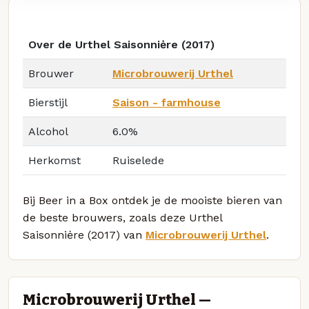
Over de Urthel Saisonniėre (2017)
Brouwer
Microbrouwerij Urthel
Bierstijl
Saison - farmhouse
Alcohol
6.0%
Herkomst
Ruiselede
Bij Beer in a Box ontdek je de mooiste bieren van
de beste brouwers, zoals deze Urthel
Saisonniėre (2017) van
Microbrouwerij Urthel
.
Microbrouwerij Urthel —