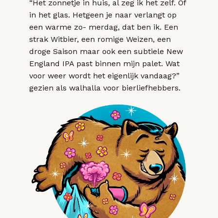
“Het zonnetje in huis, al zeg ik het zelf. Of
in het glas. Hetgeen je naar verlangt op
een warme zo- merdag, dat ben ik. Een
strak Witbier, een romige Weizen, een
droge Saison maar ook een subtiele New
England IPA past binnen mijn palet. Wat
voor weer wordt het eigenlijk vandaag?”
gezien als walhalla voor bierliefhebbers.