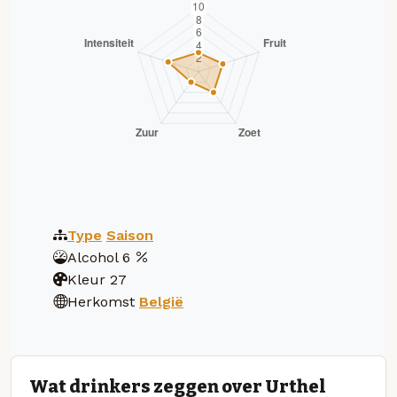
Type
Saison
Alcohol
6
Kleur
27
Herkomst
België
Wat drinkers zeggen over Urthel