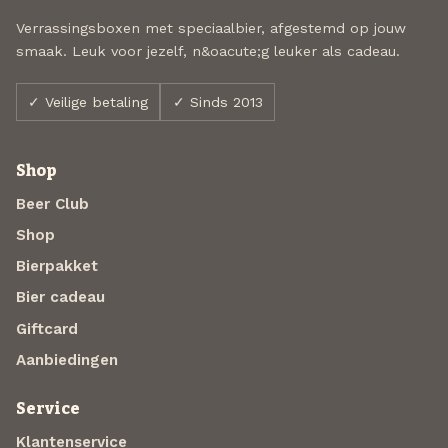
Verrassingsboxen met speciaalbier, afgestemd op jouw
smaak. Leuk voor jezelf, n&oacute;g leuker als cadeau.
✓ Veilige betaling
✓ Sinds 2013
Shop
Beer Club
Shop
Bierpakket
Bier cadeau
Giftcard
Aanbiedingen
Service
Klantenservice