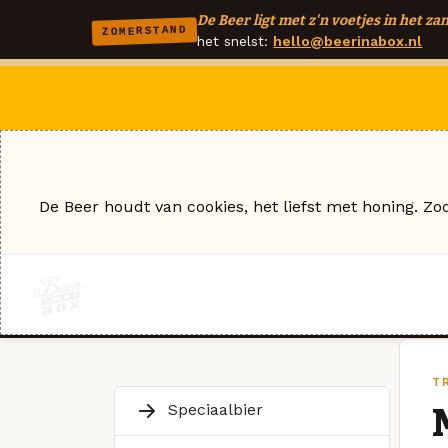
De Beer ligt met z'n voetjes in het zan
ZOMERSTAND
het snelst:
hello@beerinabox.nl
De Beer houdt van cookies, het liefst met honing. Zo
T
Speciaalbier