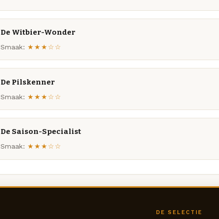
De Witbier-Wonder
Smaak:
★★★☆☆
De Pilskenner
Smaak:
★★★☆☆
De Saison-Specialist
Smaak:
★★★☆☆
DE SELECTIE