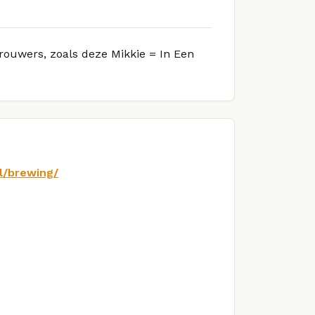
brouwers, zoals deze Mikkie = In Een
l/brewing/