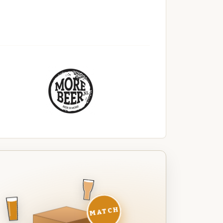
MATCH