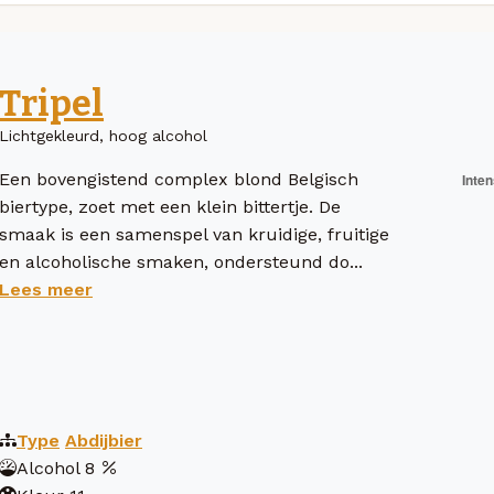
Tripel
Lichtgekleurd, hoog alcohol
Een bovengistend complex blond Belgisch
biertype, zoet met een klein bittertje. De
smaak is een samenspel van kruidige, fruitige
en alcoholische smaken, ondersteund do...
Lees meer
Type
Abdijbier
Alcohol
8