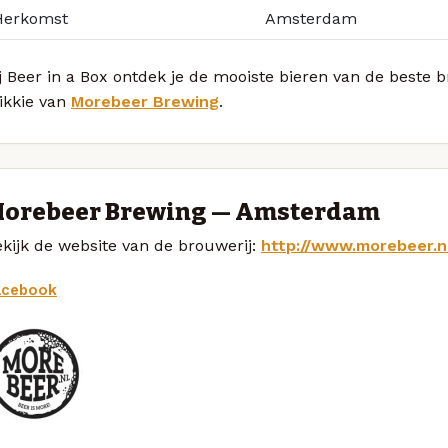
Herkomst
Amsterdam
j Beer in a Box ontdek je de mooiste bieren van de beste 
ikkie van
Morebeer Brewing
.
orebeer Brewing — Amsterdam
kijk de website van de brouwerij:
http://www.morebeer.n
acebook