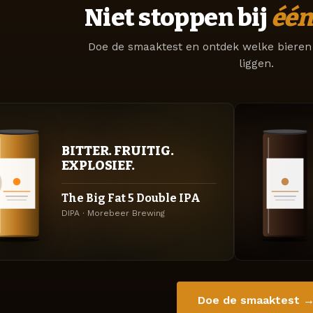
Niet stoppen bij
één
Doe de smaaktest en ontdek welke bieren 
liggen.
BITTER. FRUITIG.
EXPLOSIEF.
The Big Fat 5 Double IPA
DIPA · Morebeer Brewing
Doe de smaaktest 