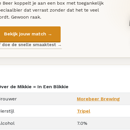
 Beer koppelt je aan een box met toegankelijk
eciaalbier dat verrast zonder dat het te veel
ordt. Gewoon raak.
Bekijk jouw match →
f doe de snelle smaaktest →
ver de Mikkie = In Een Blikkie
Brouwer
Morebeer Brewing
ierstijl
Tripel
Alcohol
7.0%