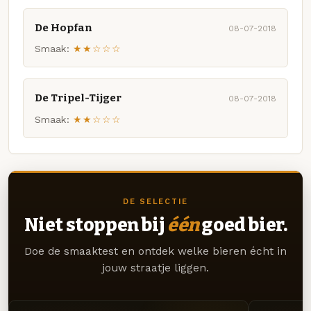
De Hopfan
08-07-2018
Smaak:
★★☆☆☆
De Tripel-Tijger
08-07-2018
Smaak:
★★☆☆☆
DE SELECTIE
Niet stoppen bij
één
goed bier.
Doe de smaaktest en ontdek welke bieren écht in
jouw straatje liggen.