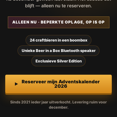
blijft — alleen nu te reserveren.
ALLEEN NU · BEPERKTE OPLAGE, OP IS OP
24 craftbieren in een boombox
Unieke Beer in a Box Bluetooth speaker
Exclusieve Silver Edition
Reserveer mijn Adventskalender
2026
Sinds 2021 ieder jaar uitverkocht. Levering ruim voor
december.