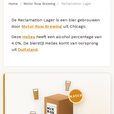
Home
Motor Row Brewing
Reclamation Lager
De Reclamation Lager is een bier gebrouwen
door
Motor Row Brewing
uit Chicago.
Deze
Helles
heeft een alcohol percentage van
4.0%. De bierstijl Helles komt van oorsprong
uit
Duitsland
.
MATCH
DEZE MAAND
MIX
BOX