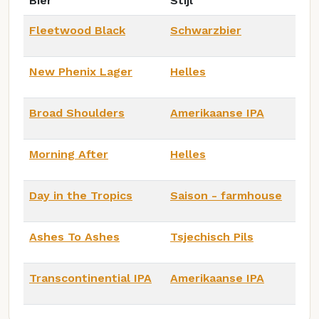
Bier
Stijl
Fleetwood Black
Schwarzbier
New Phenix Lager
Helles
Broad Shoulders
Amerikaanse IPA
Morning After
Helles
Day in the Tropics
Saison - farmhouse
Ashes To Ashes
Tsjechisch Pils
Transcontinential IPA
Amerikaanse IPA