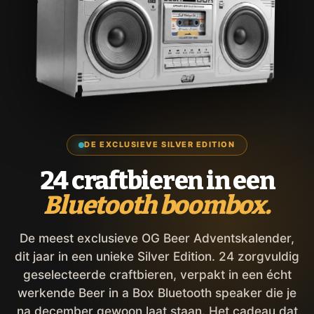
DE EXCLUSIEVE SILVER EDITION
24 craftbieren in een
Bluetooth boombox.
De meest exclusieve OG Beer Adventskalender,
dit jaar in een unieke Silver Edition. 24 zorgvuldig
geselecteerde craftbieren, verpakt in een écht
werkende Beer in a Box Bluetooth speaker die je
na december gewoon laat staan. Het cadeau dat