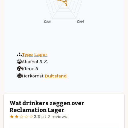
Type
Lager
Alcohol
5
Kleur
8
Herkomst
Duitsland
Wat drinkers zeggen over
Reclamation Lager
★★☆☆☆
2.3
uit 2 reviews