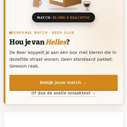
8 BIEREN
MATCH:
BLOND & KRACHTIG
PERSONAL MATCH · BEER CLUB
Hou je van
Helles
?
De Beer koppelt je aan een box met bieren die in
dezelfde straat wonen. Geen standaard pakket.
Gewoon raak.
Bekijk jouw match →
Of doe de snelle smaaktest →