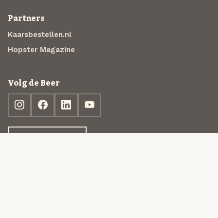
Partners
Kaarsbestellen.nl
Hopster Magazine
Volg de Beer
Ontdek jouw box
© 2013-2026 Beer in a Box BV