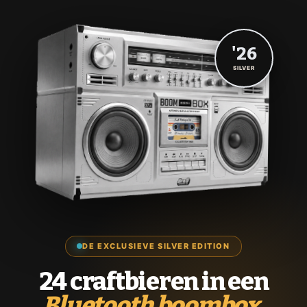
'26
SILVER
DE EXCLUSIEVE SILVER EDITION
24 craftbieren in een
Bluetooth boombox.