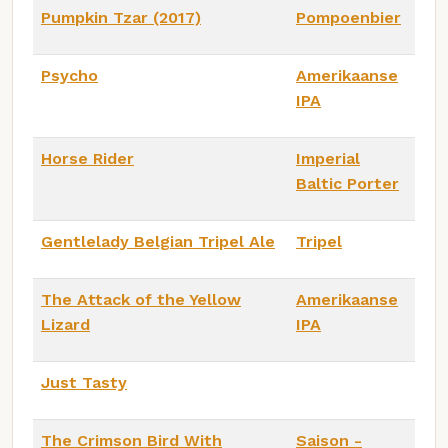
Pumpkin Tzar (2017)
Pompoenbier
Psycho
Amerikaanse
IPA
Horse Rider
Imperial
Baltic Porter
Gentlelady Belgian Tripel Ale
Tripel
The Attack of the Yellow
Amerikaanse
Lizard
IPA
Just Tasty
The Crimson Bird With
Saison -