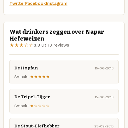
Twitter
Facebook
Instagram
Wat drinkers zeggen over Napar
Hefeweizen
★★★☆☆
3.3
uit 10 reviews
De Hopfan
15-06-2016
Smaak:
★★★★★
De Tripel-Tijger
15-06-2016
Smaak:
★☆☆☆☆
De Stout-Liefhebber
23-09-2015