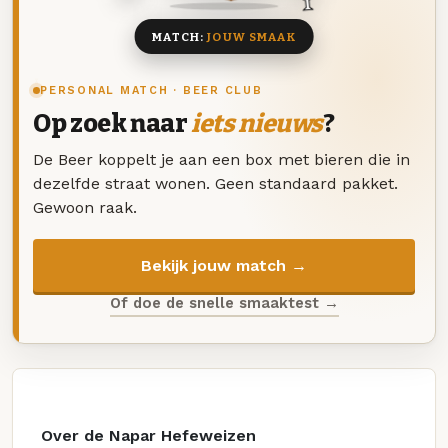
MATCH:
JOUW SMAAK
PERSONAL MATCH · BEER CLUB
Op zoek naar
iets nieuws
?
De Beer koppelt je aan een box met bieren die in
dezelfde straat wonen. Geen standaard pakket.
Gewoon raak.
Bekijk jouw match →
Of doe de snelle smaaktest →
Over de Napar Hefeweizen