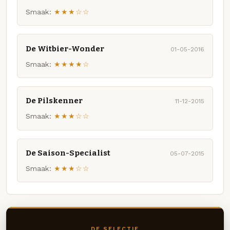
Smaak:
★★★☆☆
De Witbier-Wonder
01-05-2016
Smaak:
★★★★☆
De Pilskenner
11-12-2015
Smaak:
★★★☆☆
De Saison-Specialist
05-07-2015
Smaak:
★★★☆☆
DE SELECTIE