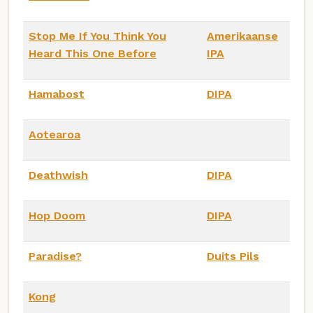
Stop Me If You Think You
Amerikaanse
Heard This One Before
IPA
Hamabost
DIPA
Aotearoa
Deathwish
DIPA
Hop Doom
DIPA
Paradise?
Duits Pils
Kong