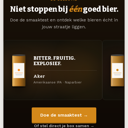
Niet stoppen bij
één
goed bier.
Doe de smaaktest en ontdek welke bieren écht in
jouw straatje liggen.
BITTER. FRUITIG.
EXPLOSIEF.
Aker
Amerikaanse IPA · Naparbier
Doe de smaaktest →
Of stel direct je box samen →