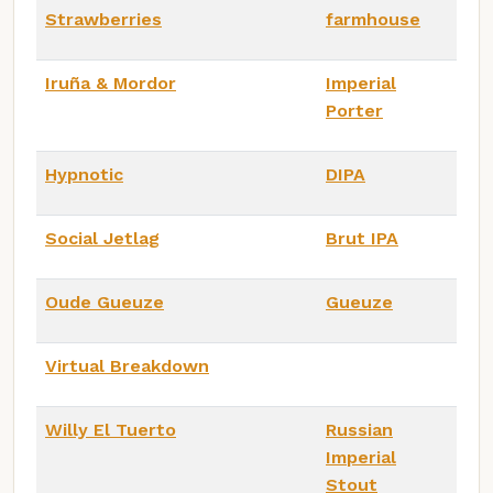
Strawberries
farmhouse
Iruña & Mordor
Imperial
Porter
Hypnotic
DIPA
Social Jetlag
Brut IPA
Oude Gueuze
Gueuze
Virtual Breakdown
Willy El Tuerto
Russian
Imperial
Stout