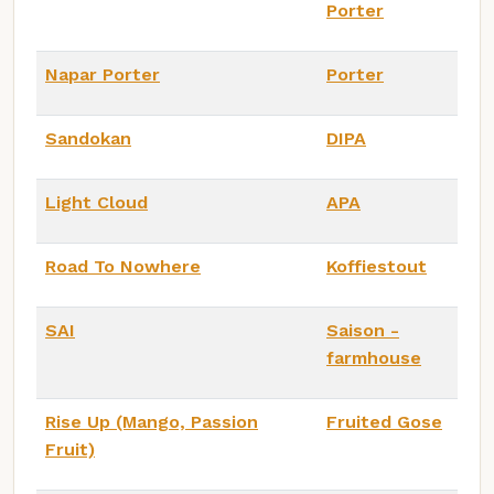
Porter
Napar Porter
Porter
Sandokan
DIPA
Light Cloud
APA
Road To Nowhere
Koffiestout
SAI
Saison -
farmhouse
Rise Up (Mango, Passion
Fruited Gose
Fruit)