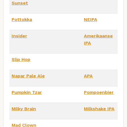
Sunset
Pottokka
NEIPA
Insider
Amerikaanse
IPA
Slip Hop
Napar Pale Ale
APA
Pumpkin Tzar
Pompoenbier
Milky Brain
Milkshake IPA
Mad Clown