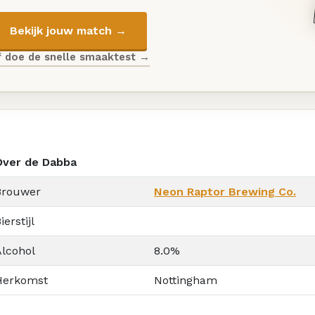
Bekijk jouw match →
f doe de snelle smaaktest →
Over de Dabba
Brouwer
Neon Raptor Brewing Co.
ierstijl
Alcohol
8.0%
Herkomst
Nottingham