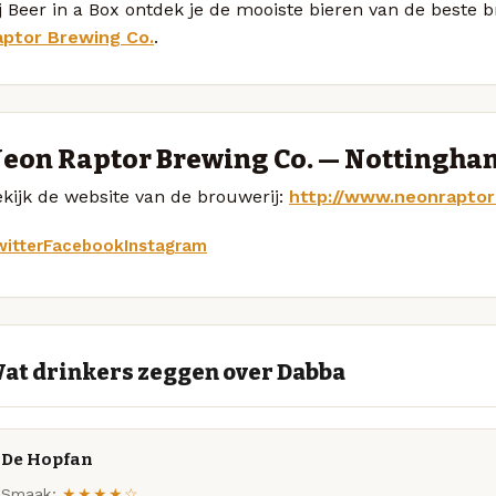
j Beer in a Box ontdek je de mooiste bieren van de beste
aptor Brewing Co.
.
eon Raptor Brewing Co. — Nottingha
kijk de website van de brouwerij:
http://www.neonrapto
itter
Facebook
Instagram
at drinkers zeggen over Dabba
De Hopfan
Smaak:
★★★★☆