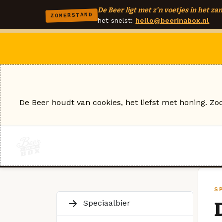
De Beer ligt met z'n voetjes in het zan
ZOMERSTAND
het snelst:
hello@beerinabox.nl
De Beer houdt van cookies, het liefst met honing. Zo
S
Speciaalbier