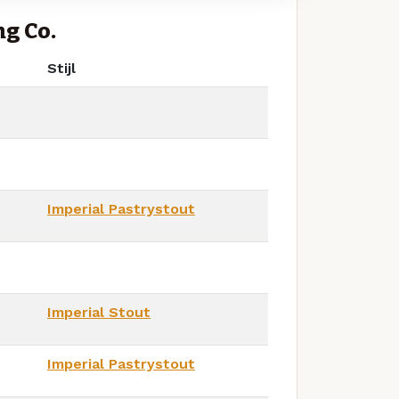
g Co.
Stijl
Imperial Pastrystout
Imperial Stout
Imperial Pastrystout