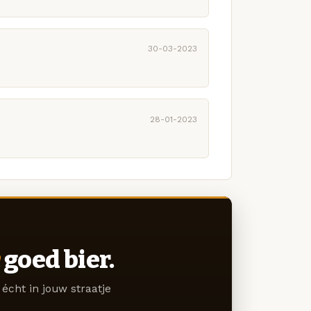
30-03-2023
28-01-2023
goed bier.
écht in jouw straatje