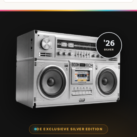
'26
SILVER
DE EXCLUSIEVE SILVER EDITION