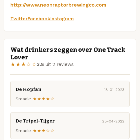
http://www.neonraptorbrewingco.com
Twitter
Facebook
Instagram
Wat drinkers zeggen over One Track
Lover
★★★☆☆
3.8
uit 2 reviews
De Hopfan
18-01-2023
Smaak:
★★★★☆
De Tripel-Tijger
28-04-2022
Smaak:
★★★☆☆