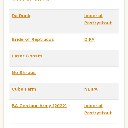
Da Dunk
Imperial
Pastrystout
Bride of Reptilicus
DIPA
Lazer Ghosts
No Shrubs
Cube Farm
NEIPA
BA Centaur Army (2022)
Imperial
Pastrystout