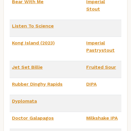
Bear With Me
Imperial
Stout
Listen To Science
Kong Island (2023)
Imperial
Pastrystout
Jet Set Billie
Fruited Sour
Rubber Dinghy Rapids
DIPA
Dyplomata
Doctor Galapagos
Milkshake IPA