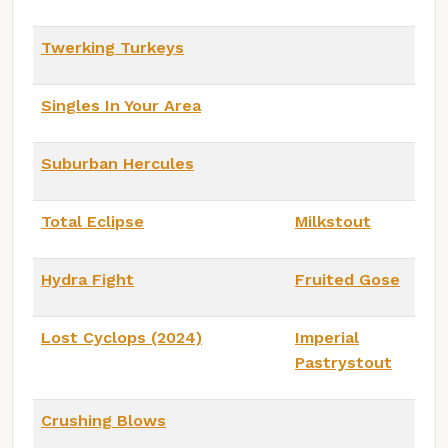
Twerking Turkeys
Singles In Your Area
Suburban Hercules
Total Eclipse
Milkstout
Hydra Fight
Fruited Gose
Lost Cyclops (2024)
Imperial
Pastrystout
Crushing Blows