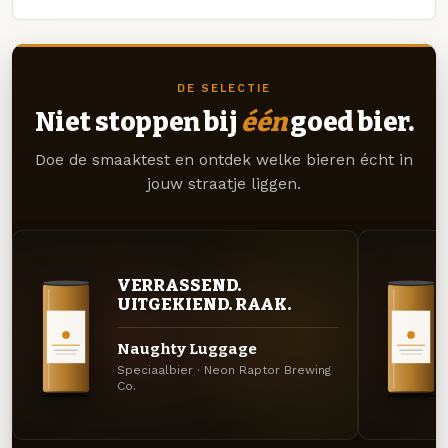
DE SELECTIE
Niet stoppen bij
één
goed bier.
Doe de smaaktest en ontdek welke bieren écht in
jouw straatje liggen.
VERRASSEND.
UITGEKIEND. RAAK.
Naughty Luggage
Speciaalbier · Neon Raptor Brewing
Co.