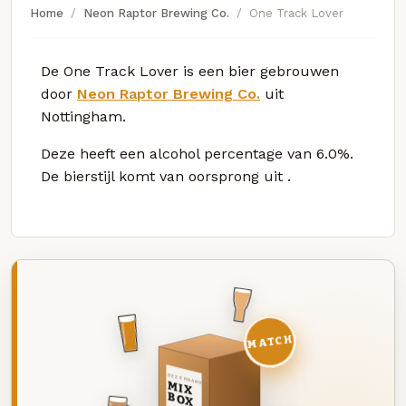
Home
Neon Raptor Brewing Co.
One Track Lover
De One Track Lover is een bier gebrouwen
door
Neon Raptor Brewing Co.
uit
Nottingham.
Deze
heeft een alcohol percentage van 6.0%.
De bierstijl komt van oorsprong uit
.
MATCH
DEZE MAAND
MIX
BOX