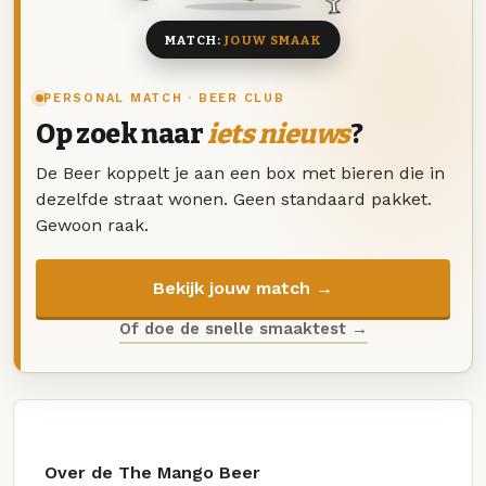
MATCH:
JOUW SMAAK
PERSONAL MATCH · BEER CLUB
Op zoek naar
iets nieuws
?
De Beer koppelt je aan een box met bieren die in
dezelfde straat wonen. Geen standaard pakket.
Gewoon raak.
Bekijk jouw match →
Of doe de snelle smaaktest →
Over de The Mango Beer