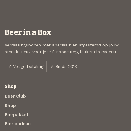
Beer in a Box
Verrassingsboxen met speciaalbier, afgestemd op jouw
smaak. Leuk voor jezelf, n&oacute;g leuker als cadeau.
✓ Veilige betaling
✓ Sinds 2013
Shop
Beer Club
Shop
Bierpakket
Bier cadeau