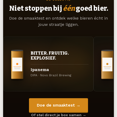
Niet stoppen bij
één
goed bier.
Doe de smaaktest en ontdek welke bieren écht in
jouw straatje liggen.
BITTER. FRUITIG.
EXPLOSIEF.
Ipanema
DIPA · Novo Brazil Brewing
Doe de smaaktest →
Of stel direct je box samen →