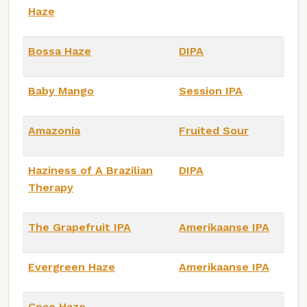
Haze
Bossa Haze
DIPA
Baby Mango
Session IPA
Amazonia
Fruited Sour
Haziness of A Brazilian
DIPA
Therapy
The Grapefruit IPA
Amerikaanse IPA
Evergreen Haze
Amerikaanse IPA
Coco Haze