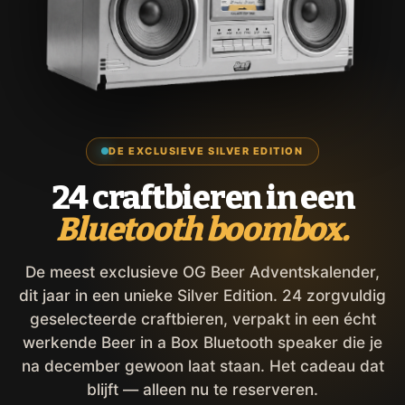
DE EXCLUSIEVE SILVER EDITION
24 craftbieren in een
Bluetooth boombox.
De meest exclusieve OG Beer Adventskalender,
dit jaar in een unieke Silver Edition. 24 zorgvuldig
geselecteerde craftbieren, verpakt in een écht
werkende Beer in a Box Bluetooth speaker die je
na december gewoon laat staan. Het cadeau dat
blijft — alleen nu te reserveren.