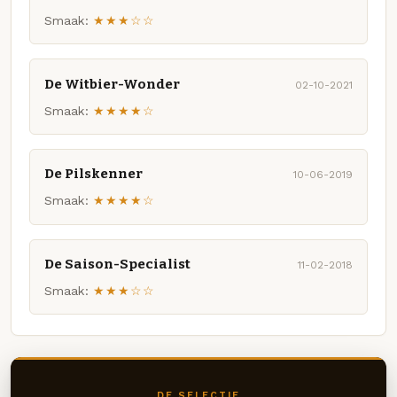
Smaak:
★★★☆☆
De Witbier-Wonder
02-10-2021
Smaak:
★★★★☆
De Pilskenner
10-06-2019
Smaak:
★★★★☆
De Saison-Specialist
11-02-2018
Smaak:
★★★☆☆
DE SELECTIE