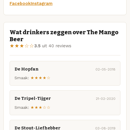
Facebook
Instagram
Wat drinkers zeggen over The Mango
Beer
★★★☆☆
3.5
uit 40 reviews
De Hopfan
02-05-2018
Smaak:
★★★★☆
De Tripel-Tijger
21-02-2020
Smaak:
★★★☆☆
De Stout-Liefhebber
03-08-2019