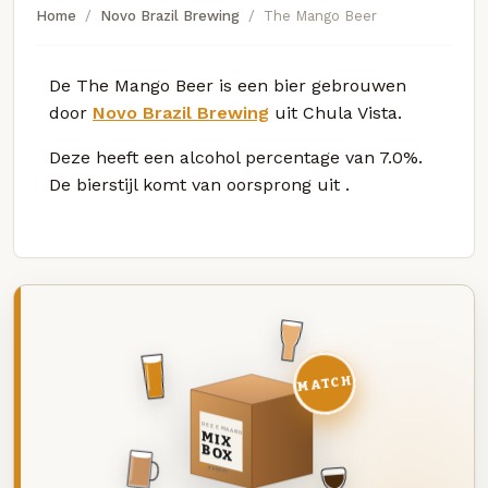
Home
Novo Brazil Brewing
The Mango Beer
De The Mango Beer is een bier gebrouwen
door
Novo Brazil Brewing
uit Chula Vista.
Deze
heeft een alcohol percentage van 7.0%.
De bierstijl komt van oorsprong uit
.
MATCH
DEZE MAAND
MIX
BOX
8 BIEREN