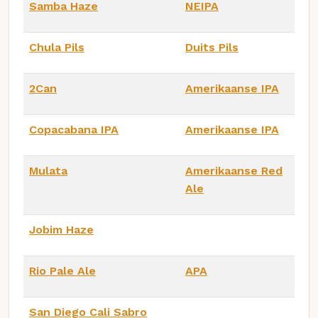
Samba Haze
NEIPA
Chula Pils
Duits Pils
2Can
Amerikaanse IPA
Copacabana IPA
Amerikaanse IPA
Mulata
Amerikaanse Red
Ale
Jobim Haze
Rio Pale Ale
APA
San Diego Cali Sabro