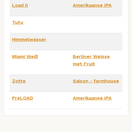
Load II
Amerikaanse IPA
Tutu
Himmelwasser
Miami Weiß
Berliner Weisse
met Fruit
Zotte
Saison - farmhouse
PreLOAD
Amerikaanse IPA