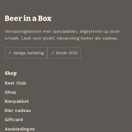
Beer in a Box
Verrassingsboxen met speciaalbier, afgestemd op jouw
smaak. Leuk voor jezelf, n&oacute;g leuker als cadeau.
✓ Veilige betaling
✓ Sinds 2013
Shop
Beer Club
Shop
Bierpakket
Bier cadeau
Giftcard
Aanbiedingen