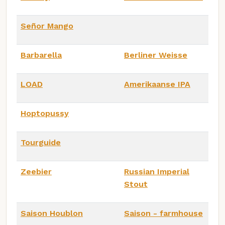
Señor Mango
Barbarella
Berliner Weisse
LOAD
Amerikaanse IPA
Hoptopussy
Tourguide
Zeebier
Russian Imperial
Stout
Saison Houblon
Saison - farmhouse