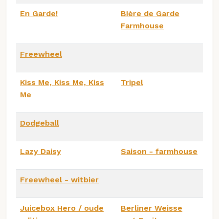
En Garde!
Bière de Garde
Farmhouse
Freewheel
Kiss Me, Kiss Me, Kiss
Tripel
Me
Dodgeball
Lazy Daisy
Saison - farmhouse
Freewheel - witbier
Juicebox Hero / oude
Berliner Weisse