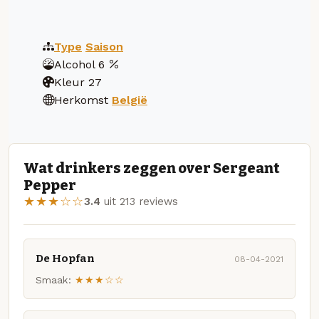
Type
Saison
Alcohol
6
Kleur
27
Herkomst
België
Wat drinkers zeggen over Sergeant
Pepper
★★★☆☆
3.4
uit 213 reviews
De Hopfan
08-04-2021
Smaak:
★★★☆☆