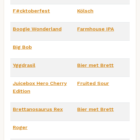
F#cktoberfest
Kölsch
Boogie Wonderland
Farmhouse IPA
Big Bob
Yggdrasil
Bier met Brett
Juicebox Hero Cherry
Fruited Sour
Edition
Brettanosaurus Rex
Bier met Brett
Roger