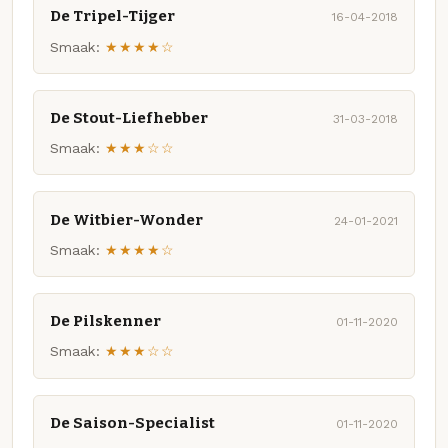
De Tripel-Tijger
16-04-2018
Smaak:
★★★★☆
De Stout-Liefhebber
31-03-2018
Smaak:
★★★☆☆
De Witbier-Wonder
24-01-2021
Smaak:
★★★★☆
De Pilskenner
01-11-2020
Smaak:
★★★☆☆
De Saison-Specialist
01-11-2020