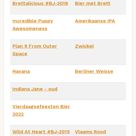
Brettalicious #BJ-2018
Bier met Brett
Incredible Puppy
Amerikaanse IPA
Awesomeness
Plan 9 From Outer
Zwickel
Space
Havana
Berliner Weisse
Indiana Jane - oud
Vierdaagsefeesten Bier
2022
Wild At Heart #BJ-2015
Vlaams Rood