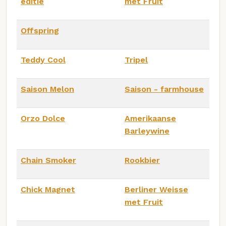
editie
met Fruit
Offspring
Teddy Cool
Tripel
Saison Melon
Saison - farmhouse
Orzo Dolce
Amerikaanse
Barleywine
Chain Smoker
Rookbier
Chick Magnet
Berliner Weisse
met Fruit