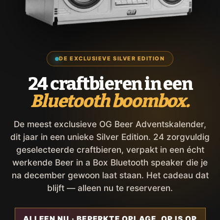
DE EXCLUSIEVE SILVER EDITION
24 craftbieren in een
Bluetooth boombox.
De meest exclusieve OG Beer Adventskalender,
dit jaar in een unieke Silver Edition. 24 zorgvuldig
geselecteerde craftbieren, verpakt in een écht
werkende Beer in a Box Bluetooth speaker die je
na december gewoon laat staan. Het cadeau dat
blijft — alleen nu te reserveren.
ALLEEN NU · BEPERKTE OPLAGE, OP IS OP