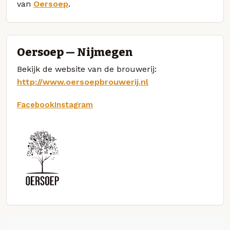
van
Oersoep
.
Oersoep — Nijmegen
Bekijk de website van de brouwerij:
http://www.oersoepbrouwerij.nl
Facebook
Instagram