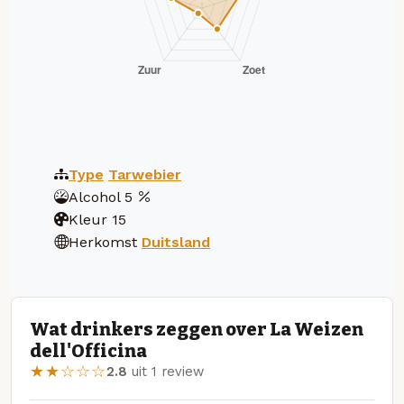
Type
Tarwebier
Alcohol
5
Kleur
15
Herkomst
Duitsland
Wat drinkers zeggen over La Weizen
dell'Officina
★★☆☆☆
2.8
uit 1 review