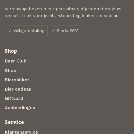
Verrassingsboxen met speciaalbier, afgestemd op jouw
smaak. Leuk voor jezelf, n&oacute;g leuker als cadeau.
✓ Veilige betaling
✓ Sinds 2013
Shop
Beer Club
Shop
Bierpakket
Bier cadeau
Giftcard
Aanbiedingen
Service
Klantenservice