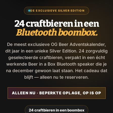
DE EXCLUSIEVE SILVER EDITION
24 craftbieren in een
Bluetooth boombox.
De meest exclusieve OG Beer Adventskalender,
dit jaar in een unieke Silver Edition. 24 zorgvuldig
geselecteerde craftbieren, verpakt in een écht
werkende Beer in a Box Bluetooth speaker die je
na december gewoon laat staan. Het cadeau dat
blijft — alleen nu te reserveren.
ALLEEN NU · BEPERKTE OPLAGE, OP IS OP
24 craftbieren in een boombox