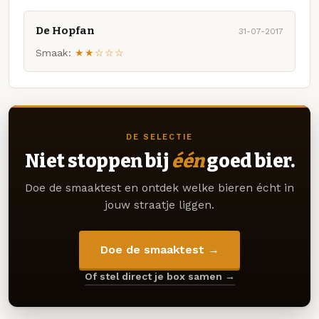
De Hopfan
31-07-2017
Smaak:
★★☆☆☆
DE SELECTIE
Niet stoppen bij
één
goed bier.
Doe de smaaktest en ontdek welke bieren écht in
jouw straatje liggen.
Doe de smaaktest →
Of stel direct je box samen →