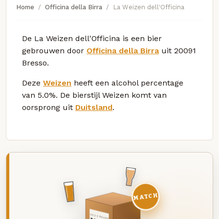
Home
Officina della Birra
La Weizen dell'Officina
De La Weizen dell'Officina is een bier
gebrouwen door
Officina della Birra
uit 20091
Bresso.
Deze
Weizen
heeft een alcohol percentage
van 5.0%. De bierstijl Weizen komt van
oorsprong uit
Duitsland
.
MATCH
DEZE MAAND