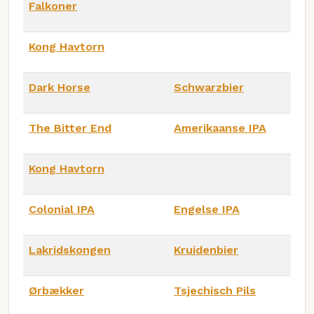
Falkoner
Kong Havtorn
Dark Horse
Schwarzbier
The Bitter End
Amerikaanse IPA
Kong Havtorn
Colonial IPA
Engelse IPA
Lakridskongen
Kruidenbier
Ørbækker
Tsjechisch Pils