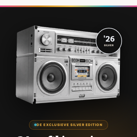
'26
SILVER
DE EXCLUSIEVE SILVER EDITION