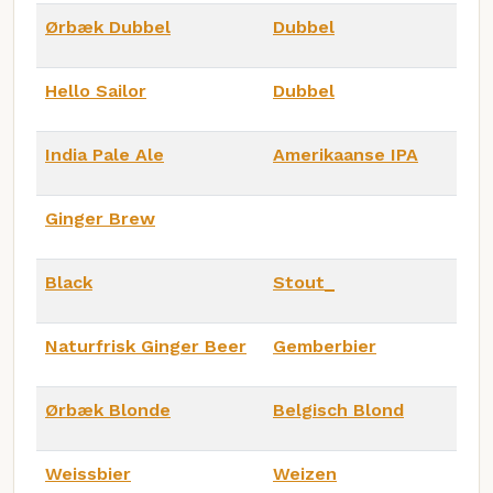
Ørbæk Dubbel
Dubbel
Hello Sailor
Dubbel
India Pale Ale
Amerikaanse IPA
Ginger Brew
Black
Stout_
Naturfrisk Ginger Beer
Gemberbier
Ørbæk Blonde
Belgisch Blond
Weissbier
Weizen