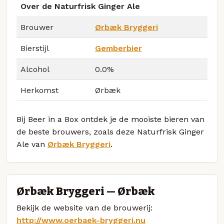
Over de Naturfrisk Ginger Ale
Brouwer
Ørbæk Bryggeri
Bierstijl
Gemberbier
Alcohol
0.0%
Herkomst
Ørbæk
Bij Beer in a Box ontdek je de mooiste bieren van
de beste brouwers, zoals deze Naturfrisk Ginger
Ale van
Ørbæk Bryggeri
.
Ørbæk Bryggeri — Ørbæk
Bekijk de website van de brouwerij:
http://www.oerbaek-bryggeri.nu