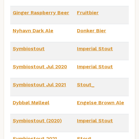
Ginger Raspberry Beer
Fruitbier
Nyhavn Dark Ale
Donker Bier
Symbiostout
Imperial Stout
Symbiostout Jul 2020
Imperial Stout
Symbiostout Jul 2021
Stout_
Dybbøl Mølleøl
Engelse Brown Ale
Symbiostout (2020)
Imperial Stout
Symbiostout 2021
Stout_