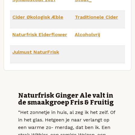
Cider Økologisk Æble
Traditionele Cider
Naturfrisk Elderflower
Alcoholvrij
Julmust NaturFrisk
Naturfrisk Ginger Ale valt in
de smaakgroep Fris & Fruitig
“Het zonnetje in huis, al zeg ik het zelf. Of
in het glas. Hetgeen je naar verlangt op
een warme zo- merdag, dat ben ik. Een
strak Witbier, een romige Weizen, een