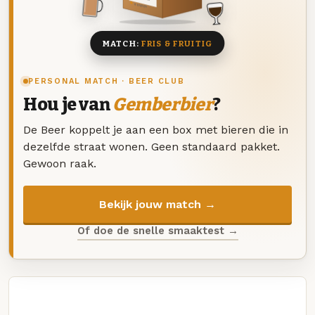
8 BIEREN
MATCH:
FRIS & FRUITIG
PERSONAL MATCH · BEER CLUB
Hou je van
Gemberbier
?
De Beer koppelt je aan een box met bieren die in
dezelfde straat wonen. Geen standaard pakket.
Gewoon raak.
Bekijk jouw match →
Of doe de snelle smaaktest →