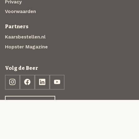
Privacy
Voorwaarden
Partners
Kaarsbestellen.nl
Hopster Magazine
Volg de Beer
Ontdek jouw box
© 2013-2026 Beer in a Box BV