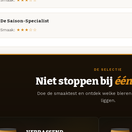
De Saison-Specialist
Smaak:
★★★☆☆
DE SELECTIE
Niet stoppen bij
één
Doe de smaaktest en ontdek welke bieren 
liggen.