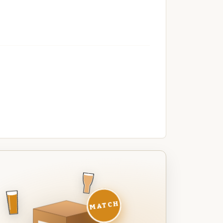
MATCH