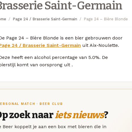
Brasserie Saint-Germain
ome
Page 24 / Brasserie Saint-Germain
Page 24 – Bière Blonde
De Page 24 – Bière Blonde is een bier gebrouwen door
Page 24 / Brasserie Saint-Germain
uit Aix-Noulette.
Deze
heeft een alcohol percentage van 5.0%. De
bierstijl komt van oorsprong uit
.
ERSONAL MATCH · BEER CLUB
Op zoek naar
iets nieuws
?
 Beer koppelt je aan een box met bieren die in