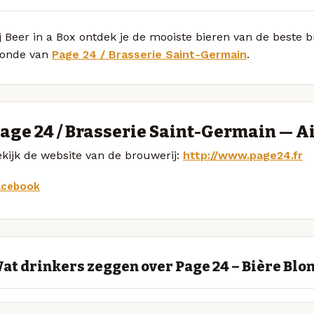
j Beer in a Box ontdek je de mooiste bieren van de beste 
londe van
Page 24 / Brasserie Saint-Germain
.
age 24 / Brasserie Saint-Germain — A
kijk de website van de brouwerij:
http://www.page24.fr
acebook
at drinkers zeggen over Page 24 – Bière Blo