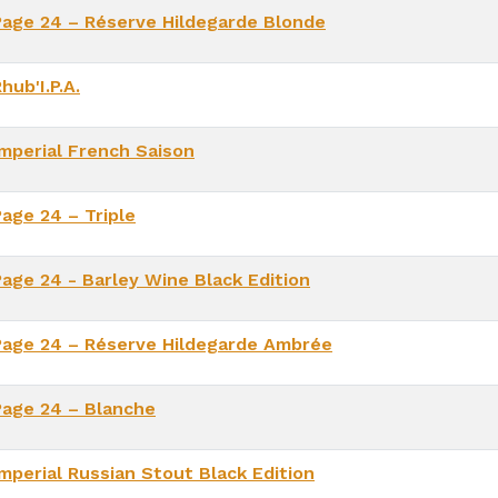
Page 24 – Réserve Hildegarde Blonde
hub'I.P.A.
Imperial French Saison
Page 24 – Triple
Page 24 - Barley Wine Black Edition
Page 24 – Réserve Hildegarde Ambrée
Page 24 – Blanche
Imperial Russian Stout Black Edition