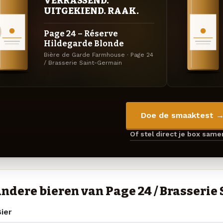
VERRASSEND.
UITGEKIEND. RAAK.
Page 24 – Réserve
Hildegarde Blonde
Bière de Garde Farmhouse · Page 24
/ Brasserie Saint-Germain
Doe de smaaktest 
Of stel direct je box sam
ndere bieren van Page 24 / Brasserie
ier