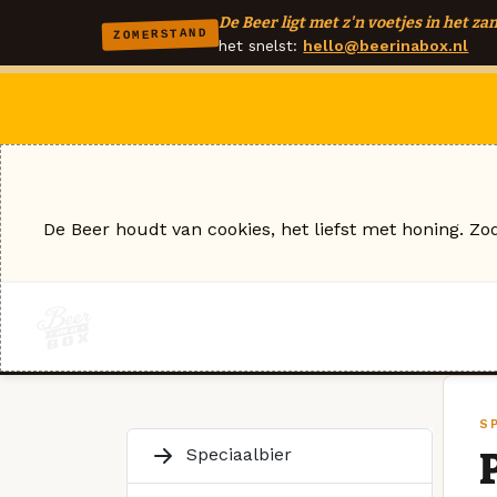
De Beer ligt met z'n voetjes in het zan
ZOMERSTAND
het snelst:
hello@beerinabox.nl
De Beer houdt van cookies, het liefst met honing. Zo
SP
Speciaalbier