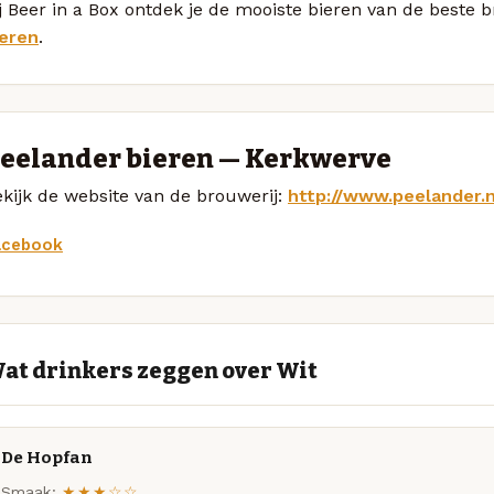
j Beer in a Box ontdek je de mooiste bieren van de beste 
ieren
.
eelander bieren — Kerkwerve
kijk de website van de brouwerij:
http://www.peelander.n
acebook
at drinkers zeggen over Wit
De Hopfan
Smaak:
★★★☆☆