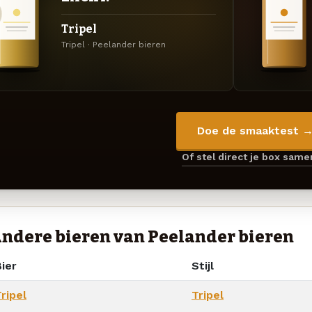
Tripel
Tripel · Peelander bieren
Doe de smaaktest 
Of stel direct je box sam
ndere bieren van Peelander bieren
ier
Stijl
ripel
Tripel