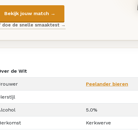
Bekijk jouw match →
f doe de snelle smaaktest →
Over de Wit
Brouwer
Peelander bieren
ierstijl
Alcohol
5.0%
Herkomst
Kerkwerve