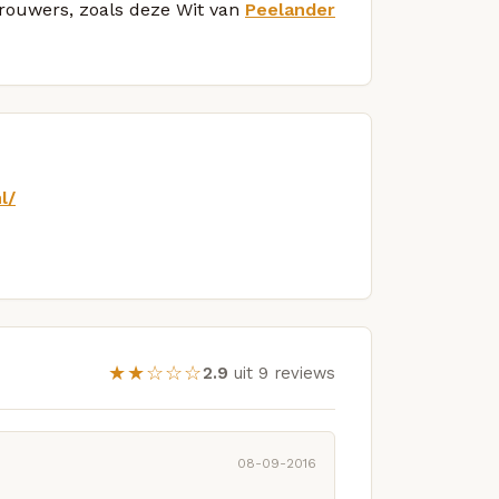
brouwers, zoals deze Wit van
Peelander
l/
★★☆☆☆
2.9
uit 9 reviews
08-09-2016