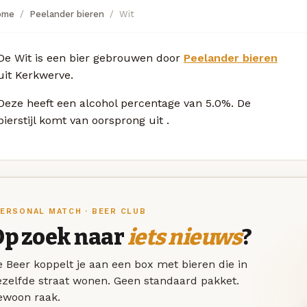
ome
Peelander bieren
Wit
De Wit is een bier gebrouwen door
Peelander bieren
uit Kerkwerve.
Deze
heeft een alcohol percentage van 5.0%. De
bierstijl komt van oorsprong uit
.
ERSONAL MATCH · BEER CLUB
Op zoek naar
iets nieuws
?
 Beer koppelt je aan een box met bieren die in
ezelfde straat wonen. Geen standaard pakket.
ewoon raak.