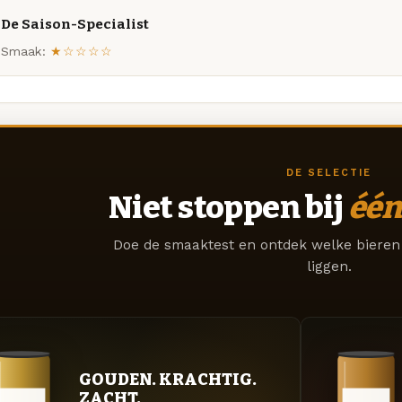
De Saison-Specialist
Smaak:
★☆☆☆☆
DE SELECTIE
Niet stoppen bij
één
Doe de smaaktest en ontdek welke bieren 
liggen.
GOUDEN. KRACHTIG.
ZACHT.