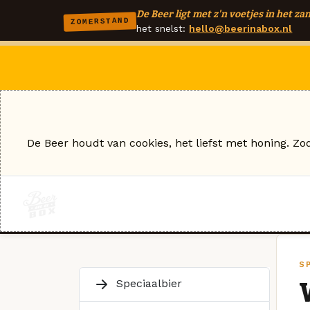
De Beer ligt met z'n voetjes in het zan
ZOMERSTAND
het snelst:
hello@beerinabox.nl
De Beer houdt van cookies, het liefst met honing. Zo
SP
Speciaalbier