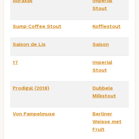
Abraxas
Imperial
Stout
Sump Coffee Stout
Koffiestout
Saison de Lis
Saison
17
Imperial
Stout
Prodigal (2018)
Dubbele
Milkstout
Von Pampelmuse
Berliner
Weisse met
Fruit