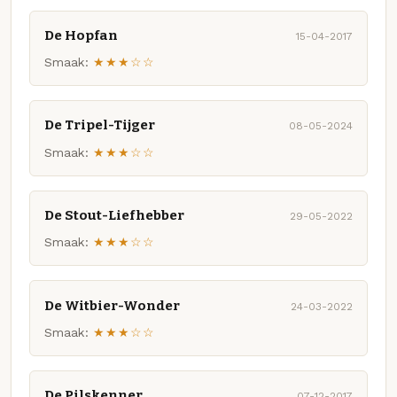
De Hopfan
15-04-2017
Smaak:
★★★☆☆
De Tripel-Tijger
08-05-2024
Smaak:
★★★☆☆
De Stout-Liefhebber
29-05-2022
Smaak:
★★★☆☆
De Witbier-Wonder
24-03-2022
Smaak:
★★★☆☆
De Pilskenner
07-12-2017