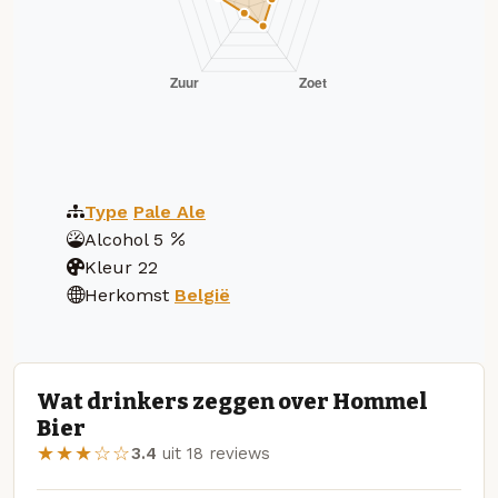
Type
Pale Ale
Alcohol
5
Kleur
22
Herkomst
België
Wat drinkers zeggen over Hommel
Bier
★★★☆☆
3.4
uit 18 reviews