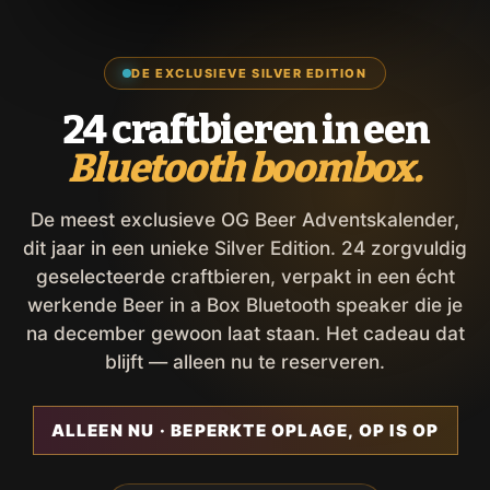
DE EXCLUSIEVE SILVER EDITION
24 craftbieren in een
Bluetooth boombox.
De meest exclusieve OG Beer Adventskalender,
dit jaar in een unieke Silver Edition. 24 zorgvuldig
geselecteerde craftbieren, verpakt in een écht
werkende Beer in a Box Bluetooth speaker die je
na december gewoon laat staan. Het cadeau dat
blijft — alleen nu te reserveren.
ALLEEN NU · BEPERKTE OPLAGE, OP IS OP