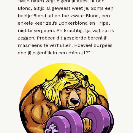
“Mijn naam zegt eigenlijk alles. Ik ben
Blond, altijd al geweest weet je. Soms een
beetje Blond, af en toe zwaar Blond, een
enkele keer zelfs Donkerblond en Tripel
niet te vergeten. En krachtig, tja wat zal ik
zeggen. Probeer dit gespierde berenlijf
maar eens te verhullen. Hoeveel burpees
doe jij eigenlijk in een minuut?”