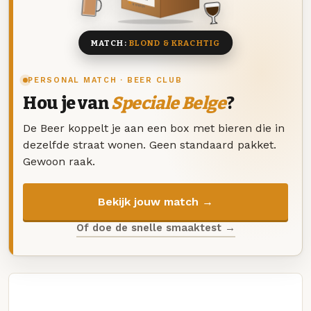
8 BIEREN
MATCH:
BLOND & KRACHTIG
PERSONAL MATCH · BEER CLUB
Hou je van
Speciale Belge
?
De Beer koppelt je aan een box met bieren die in
dezelfde straat wonen. Geen standaard pakket.
Gewoon raak.
Bekijk jouw match →
Of doe de snelle smaaktest →