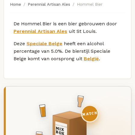
Home
Perennial Artisan Ales
Hommel Bier
De Hommel Bier is een bier gebrouwen door
Perennial Artisan Ales
uit St Louis.
Deze
Speciale Belge
heeft een alcohol
percentage van 5.0%. De bierstijl Speciale
Belge komt van oorsprong uit
België
.
MATCH
DEZE MAAND
MIX
BOX