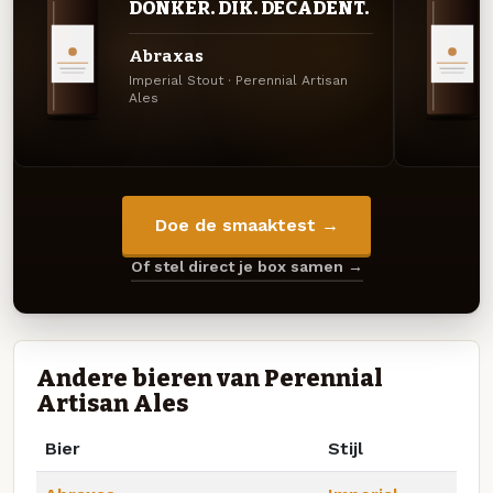
DONKER. DIK. DECADENT.
Abraxas
Imperial Stout · Perennial Artisan
Ales
Doe de smaaktest →
Of stel direct je box samen →
Andere bieren van Perennial
Artisan Ales
Bier
Stijl