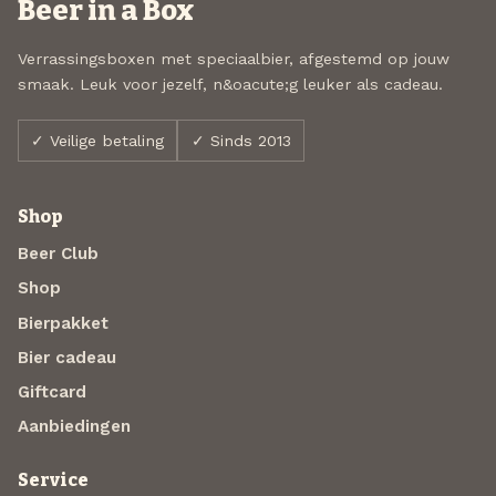
Beer in a Box
Verrassingsboxen met speciaalbier, afgestemd op jouw
smaak. Leuk voor jezelf, n&oacute;g leuker als cadeau.
✓ Veilige betaling
✓ Sinds 2013
Shop
Beer Club
Shop
Bierpakket
Bier cadeau
Giftcard
Aanbiedingen
Service