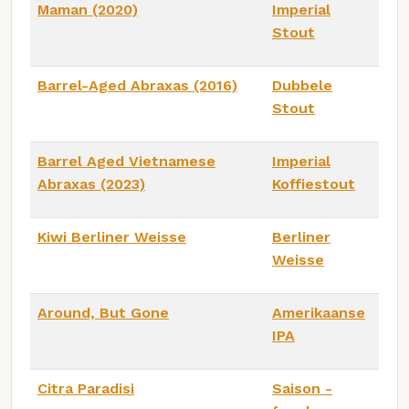
Maman (2020)
Imperial
Stout
Barrel-Aged Abraxas (2016)
Dubbele
Stout
Barrel Aged Vietnamese
Imperial
Abraxas (2023)
Koffiestout
Kiwi Berliner Weisse
Berliner
Weisse
Around, But Gone
Amerikaanse
IPA
Citra Paradisi
Saison -